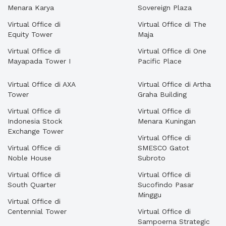
Menara Karya
Sovereign Plaza
Virtual Office di
Virtual Office di The
Equity Tower
Maja
Virtual Office di
Virtual Office di One
Mayapada Tower I
Pacific Place
Virtual Office di AXA
Virtual Office di Artha
Tower
Graha Building
Virtual Office di
Virtual Office di
Indonesia Stock
Menara Kuningan
Exchange Tower
Virtual Office di
Virtual Office di
SMESCO Gatot
Noble House
Subroto
Virtual Office di
Virtual Office di
South Quarter
Sucofindo Pasar
Minggu
Virtual Office di
Centennial Tower
Virtual Office di
Sampoerna Strategic