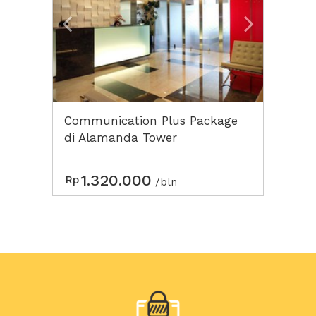
Communication Plus Package
di Alamanda Tower
1.320.000
Rp
/bln