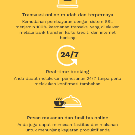
Transaksi online mudah dan terpercaya
Kemudahan pembayaran dengan sistem SSL
menjamin 100% keamanan transaksi yang dilakukan
melalui bank transfer, kartu kredit, dan internet
banking
Real-time booking
Anda dapat melakukan pemesanan 24/7 tanpa perlu
melakukan konfirmasi tambahan
Pesan makanan dan fasilitas online
Anda juga dapat memesan fasilitas dan makanan
untuk menunjang kegiatan produktif anda