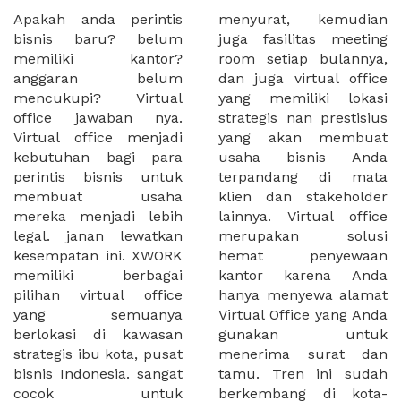
Apakah anda perintis
menyurat, kemudian
bisnis baru? belum
juga fasilitas meeting
memiliki kantor?
room setiap bulannya,
anggaran belum
dan juga virtual office
mencukupi? Virtual
yang memiliki lokasi
office jawaban nya.
strategis nan prestisius
Virtual office menjadi
yang akan membuat
kebutuhan bagi para
usaha bisnis Anda
perintis bisnis untuk
terpandang di mata
membuat usaha
klien dan stakeholder
mereka menjadi lebih
lainnya. Virtual office
legal. janan lewatkan
merupakan solusi
kesempatan ini. XWORK
hemat penyewaan
memiliki berbagai
kantor karena Anda
pilihan virtual office
hanya menyewa alamat
yang semuanya
Virtual Office yang Anda
berlokasi di kawasan
gunakan untuk
strategis ibu kota, pusat
menerima surat dan
bisnis Indonesia. sangat
tamu. Tren ini sudah
cocok untuk
berkembang di kota-