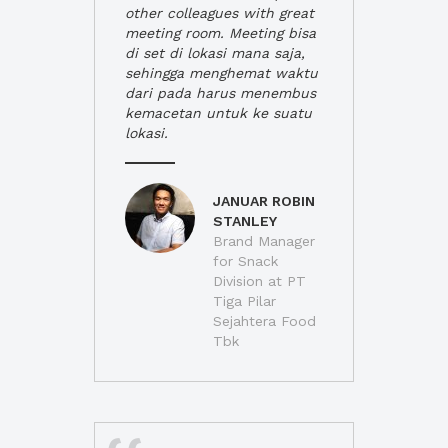
other colleagues with great
meeting room. Meeting bisa
di set di lokasi mana saja,
sehingga menghemat waktu
dari pada harus menembus
kemacetan untuk ke suatu
lokasi.
JANUAR ROBIN
STANLEY
Brand Manager
for Snack
Division at PT
Tiga Pilar
Sejahtera Food
Tbk