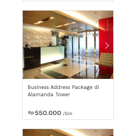
Previous
Next2
Business Address Package di
Alamanda Tower
550.000
Rp
/bln
Previous
Next2