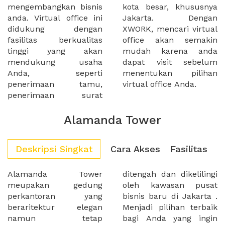
mengembangkan bisnis
kota besar, khususnya
anda. Virtual office ini
Jakarta. Dengan
didukung dengan
XWORK, mencari virtual
fasilitas berkualitas
office akan semakin
tinggi yang akan
mudah karena anda
mendukung usaha
dapat visit sebelum
Anda, seperti
menentukan pilihan
penerimaan tamu,
virtual office Anda.
penerimaan surat
Alamanda Tower
Deskripsi Singkat
Cara Akses
Fasilitas
Alamanda Tower
ditengah dan dikelilingi
meupakan gedung
oleh kawasan pusat
perkantoran yang
bisnis baru di Jakarta .
beraritektur elegan
Menjadi pilihan terbaik
namun tetap
bagi Anda yang ingin