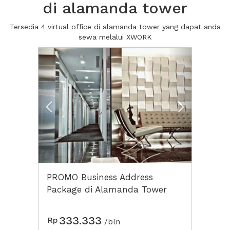
di alamanda tower
Tersedia 4 virtual office di alamanda tower yang dapat anda
sewa melalui XWORK
Previous
Next2
PROMO Business Address
Package di Alamanda Tower
333.333
Rp
/bln