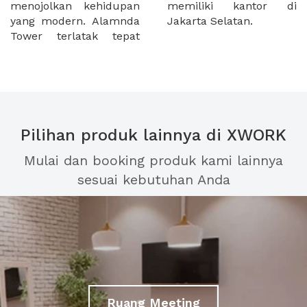
menojolkan kehidupan
memiliki kantor di
yang modern. Alamnda
Jakarta Selatan.
Tower terlatak tepat
Pilihan produk lainnya di XWORK
Mulai dan booking produk kami lainnya
sesuai kebutuhan Anda
Ruang Meeting