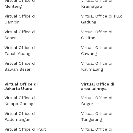
Virtual Office di
Virtual Office di
Menteng
Kramatjati
Virtual Office di
Virtual Office di Pulo
Gambir
Gadung
Virtual Office di
Virtual Office di
Senen
Cililitan
Virtual Office di
Virtual Office di
Tanah Abang
Cawang
Virtual Office di
Virtual Office di
Sawah Besar
Kalimalang
Virtual Office di
Virtual Office di
Jakarta Utara
area lainnya
Virtual Office di
Virtual Office di
Kelapa Gading
Bogor
Virtual Office di
Virtual Office di
Pademangan
Tangerang
Virtual Office di Pluit
Virtual Office di