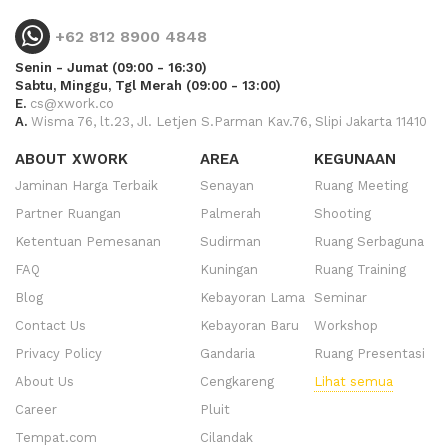
+62 812 8900 4848
Senin - Jumat (09:00 - 16:30)
Sabtu, Minggu, Tgl Merah (09:00 - 13:00)
E.
cs@xwork.co
A.
Wisma 76, lt.23, Jl. Letjen S.Parman Kav.76, Slipi Jakarta 11410
ABOUT XWORK
AREA
KEGUNAAN
Jaminan Harga Terbaik
Senayan
Ruang Meeting
Partner Ruangan
Palmerah
Shooting
Ketentuan Pemesanan
Sudirman
Ruang Serbaguna
FAQ
Kuningan
Ruang Training
Blog
Kebayoran Lama
Seminar
Contact Us
Kebayoran Baru
Workshop
Privacy Policy
Gandaria
Ruang Presentasi
About Us
Cengkareng
Lihat semua
Career
Pluit
Tempat.com
Cilandak