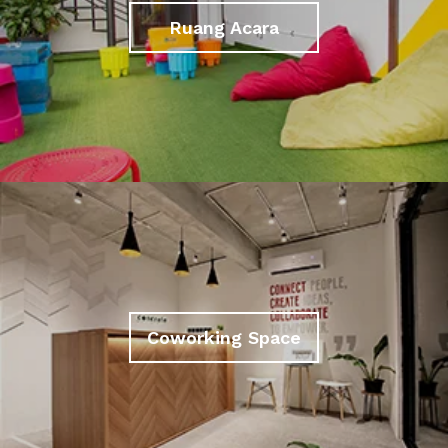
Ruang Acara
Coworking Space