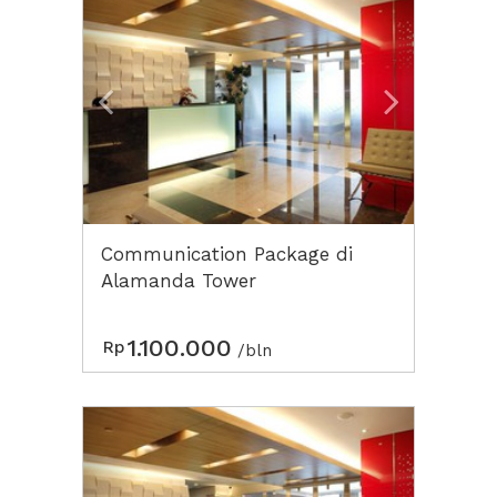
Communication Package di
Alamanda Tower
1.100.000
Rp
/bln
Previous
Next2