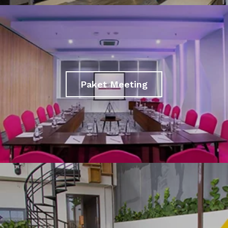
Paket Meeting