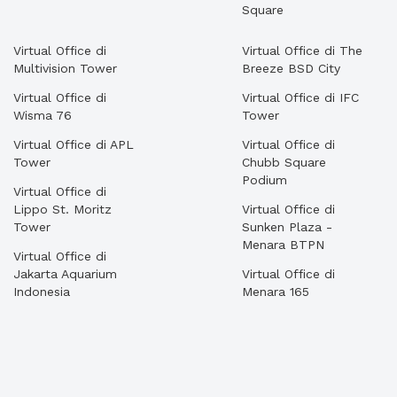
Square
Virtual Office di
Virtual Office di The
Multivision Tower
Breeze BSD City
Virtual Office di
Virtual Office di IFC
Wisma 76
Tower
Virtual Office di APL
Virtual Office di
Tower
Chubb Square
Podium
Virtual Office di
Lippo St. Moritz
Virtual Office di
Tower
Sunken Plaza -
Menara BTPN
Virtual Office di
Jakarta Aquarium
Virtual Office di
Indonesia
Menara 165