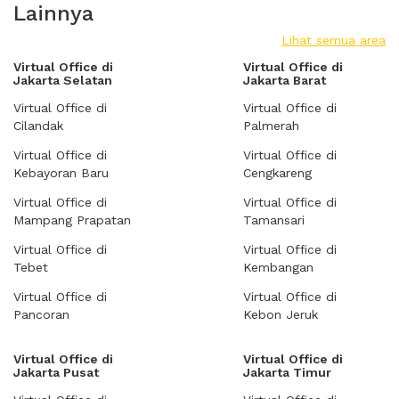
Lainnya
Lihat semua area
Virtual Office di
Virtual Office di
Jakarta Selatan
Jakarta Barat
Virtual Office di
Virtual Office di
Cilandak
Palmerah
Virtual Office di
Virtual Office di
Kebayoran Baru
Cengkareng
Virtual Office di
Virtual Office di
Mampang Prapatan
Tamansari
Virtual Office di
Virtual Office di
Tebet
Kembangan
Virtual Office di
Virtual Office di
Pancoran
Kebon Jeruk
Virtual Office di
Virtual Office di
Jakarta Pusat
Jakarta Timur