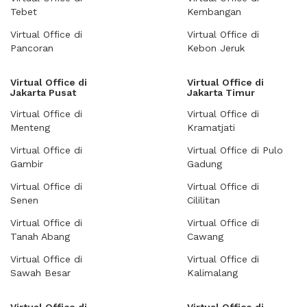
Tebet
Kembangan
Virtual Office di
Virtual Office di
Pancoran
Kebon Jeruk
Virtual Office di
Virtual Office di
Jakarta Pusat
Jakarta Timur
Virtual Office di
Virtual Office di
Menteng
Kramatjati
Virtual Office di
Virtual Office di Pulo
Gambir
Gadung
Virtual Office di
Virtual Office di
Senen
Cililitan
Virtual Office di
Virtual Office di
Tanah Abang
Cawang
Virtual Office di
Virtual Office di
Sawah Besar
Kalimalang