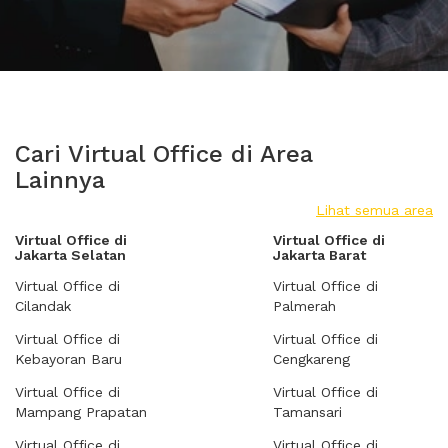
Cari Virtual Office di Area
Lainnya
Lihat semua area
Virtual Office di
Virtual Office di
Jakarta Selatan
Jakarta Barat
Virtual Office di
Virtual Office di
Cilandak
Palmerah
Virtual Office di
Virtual Office di
Kebayoran Baru
Cengkareng
Virtual Office di
Virtual Office di
Mampang Prapatan
Tamansari
Virtual Office di
Virtual Office di