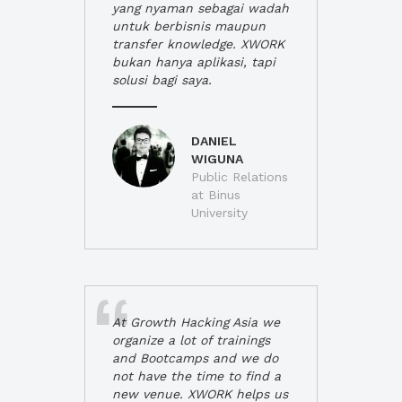
yang nyaman sebagai wadah
untuk berbisnis maupun
transfer knowledge. XWORK
bukan hanya aplikasi, tapi
solusi bagi saya.
DANIEL
WIGUNA
Public Relations
at Binus
University
At Growth Hacking Asia we
organize a lot of trainings
and Bootcamps and we do
not have the time to find a
new venue. XWORK helps us