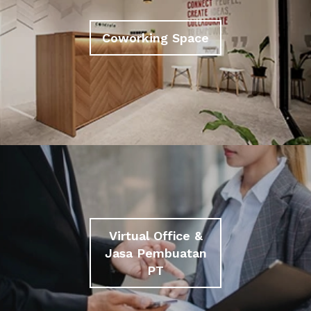
Coworking Space
Virtual Office &
Jasa Pembuatan
PT