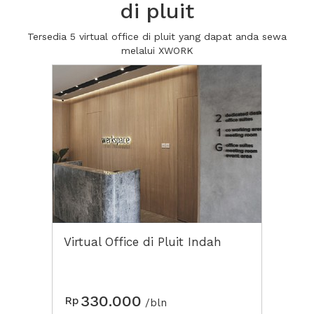
di pluit
Tersedia 5 virtual office di pluit yang dapat anda sewa
melalui XWORK
Virtual Office di Pluit Indah
330.000
Rp
/bln