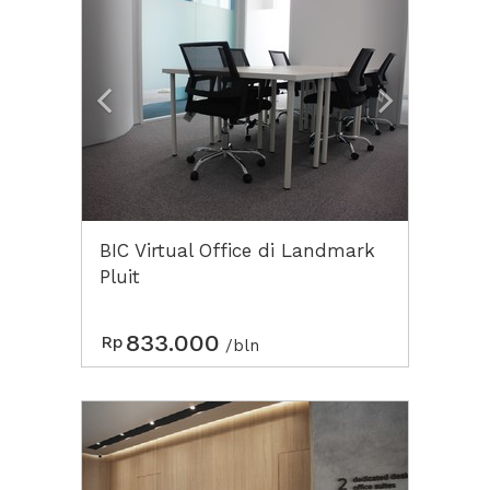
BIC Virtual Office di Landmark
Pluit
833.000
Rp
/bln
Previous
Next2