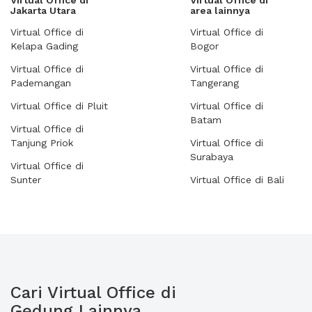
Virtual Office di
Virtual Office di
Jakarta Utara
area lainnya
Virtual Office di
Virtual Office di
Kelapa Gading
Bogor
Virtual Office di
Virtual Office di
Pademangan
Tangerang
Virtual Office di Pluit
Virtual Office di
Batam
Virtual Office di
Tanjung Priok
Virtual Office di
Surabaya
Virtual Office di
Sunter
Virtual Office di Bali
Cari Virtual Office di
Gedung Lainnya