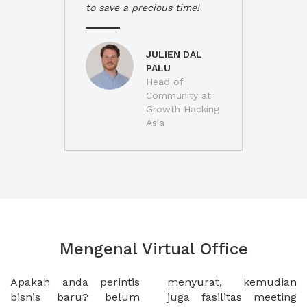
to save a precious time!
JULIEN DAL
PALU
Head of
Community at
Growth Hacking
Asia
Mengenal Virtual Office
Apakah anda perintis
menyurat, kemudian
bisnis baru? belum
juga fasilitas meeting