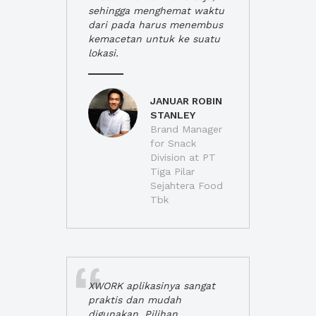
sehingga menghemat waktu
dari pada harus menembus
kemacetan untuk ke suatu
lokasi.
JANUAR ROBIN
STANLEY
Brand Manager
for Snack
Division at PT
Tiga Pilar
Sejahtera Food
Tbk
XWORK aplikasinya sangat
praktis dan mudah
digunakan. Pilihan