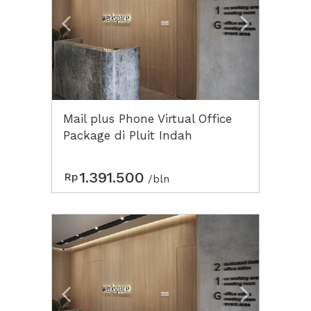
Mail plus Phone Virtual Office
Package di Pluit Indah
1.391.500
Rp
/bln
Previous
Next2