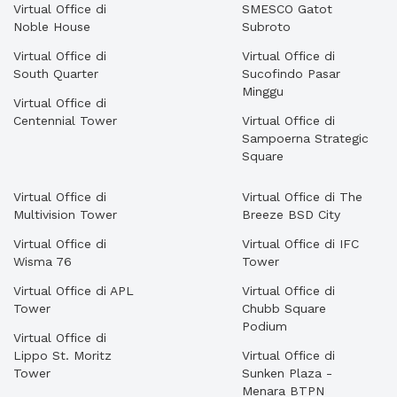
Virtual Office di
SMESCO Gatot
Noble House
Subroto
Virtual Office di
Virtual Office di
South Quarter
Sucofindo Pasar
Minggu
Virtual Office di
Centennial Tower
Virtual Office di
Sampoerna Strategic
Square
Virtual Office di
Virtual Office di The
Multivision Tower
Breeze BSD City
Virtual Office di
Virtual Office di IFC
Wisma 76
Tower
Virtual Office di APL
Virtual Office di
Tower
Chubb Square
Podium
Virtual Office di
Lippo St. Moritz
Virtual Office di
Tower
Sunken Plaza -
Menara BTPN