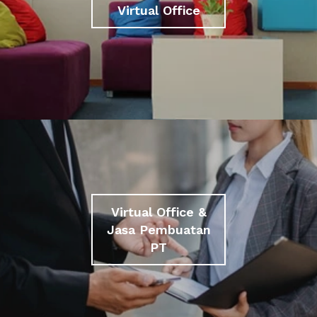
Virtual Office
Virtual Office &
Jasa Pembuatan
PT