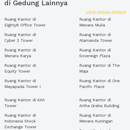
di Gedung Lainnya
Lihat semua gedung
Ruang Kantor di
Ruang Kantor di
Eighty8 Office Tower
Menara Mulia
Ruang Kantor di
Ruang Kantor di
Cyber 2 Tower
Alamanda Tower
Ruang Kantor di
Ruang Kantor di
Menara Karya
Sovereign Plaza
Ruang Kantor di
Ruang Kantor di The
Equity Tower
Maja
Ruang Kantor di
Ruang Kantor di One
Mayapada Tower I
Pacific Place
Ruang Kantor di AXA
Ruang Kantor di
Tower
Artha Graha Building
Ruang Kantor di
Ruang Kantor di
Indonesia Stock
Menara Kuningan
Exchange Tower