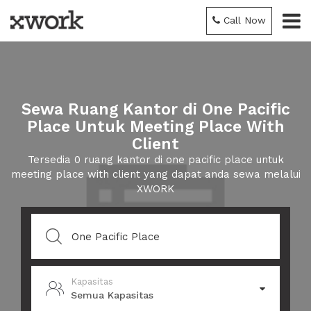
Call Now
Sewa Ruang Kantor di One Pacific
Place Untuk Meeting Place With
Client
Tersedia 0 ruang kantor di one pacific place untuk
meeting place with client yang dapat anda sewa melalui
XWORK
Kapasitas
Semua Kapasitas