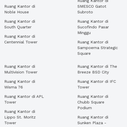
Ruang Kantor di
Ruang Kantor di
SMESCO Gatot
Noble House
Subroto
Ruang Kantor di
Ruang Kantor di
South Quarter
Sucofindo Pasar
Minggu
Ruang Kantor di
Centennial Tower
Ruang Kantor di
Sampoerna Strategic
Square
Ruang Kantor di
Ruang Kantor di The
Multivision Tower
Breeze BSD City
Ruang Kantor di
Ruang Kantor di IFC
Wisma 76
Tower
Ruang Kantor di APL
Ruang Kantor di
Tower
Chubb Square
Podium
Ruang Kantor di
Lippo St. Moritz
Ruang Kantor di
Tower
Sunken Plaza -