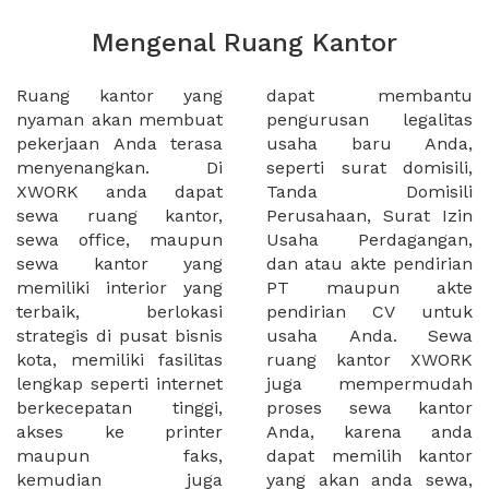
Mengenal Ruang Kantor
Ruang kantor yang
dapat membantu
nyaman akan membuat
pengurusan legalitas
pekerjaan Anda terasa
usaha baru Anda,
menyenangkan. Di
seperti surat domisili,
XWORK anda dapat
Tanda Domisili
sewa ruang kantor,
Perusahaan, Surat Izin
sewa office, maupun
Usaha Perdagangan,
sewa kantor yang
dan atau akte pendirian
memiliki interior yang
PT maupun akte
terbaik, berlokasi
pendirian CV untuk
strategis di pusat bisnis
usaha Anda. Sewa
kota, memiliki fasilitas
ruang kantor XWORK
lengkap seperti internet
juga mempermudah
berkecepatan tinggi,
proses sewa kantor
akses ke printer
Anda, karena anda
maupun faks,
dapat memilih kantor
kemudian juga
yang akan anda sewa,