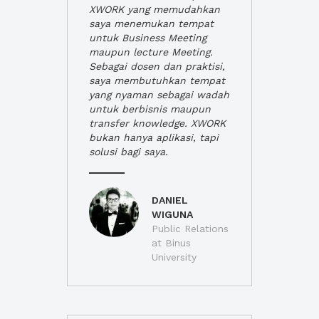
XWORK yang memudahkan
saya menemukan tempat
untuk Business Meeting
maupun lecture Meeting.
Sebagai dosen dan praktisi,
saya membutuhkan tempat
yang nyaman sebagai wadah
untuk berbisnis maupun
transfer knowledge. XWORK
bukan hanya aplikasi, tapi
solusi bagi saya.
DANIEL
WIGUNA
Public Relations
at Binus
University