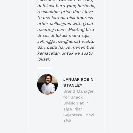
di lokasi baru yang berbeda,
reasonable price dan I love
to use karena bisa impress
other colleagues with great
meeting room. Meeting bisa
di set di lokasi mana saja,
sehingga menghemat waktu
dari pada harus menembus
kemacetan untuk ke suatu
lokasi.
JANUAR ROBIN
STANLEY
Brand Manager
for Snack
Division at PT
Tiga Pilar
Sejahtera Food
Tbk