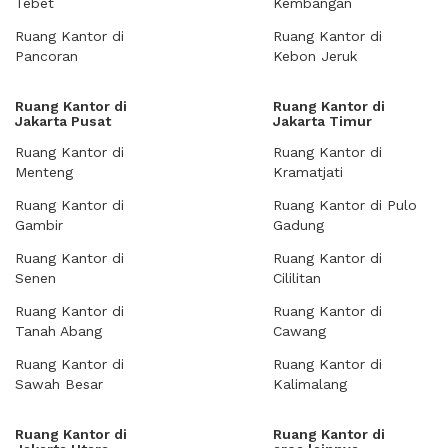
Tebet
Kembangan
Ruang Kantor di
Ruang Kantor di
Pancoran
Kebon Jeruk
Ruang Kantor di
Ruang Kantor di
Jakarta Pusat
Jakarta Timur
Ruang Kantor di
Ruang Kantor di
Menteng
Kramatjati
Ruang Kantor di
Ruang Kantor di Pulo
Gambir
Gadung
Ruang Kantor di
Ruang Kantor di
Senen
Cililitan
Ruang Kantor di
Ruang Kantor di
Tanah Abang
Cawang
Ruang Kantor di
Ruang Kantor di
Sawah Besar
Kalimalang
Ruang Kantor di
Ruang Kantor di