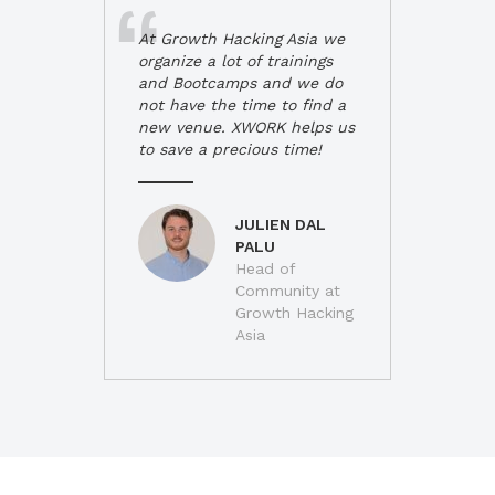
At Growth Hacking Asia we
organize a lot of trainings
and Bootcamps and we do
not have the time to find a
new venue. XWORK helps us
to save a precious time!
JULIEN DAL
PALU
Head of
Community at
Growth Hacking
Asia