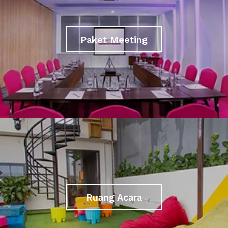
Paket Meeting
Ruang Acara