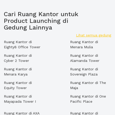
Cari Ruang Kantor untuk
Product Launching di
Gedung Lainnya
Lihat semua gedung
Ruang Kantor di
Ruang Kantor di
Eighty8 Office Tower
Menara Mulia
Ruang Kantor di
Ruang Kantor di
Cyber 2 Tower
Alamanda Tower
Ruang Kantor di
Ruang Kantor di
Menara Karya
Sovereign Plaza
Ruang Kantor di
Ruang Kantor di The
Equity Tower
Maja
Ruang Kantor di
Ruang Kantor di One
Mayapada Tower I
Pacific Place
Ruang Kantor di AXA
Ruang Kantor di