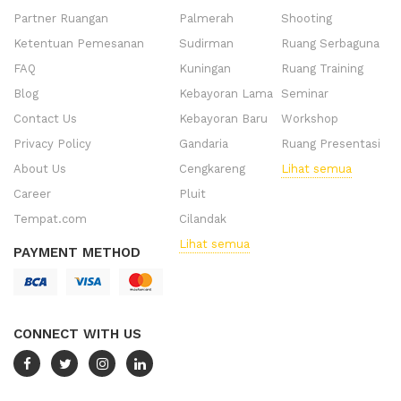
Partner Ruangan
Palmerah
Shooting
Ketentuan Pemesanan
Sudirman
Ruang Serbaguna
FAQ
Kuningan
Ruang Training
Blog
Kebayoran Lama
Seminar
Contact Us
Kebayoran Baru
Workshop
Privacy Policy
Gandaria
Ruang Presentasi
About Us
Cengkareng
Lihat semua
Career
Pluit
Tempat.com
Cilandak
Lihat semua
PAYMENT METHOD
CONNECT WITH US