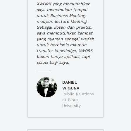
XWORK yang memudahkan
saya menemukan tempat
untuk Business Meeting
maupun lecture Meeting.
Sebagai dosen dan praktisi,
saya membutuhkan tempat
yang nyaman sebagai wadah
untuk berbisnis maupun
transfer knowledge. XWORK
bukan hanya aplikasi, tapi
solusi bagi saya.
DANIEL
WIGUNA
Public Relations
at Binus
University