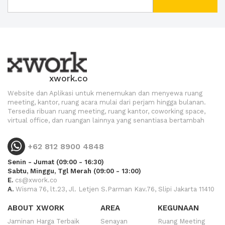
xwork.co
Website dan Aplikasi untuk menemukan dan menyewa ruang
meeting, kantor, ruang acara mulai dari perjam hingga bulanan.
Tersedia ribuan ruang meeting, ruang kantor, coworking space,
virtual office, dan ruangan lainnya yang senantiasa bertambah
+62 812 8900 4848
Senin - Jumat (09:00 - 16:30)
Sabtu, Minggu, Tgl Merah (09:00 - 13:00)
E.
cs@xwork.co
A.
Wisma 76, lt.23, Jl. Letjen S.Parman Kav.76, Slipi Jakarta 11410
ABOUT XWORK
AREA
KEGUNAAN
Jaminan Harga Terbaik
Senayan
Ruang Meeting