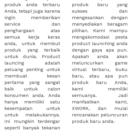
produk anda terbaru
produk baru yang
Anda, tetapi juga karena
sukses dan
ingin memberikan
mengesankan dengan
service dan
menyediakan beragam
penghargaan atas
pilihan. Kami mampu
semua kerja keras
mengakomodasi pesta
anda, untuk membut
product launching anda
produk yang terbaik
dengan gaya apa pun.
untuk dunia. Product
Apakah anda akan
launcing adalah
meluncurkan game
peluang penting untuk
virtual terbaru, buku
membuat kesan
baru, atau apa pun
pertama yang sangat
produk baru Anda,
baik untuk calon
kami memiliki
konsumen anda. Anda
semuanya. Jadi
hanya memiliki satu
manfaatkan kami,
kesempatan untuk
XWORK, dan mulai
untuk melakukannya.
rencanakan peluncuran
Ini mungkin terdengar
produk baru anda.
seperti banyak tekanan