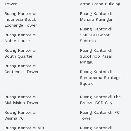
Tower
Artha Graha Building
Ruang Kantor di
Ruang Kantor di
Indonesia Stock
Menara Kuningan
Exchange Tower
Ruang Kantor di
Ruang Kantor di
SMESCO Gatot
Noble House
Subroto
Ruang Kantor di
Ruang Kantor di
South Quarter
Sucofindo Pasar
Minggu
Ruang Kantor di
Centennial Tower
Ruang Kantor di
Sampoerna Strategic
Square
Ruang Kantor di
Ruang Kantor di The
Multivision Tower
Breeze BSD City
Ruang Kantor di
Ruang Kantor di IFC
Wisma 76
Tower
Ruang Kantor di APL
Ruang Kantor di