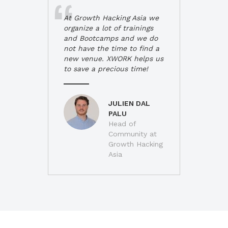
At Growth Hacking Asia we
organize a lot of trainings
and Bootcamps and we do
not have the time to find a
new venue. XWORK helps us
to save a precious time!
JULIEN DAL
PALU
Head of
Community at
Growth Hacking
Asia