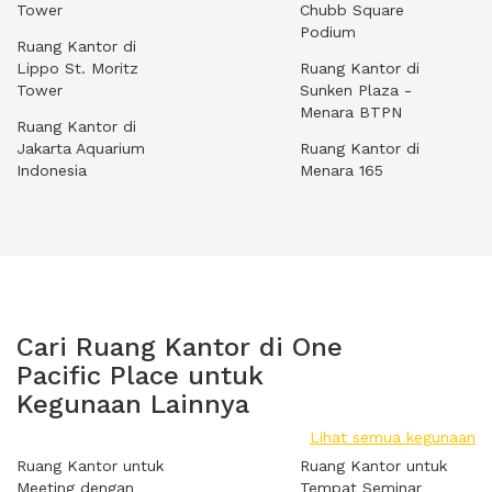
Tower
Chubb Square
Podium
Ruang Kantor di
Lippo St. Moritz
Ruang Kantor di
Tower
Sunken Plaza -
Menara BTPN
Ruang Kantor di
Jakarta Aquarium
Ruang Kantor di
Indonesia
Menara 165
Cari Ruang Kantor di One
Pacific Place untuk
Kegunaan Lainnya
Lihat semua kegunaan
Ruang Kantor untuk
Ruang Kantor untuk
Meeting dengan
Tempat Seminar