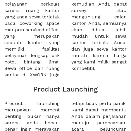
pelayanan berkelas
kemudian Anda dapat
karena ruang kantor
survey atau
yang anda sewa terletak
mengunjungi calon
pada coworking space
kantor Anda, semuanya
maupun serviced office,
akan dibuat lebih
yang merupakan
mudah untuk sewa
sebuah kantor yang
kantor terbaik Anda,
memiliki fasilitas
dan juga sewa kantor
pelayanan lengkap bak
murah karena harga
hotel bintang lima.
yang kami miliki sangat
Sewa office dan ruang
kompetitif.
kantor di XWORK juga
Product Launching
Product launching
tetapi tidak perlu panik.
merupakan moment
Kami dapat membantu
penting, bukan hanya
Anda dalam perjalanan
karena anda benar-
menuju perencanaan
benar ingin merayakan
acara peluncuran