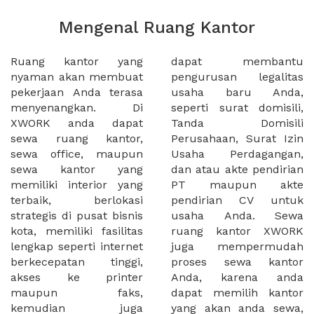
Mengenal Ruang Kantor
Ruang kantor yang
dapat membantu
nyaman akan membuat
pengurusan legalitas
pekerjaan Anda terasa
usaha baru Anda,
menyenangkan. Di
seperti surat domisili,
XWORK anda dapat
Tanda Domisili
sewa ruang kantor,
Perusahaan, Surat Izin
sewa office, maupun
Usaha Perdagangan,
sewa kantor yang
dan atau akte pendirian
memiliki interior yang
PT maupun akte
terbaik, berlokasi
pendirian CV untuk
strategis di pusat bisnis
usaha Anda. Sewa
kota, memiliki fasilitas
ruang kantor XWORK
lengkap seperti internet
juga mempermudah
berkecepatan tinggi,
proses sewa kantor
akses ke printer
Anda, karena anda
maupun faks,
dapat memilih kantor
kemudian juga
yang akan anda sewa,