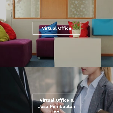
Virtual Office
Virtual Office &
Jasa Pembuatan
PT