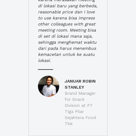
di lokasi baru yang berbeda,
reasonable price dan I love
to use karena bisa impress
other colleagues with great
meeting room. Meeting bisa
di set di lokasi mana saja,
sehingga menghemat waktu
dari pada harus menembus
kemacetan untuk ke suatu
lokasi.
JANUAR ROBIN
STANLEY
Brand Manager
for Snack
Division at PT
Tiga Pilar
Sejahtera Food
Tbk