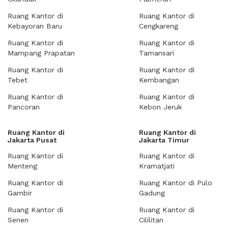
Ruang Kantor di
Ruang Kantor di
Kebayoran Baru
Cengkareng
Ruang Kantor di
Ruang Kantor di
Mampang Prapatan
Tamansari
Ruang Kantor di
Ruang Kantor di
Tebet
Kembangan
Ruang Kantor di
Ruang Kantor di
Pancoran
Kebon Jeruk
Ruang Kantor di
Ruang Kantor di
Jakarta Pusat
Jakarta Timur
Ruang Kantor di
Ruang Kantor di
Menteng
Kramatjati
Ruang Kantor di
Ruang Kantor di Pulo
Gambir
Gadung
Ruang Kantor di
Ruang Kantor di
Senen
Cililitan