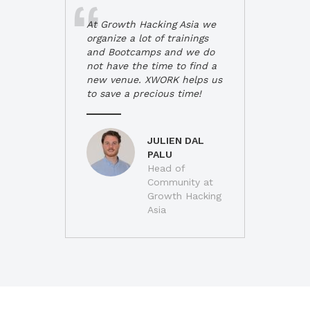
At Growth Hacking Asia we
organize a lot of trainings
and Bootcamps and we do
not have the time to find a
new venue. XWORK helps us
to save a precious time!
JULIEN DAL
PALU
Head of
Community at
Growth Hacking
Asia