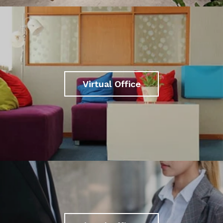
Virtual Office