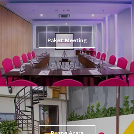
Paket Meeting
Ruang Acara