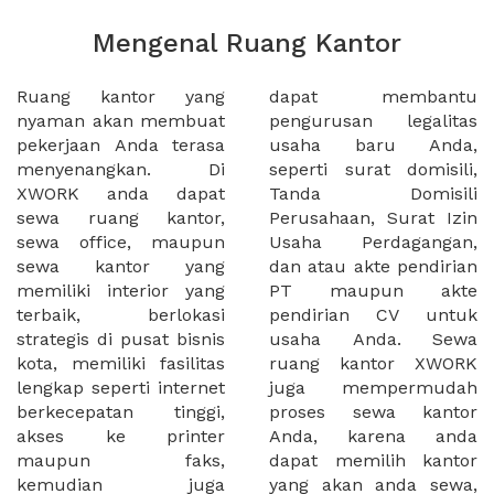
Mengenal Ruang Kantor
Ruang kantor yang
dapat membantu
nyaman akan membuat
pengurusan legalitas
pekerjaan Anda terasa
usaha baru Anda,
menyenangkan. Di
seperti surat domisili,
XWORK anda dapat
Tanda Domisili
sewa ruang kantor,
Perusahaan, Surat Izin
sewa office, maupun
Usaha Perdagangan,
sewa kantor yang
dan atau akte pendirian
memiliki interior yang
PT maupun akte
terbaik, berlokasi
pendirian CV untuk
strategis di pusat bisnis
usaha Anda. Sewa
kota, memiliki fasilitas
ruang kantor XWORK
lengkap seperti internet
juga mempermudah
berkecepatan tinggi,
proses sewa kantor
akses ke printer
Anda, karena anda
maupun faks,
dapat memilih kantor
kemudian juga
yang akan anda sewa,