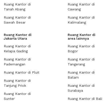
Ruang Kantor di
Ruang Kantor di
Tanah Abang
Cawang
Ruang Kantor di
Ruang Kantor di
Sawah Besar
Kalimalang
Ruang Kantor di
Ruang Kantor di
Jakarta Utara
area lainnya
Ruang Kantor di
Ruang Kantor di
Kelapa Gading
Bogor
Ruang Kantor di
Ruang Kantor di
Pademangan
Tangerang
Ruang Kantor di Pluit
Ruang Kantor di
Batam
Ruang Kantor di
Tanjung Priok
Ruang Kantor di
Surabaya
Ruang Kantor di
Sunter
Ruang Kantor di Bali