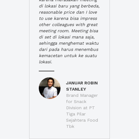
di lokasi baru yang berbeda,
reasonable price dan I love
to use karena bisa impress
other colleagues with great
meeting room. Meeting bisa
di set di lokasi mana saja,
sehingga menghemat waktu
dari pada harus menembus
kemacetan untuk ke suatu
lokasi.
JANUAR ROBIN
STANLEY
Brand Manager
for Snack
Division at PT
Tiga Pilar
Sejahtera Food
Tbk