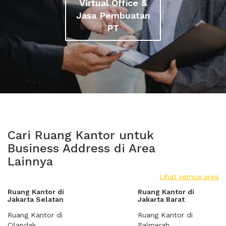
Virtual Office &
Jasa Pembuatan
PT
Cari Ruang Kantor untuk
Business Address di Area
Lainnya
Lihat semua area
Ruang Kantor di
Ruang Kantor di
Jakarta Selatan
Jakarta Barat
Ruang Kantor di
Ruang Kantor di
Cilandak
Palmerah