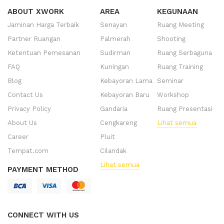
ABOUT XWORK
AREA
KEGUNAAN
Jaminan Harga Terbaik
Senayan
Ruang Meeting
Partner Ruangan
Palmerah
Shooting
Ketentuan Pemesanan
Sudirman
Ruang Serbaguna
FAQ
Kuningan
Ruang Training
Blog
Kebayoran Lama
Seminar
Contact Us
Kebayoran Baru
Workshop
Privacy Policy
Gandaria
Ruang Presentasi
About Us
Cengkareng
Lihat semua
Career
Pluit
Tempat.com
Cilandak
Lihat semua
PAYMENT METHOD
CONNECT WITH US