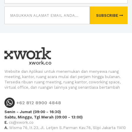
SUBSCRIBE
xwork.co
Website dan Aplikasi untuk menemukan dan menyewa ruang
meeting, kantor, ruang acara mulai dari perjam hingga bulanan.
Tersedia ribuan ruang meeting, ruang kantor, coworking space,
virtual office, dan ruangan lainnya yang senantiasa bertambah
+62 812 8900 4848
Senin - Jumat (09:00 - 16:30)
Sabtu, Minggu, Tgl Merah (09:00 - 13:00)
E.
cs@xwork.co
A.
Wisma 76, lt.23, Jl. Letjen S.Parman Kav.76, Slipi Jakarta 11410