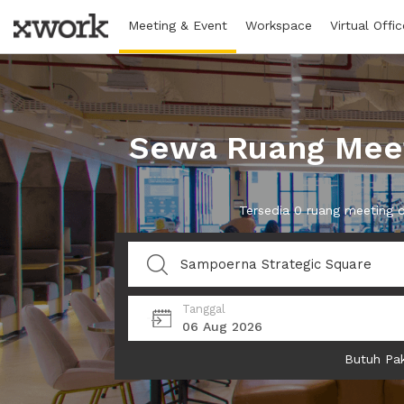
Meeting & Event
Workspace
Virtual Offic
Sewa Ruang Meet
Tersedia 0 ruang meeting 
Tanggal
06 Aug 2026
Butuh Pak