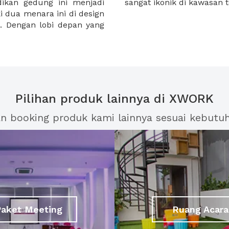
dikan gedung ini menjadi
sangat ikonik di kawasan 
i dua menara ini di design
. Dengan lobi depan yang
Pilihan produk lainnya di XWORK
an booking produk kami lainnya sesuai kebutu
Paket Meeting
Ruang Acara