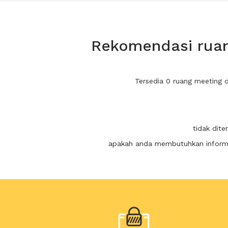
Rekomendasi ruan
Tersedia 0 ruang meeting 
tidak dit
apakah anda membutuhkan informas