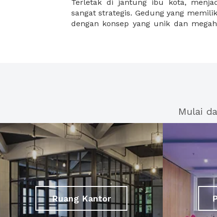
Terletak di jantung ibu kota, menja
sangat strategis. Gedung yang memilik
dengan konsep yang unik dan megah
Mulai d
Ruang Kantor