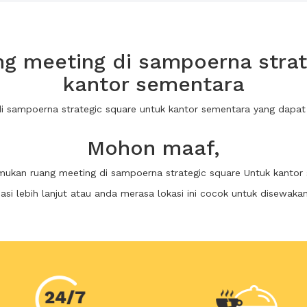
g meeting di sampoerna strat
kantor sementara
di sampoerna strategic square untuk kantor sementara yang dap
Mohon maaf,
emukan ruang meeting di sampoerna strategic square Untuk kantor
i lebih lanjut atau anda merasa lokasi ini cocok untuk disewaka