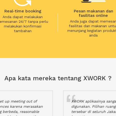
Real-time booking
Pesan makanan dan
fasilitas online
Anda dapat melakukan
Anda juga dapat memesa
emesanan 24/7 tanpa perlu
fasilitas dan makanan untu
melakukan konfirmasi
menunjang kegiatan produkt
tambahan
anda
Apa kata mereka tentang XWORK ?
t up meeting out of
XWORK aplikasinya sang
iences karena merasakan
digunakan. Pilihan ruan
ng berbeda, reasonable
tersebar di seluruh Jaka