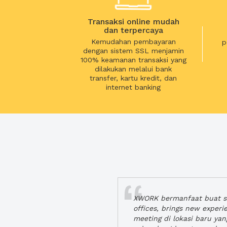
Transaksi online mudah
dan terpercaya
Kemudahan pembayaran
p
dengan sistem SSL menjamin
100% keamanan transaksi yang
dilakukan melalui bank
transfer, kartu kredit, dan
internet banking
XWORK bermanfaat buat se
offices, brings new exper
meeting di lokasi baru ya