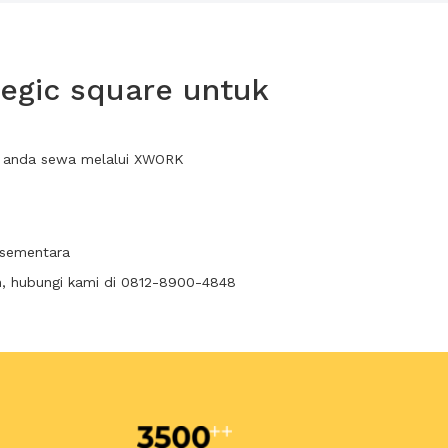
egic square untuk
at anda sewa melalui XWORK
 sementara
n, hubungi kami di 0812-8900-4848