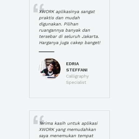
XWORK aplikasinya sangat
praktis dan mudah
digunakan. Pilihan
ruangannya banyak dan
tersebar di seluruh Jakarta.
Harganya juga cakep banget!
EDRIA
STEFFANI
Calligraphy
Specialist
Terima kasih untuk aplikasi
XWORK yang memudahkan
saya menemukan tempat