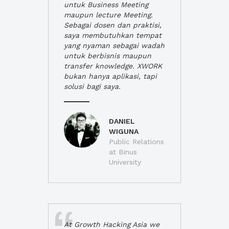
untuk Business Meeting
maupun lecture Meeting.
Sebagai dosen dan praktisi,
saya membutuhkan tempat
yang nyaman sebagai wadah
untuk berbisnis maupun
transfer knowledge. XWORK
bukan hanya aplikasi, tapi
solusi bagi saya.
DANIEL
WIGUNA
Public Relations
at Binus
University
At Growth Hacking Asia we