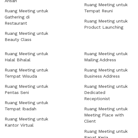
Arisan
Ruang Meeting untuk
Ruang Meeting untuk
Tempat Reuni
Gathering di
Ruang Meeting untuk
Restaurant
Product Launching
Ruang Meeting untuk
Beauty Class
Ruang Meeting untuk
Ruang Meeting untuk
Halal Bihalal
Mailing Address
Ruang Meeting untuk
Ruang Meeting untuk
Tempat Wisuda
Business Address
Ruang Meeting untuk
Ruang Meeting untuk
Pentas Seni
Dedicated
Receptionist
Ruang Meeting untuk
Tempat Ibadah
Ruang Meeting untuk
Meeting Place with
Ruang Meeting untuk
Client
Kantor Virtual
Ruang Meeting untuk
Rapat Kerja