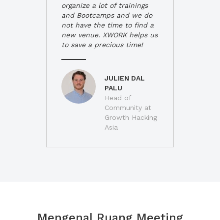
organize a lot of trainings
and Bootcamps and we do
not have the time to find a
new venue. XWORK helps us
to save a precious time!
JULIEN DAL
PALU
Head of
Community at
Growth Hacking
Asia
Mengenal Ruang Meeting