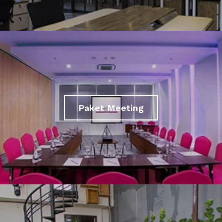
Paket Meeting