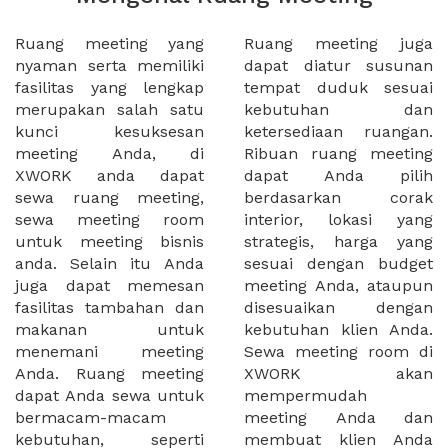
Ruang meeting yang
Ruang meeting juga
nyaman serta memiliki
dapat diatur susunan
fasilitas yang lengkap
tempat duduk sesuai
merupakan salah satu
kebutuhan dan
kunci kesuksesan
ketersediaan ruangan.
meeting Anda, di
Ribuan ruang meeting
XWORK anda dapat
dapat Anda pilih
sewa ruang meeting,
berdasarkan corak
sewa meeting room
interior, lokasi yang
untuk meeting bisnis
strategis, harga yang
anda. Selain itu Anda
sesuai dengan budget
juga dapat memesan
meeting Anda, ataupun
fasilitas tambahan dan
disesuaikan dengan
makanan untuk
kebutuhan klien Anda.
menemani meeting
Sewa meeting room di
Anda. Ruang meeting
XWORK akan
dapat Anda sewa untuk
mempermudah
bermacam-macam
meeting Anda dan
kebutuhan, seperti
membuat klien Anda