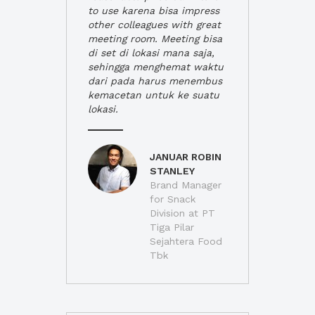
to use karena bisa impress
other colleagues with great
meeting room. Meeting bisa
di set di lokasi mana saja,
sehingga menghemat waktu
dari pada harus menembus
kemacetan untuk ke suatu
lokasi.
JANUAR ROBIN
STANLEY
Brand Manager
for Snack
Division at PT
Tiga Pilar
Sejahtera Food
Tbk