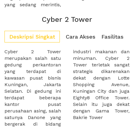
yang sedang merintis,
Cyber 2 Tower
Deskripsi Singkat
Cara Akses
Fasilitas
Cyber 2 Tower
industri makanan dan
merupakan salah satu
minuman. Cyber 2
gedung perkantoran
Tower terletak sangat
yang terdapat di
strategis dikarenakan
kawasan pusat bisnis
dekat dengan Lotte
Kuningan, Jakarta
Shopping Avenue,
Selatan. Di gedung ini
Kuningan City dan juga
terdapat beberapa
Eighty8 Office Tower.
kantor pusat
Selain itu juga dekat
perusahaan asing, salah
dengan Gama Tower,
satunya Danone yang
Bakrie Tower
bergerak di bidang