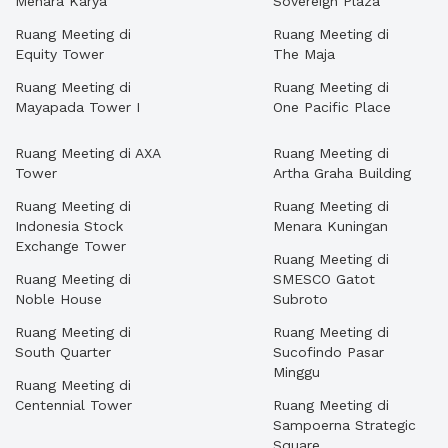
Menara Karya
Sovereign Plaza
Ruang Meeting di
Ruang Meeting di
Equity Tower
The Maja
Ruang Meeting di
Ruang Meeting di
Mayapada Tower I
One Pacific Place
Ruang Meeting di AXA
Ruang Meeting di
Tower
Artha Graha Building
Ruang Meeting di
Ruang Meeting di
Indonesia Stock
Menara Kuningan
Exchange Tower
Ruang Meeting di
Ruang Meeting di
SMESCO Gatot
Noble House
Subroto
Ruang Meeting di
Ruang Meeting di
South Quarter
Sucofindo Pasar
Minggu
Ruang Meeting di
Centennial Tower
Ruang Meeting di
Sampoerna Strategic
Square