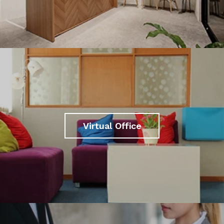
Virtual Office