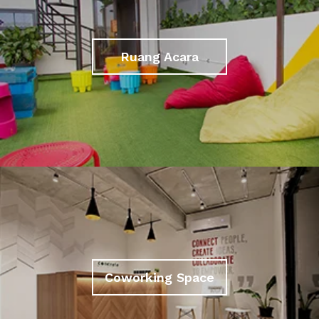
Ruang Acara
Coworking Space