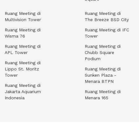
Ruang Meeting di
Ruang Meeting di
Multivision Tower
The Breeze BSD City
Ruang Meeting di
Ruang Meeting di IFC
Wisma 76
Tower
Ruang Meeting di
Ruang Meeting di
APL Tower
Chubb Square
Podium
Ruang Meeting di
Lippo St. Moritz
Ruang Meeting di
Tower
Sunken Plaza -
Menara BTPN
Ruang Meeting di
Jakarta Aquarium
Ruang Meeting di
Indonesia
Menara 165