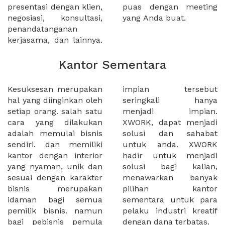
presentasi dengan klien,
puas dengan meeting
negosiasi, konsultasi,
yang Anda buat.
penandatanganan
kerjasama, dan lainnya.
Kantor Sementara
Kesuksesan merupakan
impian tersebut
hal yang diinginkan oleh
seringkali hanya
setiap orang. salah satu
menjadi impian.
cara yang dilakukan
XWORK, dapat menjadi
adalah memulai bisnis
solusi dan sahabat
sendiri. dan memiliki
untuk anda. XWORK
kantor dengan interior
hadir untuk menjadi
yang nyaman, unik dan
solusi bagi kalian,
sesuai dengan karakter
menawarkan banyak
bisnis merupakan
pilihan kantor
idaman bagi semua
sementara untuk para
pemilik bisnis. namun
pelaku industri kreatif
bagi pebisnis pemula
dengan dana terbatas.