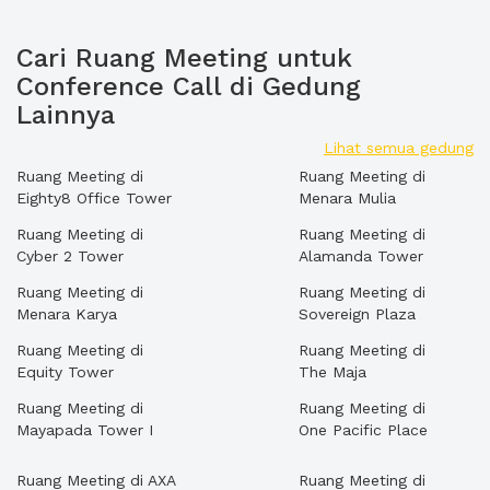
Cari Ruang Meeting untuk
Conference Call di Gedung
Lainnya
Lihat semua gedung
Ruang Meeting di
Ruang Meeting di
Eighty8 Office Tower
Menara Mulia
Ruang Meeting di
Ruang Meeting di
Cyber 2 Tower
Alamanda Tower
Ruang Meeting di
Ruang Meeting di
Menara Karya
Sovereign Plaza
Ruang Meeting di
Ruang Meeting di
Equity Tower
The Maja
Ruang Meeting di
Ruang Meeting di
Mayapada Tower I
One Pacific Place
Ruang Meeting di AXA
Ruang Meeting di