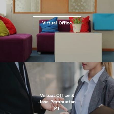
Virtual Office
Virtual Office &
Jasa Pembuatan
PT