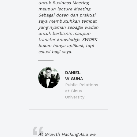
untuk Business Meeting
maupun lecture Meeting.
Sebagai dosen dan praktisi,
saya membutuhkan tempat
yang nyaman sebagai wadah
untuk berbisnis maupun
transfer knowledge. XWORK
bukan hanya aplikasi, tapi
solusi bagi saya.
DANIEL
WIGUNA
Public Relations
at Binus
University
At Growth Hacking Asia we