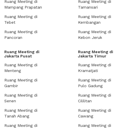
Ruang Meeting di
Ruang Meeting di
Mampang Prapatan
Tamansari
Ruang Meeting di
Ruang Meeting di
Tebet
Kembangan
Ruang Meeting di
Ruang Meeting di
Pancoran
Kebon Jeruk
Ruang Meeting di
Ruang Meeting di
Jakarta Pusat
Jakarta Timur
Ruang Meeting di
Ruang Meeting di
Menteng
Kramatjati
Ruang Meeting di
Ruang Meeting di
Gambir
Pulo Gadung
Ruang Meeting di
Ruang Meeting di
Senen
Cililitan
Ruang Meeting di
Ruang Meeting di
Tanah Abang
Cawang
Ruang Meeting di
Ruang Meeting di