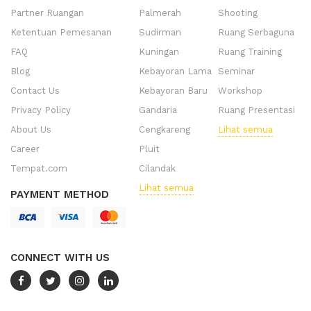
Partner Ruangan
Palmerah
Shooting
Ketentuan Pemesanan
Sudirman
Ruang Serbaguna
FAQ
Kuningan
Ruang Training
Blog
Kebayoran Lama
Seminar
Contact Us
Kebayoran Baru
Workshop
Privacy Policy
Gandaria
Ruang Presentasi
About Us
Cengkareng
Lihat semua
Career
Pluit
Tempat.com
Cilandak
Lihat semua
PAYMENT METHOD
CONNECT WITH US