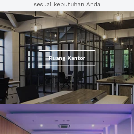
sesuai kebutuhan Anda
Ruang Kantor