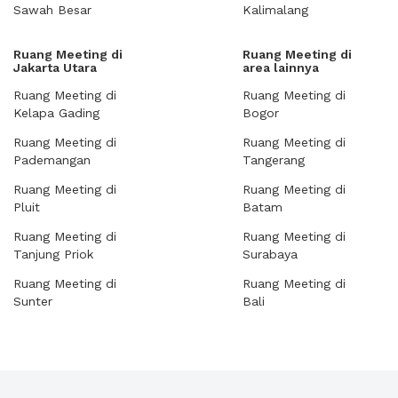
Sawah Besar
Kalimalang
Ruang Meeting di
Ruang Meeting di
Jakarta Utara
area lainnya
Ruang Meeting di
Ruang Meeting di
Kelapa Gading
Bogor
Ruang Meeting di
Ruang Meeting di
Pademangan
Tangerang
Ruang Meeting di
Ruang Meeting di
Pluit
Batam
Ruang Meeting di
Ruang Meeting di
Tanjung Priok
Surabaya
Ruang Meeting di
Ruang Meeting di
Sunter
Bali