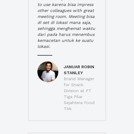
to use karena bisa impress
other colleagues with great
meeting room. Meeting bisa
di set di lokasi mana saja,
sehingga menghemat waktu
dari pada harus menembus
kemacetan untuk ke suatu
lokasi.
JANUAR ROBIN
STANLEY
Brand Manager
for Snack
Division at PT
Tiga Pilar
Sejahtera Food
Tbk