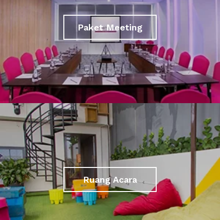
Paket Meeting
Ruang Acara