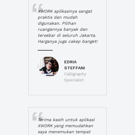
XWORK aplikasinya sangat
praktis dan mudah
digunakan. Pilihan
ruangannya banyak dan
tersebar di seluruh Jakarta.
Harganya juga cakep banget!
EDRIA
STEFFANI
Calligraphy
Specialist
Terima kasih untuk aplikasi
XWORK yang memudahkan
saya menemukan tempat