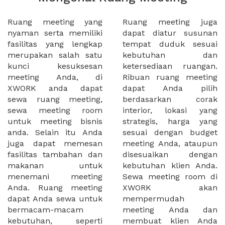
Ruang meeting yang
Ruang meeting juga
nyaman serta memiliki
dapat diatur susunan
fasilitas yang lengkap
tempat duduk sesuai
merupakan salah satu
kebutuhan dan
kunci kesuksesan
ketersediaan ruangan.
meeting Anda, di
Ribuan ruang meeting
XWORK anda dapat
dapat Anda pilih
sewa ruang meeting,
berdasarkan corak
sewa meeting room
interior, lokasi yang
untuk meeting bisnis
strategis, harga yang
anda. Selain itu Anda
sesuai dengan budget
juga dapat memesan
meeting Anda, ataupun
fasilitas tambahan dan
disesuaikan dengan
makanan untuk
kebutuhan klien Anda.
menemani meeting
Sewa meeting room di
Anda. Ruang meeting
XWORK akan
dapat Anda sewa untuk
mempermudah
bermacam-macam
meeting Anda dan
kebutuhan, seperti
membuat klien Anda