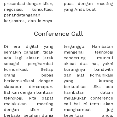
presentasi dengan klien,
puas dengan meeting
negosiasi, konsultasi,
yang Anda buat.
penandatanganan
kerjasama, dan lainnya.
Conference Call
Di era digital yang
terganggu. Hambatan
semakin canggih, tidak
mengenai teknologi
ada lagi alasan jarak
cenderung muncul
sebagai penghambat
akibat dua hal, yakni
komunikasi. Setiap
kurangnya bandwith
orang bebas
dan alat komunikasi
berkomunikasi dengan
yang kurang
siapapun, dimanapun.
berkualitas. Jika ada
Bahkan dengan bantuan
hambatan dalam
teknologi, kita dapat
melakukan conference
melakukan meeting
call hal ini tentu akan
dengan klien di
menghambat jug
berbagai belahan dunia
keperluan anda.