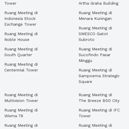
Tower
Artha Graha Building
Ruang Meeting di
Ruang Meeting di
Indonesia Stock
Menara Kuningan
Exchange Tower
Ruang Meeting di
Ruang Meeting di
SMESCO Gatot
Noble House
Subroto
Ruang Meeting di
Ruang Meeting di
South Quarter
Sucofindo Pasar
Minggu
Ruang Meeting di
Centennial Tower
Ruang Meeting di
Sampoerna Strategic
Square
Ruang Meeting di
Ruang Meeting di
Multivision Tower
The Breeze BSD City
Ruang Meeting di
Ruang Meeting di IFC
Wisma 76
Tower
Ruang Meeting di
Ruang Meeting di