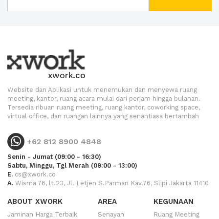
xwork.co
Website dan Aplikasi untuk menemukan dan menyewa ruang
meeting, kantor, ruang acara mulai dari perjam hingga bulanan.
Tersedia ribuan ruang meeting, ruang kantor, coworking space,
virtual office, dan ruangan lainnya yang senantiasa bertambah
+62 812 8900 4848
Senin - Jumat (09:00 - 16:30)
Sabtu, Minggu, Tgl Merah (09:00 - 13:00)
E.
cs@xwork.co
A.
Wisma 76, lt.23, Jl. Letjen S.Parman Kav.76, Slipi Jakarta 11410
ABOUT XWORK
AREA
KEGUNAAN
Jaminan Harga Terbaik
Senayan
Ruang Meeting