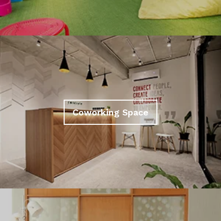
Coworking Space