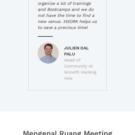
organize a lot of trainings
and Bootcamps and we do
not have the time to find a
new venue. XWORK helps us
to save a precious time!
JULIEN DAL
PALU
Head of
Community at
Growth Hacking
Asia
Mengenal Ruang Meeting