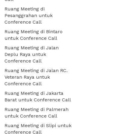
Ruang Meeting di
Pesanggrahan untuk
Conference Call
Ruang Meeting di Bintaro
untuk Conference Call
Ruang Meeting di Jalan
Deplu Raya untuk
Conference Call
Ruang Meeting di Jalan RC.
Veteran Raya untuk
Conference Call
Ruang Meeting di Jakarta
Barat untuk Conference Call
Ruang Meeting di Palmerah
untuk Conference Call
Ruang Meeting di Slipi untuk
Conference Call