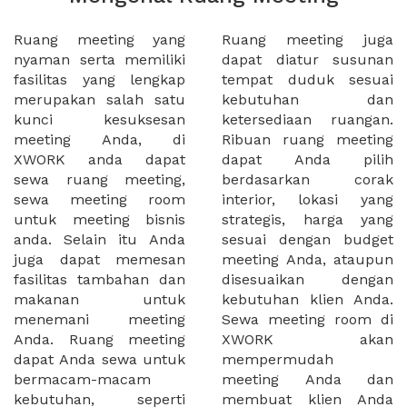
Ruang meeting yang
Ruang meeting juga
nyaman serta memiliki
dapat diatur susunan
fasilitas yang lengkap
tempat duduk sesuai
merupakan salah satu
kebutuhan dan
kunci kesuksesan
ketersediaan ruangan.
meeting Anda, di
Ribuan ruang meeting
XWORK anda dapat
dapat Anda pilih
sewa ruang meeting,
berdasarkan corak
sewa meeting room
interior, lokasi yang
untuk meeting bisnis
strategis, harga yang
anda. Selain itu Anda
sesuai dengan budget
juga dapat memesan
meeting Anda, ataupun
fasilitas tambahan dan
disesuaikan dengan
makanan untuk
kebutuhan klien Anda.
menemani meeting
Sewa meeting room di
Anda. Ruang meeting
XWORK akan
dapat Anda sewa untuk
mempermudah
bermacam-macam
meeting Anda dan
kebutuhan, seperti
membuat klien Anda