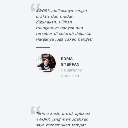
XWORK aplikasinya sangat
praktis dan mudah
digunakan. Pilihan
ruangannya banyak dan
tersebar di seluruh Jakarta.
Harganya juga cakep banget!
EDRIA
STEFFANI
Calligraphy
Specialist
Terima kasih untuk aplikasi
XWORK yang memudahkan
saya menemukan tempat