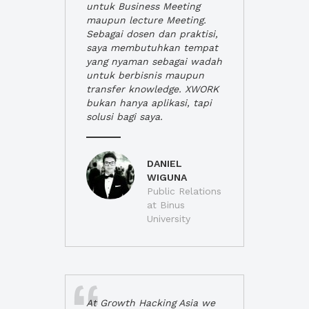
untuk Business Meeting
maupun lecture Meeting.
Sebagai dosen dan praktisi,
saya membutuhkan tempat
yang nyaman sebagai wadah
untuk berbisnis maupun
transfer knowledge. XWORK
bukan hanya aplikasi, tapi
solusi bagi saya.
DANIEL
WIGUNA
Public Relations
at Binus
University
At Growth Hacking Asia we