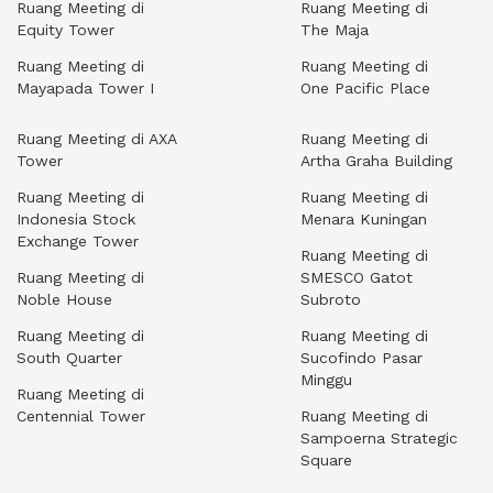
Ruang Meeting di
Ruang Meeting di
Equity Tower
The Maja
Ruang Meeting di
Ruang Meeting di
Mayapada Tower I
One Pacific Place
Ruang Meeting di AXA
Ruang Meeting di
Tower
Artha Graha Building
Ruang Meeting di
Ruang Meeting di
Indonesia Stock
Menara Kuningan
Exchange Tower
Ruang Meeting di
Ruang Meeting di
SMESCO Gatot
Noble House
Subroto
Ruang Meeting di
Ruang Meeting di
South Quarter
Sucofindo Pasar
Minggu
Ruang Meeting di
Centennial Tower
Ruang Meeting di
Sampoerna Strategic
Square