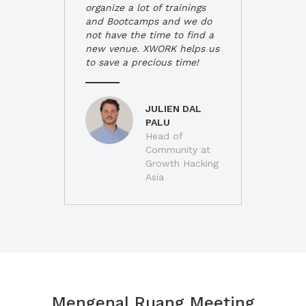
organize a lot of trainings
and Bootcamps and we do
not have the time to find a
new venue. XWORK helps us
to save a precious time!
JULIEN DAL
PALU
Head of
Community at
Growth Hacking
Asia
Mengenal Ruang Meeting