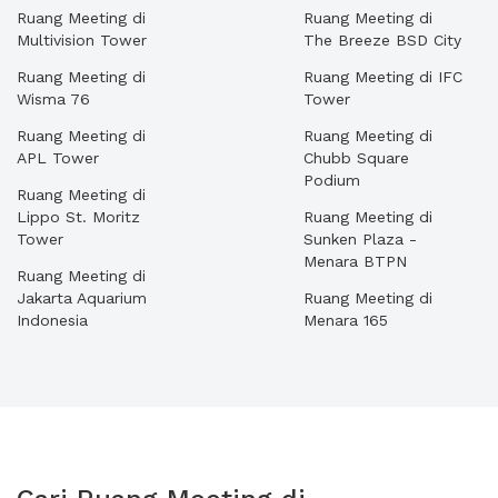
Ruang Meeting di
Ruang Meeting di
Multivision Tower
The Breeze BSD City
Ruang Meeting di
Ruang Meeting di IFC
Wisma 76
Tower
Ruang Meeting di
Ruang Meeting di
APL Tower
Chubb Square
Podium
Ruang Meeting di
Lippo St. Moritz
Ruang Meeting di
Tower
Sunken Plaza -
Menara BTPN
Ruang Meeting di
Jakarta Aquarium
Ruang Meeting di
Indonesia
Menara 165