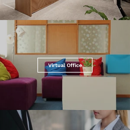
Virtual Office