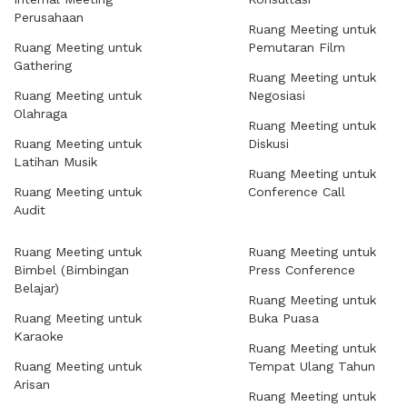
Perusahaan
Ruang Meeting untuk
Ruang Meeting untuk
Pemutaran Film
Gathering
Ruang Meeting untuk
Ruang Meeting untuk
Negosiasi
Olahraga
Ruang Meeting untuk
Ruang Meeting untuk
Diskusi
Latihan Musik
Ruang Meeting untuk
Ruang Meeting untuk
Conference Call
Audit
Ruang Meeting untuk
Ruang Meeting untuk
Bimbel (Bimbingan
Press Conference
Belajar)
Ruang Meeting untuk
Ruang Meeting untuk
Buka Puasa
Karaoke
Ruang Meeting untuk
Ruang Meeting untuk
Tempat Ulang Tahun
Arisan
Ruang Meeting untuk