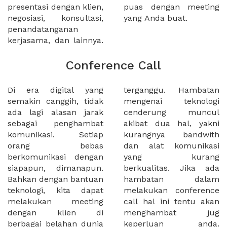
presentasi dengan klien,
puas dengan meeting
negosiasi, konsultasi,
yang Anda buat.
penandatanganan
kerjasama, dan lainnya.
Conference Call
Di era digital yang
terganggu. Hambatan
semakin canggih, tidak
mengenai teknologi
ada lagi alasan jarak
cenderung muncul
sebagai penghambat
akibat dua hal, yakni
komunikasi. Setiap
kurangnya bandwith
orang bebas
dan alat komunikasi
berkomunikasi dengan
yang kurang
siapapun, dimanapun.
berkualitas. Jika ada
Bahkan dengan bantuan
hambatan dalam
teknologi, kita dapat
melakukan conference
melakukan meeting
call hal ini tentu akan
dengan klien di
menghambat jug
berbagai belahan dunia
keperluan anda.