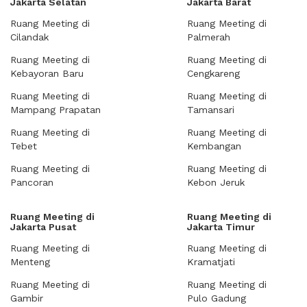
Jakarta Selatan
Jakarta Barat
Ruang Meeting di
Ruang Meeting di
Cilandak
Palmerah
Ruang Meeting di
Ruang Meeting di
Kebayoran Baru
Cengkareng
Ruang Meeting di
Ruang Meeting di
Mampang Prapatan
Tamansari
Ruang Meeting di
Ruang Meeting di
Tebet
Kembangan
Ruang Meeting di
Ruang Meeting di
Pancoran
Kebon Jeruk
Ruang Meeting di
Ruang Meeting di
Jakarta Pusat
Jakarta Timur
Ruang Meeting di
Ruang Meeting di
Menteng
Kramatjati
Ruang Meeting di
Ruang Meeting di
Gambir
Pulo Gadung