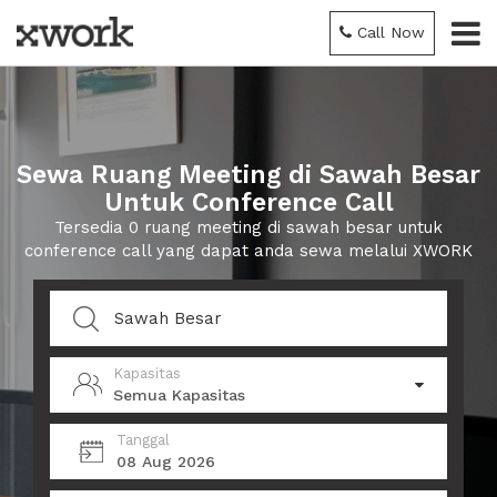
Call Now
Sewa Ruang Meeting di Sawah Besar
Untuk Conference Call
Tersedia 0 ruang meeting di sawah besar untuk
conference call yang dapat anda sewa melalui XWORK
Kapasitas
Semua Kapasitas
Tanggal
08 Aug 2026