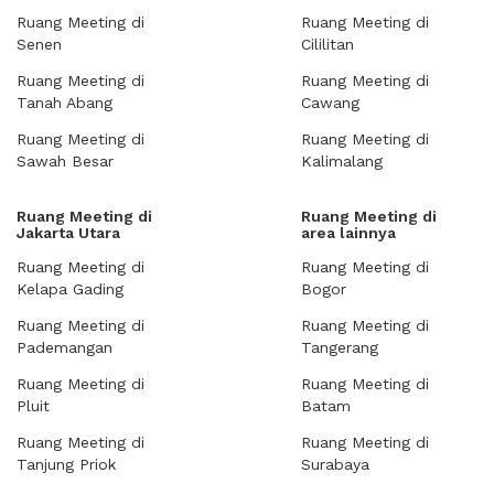
Ruang Meeting di
Ruang Meeting di
Senen
Cililitan
Ruang Meeting di
Ruang Meeting di
Tanah Abang
Cawang
Ruang Meeting di
Ruang Meeting di
Sawah Besar
Kalimalang
Ruang Meeting di
Ruang Meeting di
Jakarta Utara
area lainnya
Ruang Meeting di
Ruang Meeting di
Kelapa Gading
Bogor
Ruang Meeting di
Ruang Meeting di
Pademangan
Tangerang
Ruang Meeting di
Ruang Meeting di
Pluit
Batam
Ruang Meeting di
Ruang Meeting di
Tanjung Priok
Surabaya