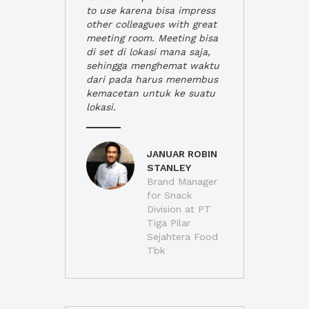
to use karena bisa impress
other colleagues with great
meeting room. Meeting bisa
di set di lokasi mana saja,
sehingga menghemat waktu
dari pada harus menembus
kemacetan untuk ke suatu
lokasi.
JANUAR ROBIN
STANLEY
Brand Manager
for Snack
Division at PT
Tiga Pilar
Sejahtera Food
Tbk