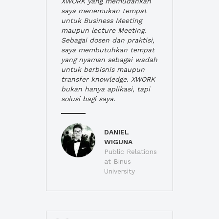
XWORK yang memudahkan
saya menemukan tempat
untuk Business Meeting
maupun lecture Meeting.
Sebagai dosen dan praktisi,
saya membutuhkan tempat
yang nyaman sebagai wadah
untuk berbisnis maupun
transfer knowledge. XWORK
bukan hanya aplikasi, tapi
solusi bagi saya.
DANIEL
WIGUNA
Public Relations
at Binus
University