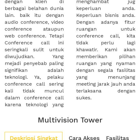
dengan klien di
menghambat jug
berbagai belahan dunia
keperluan anda.
lain. baik itu dengan
Keperluan bisnis anda.
audio conference, video
Dengan adanya fitur
conference ataupun
ruangan untuk
web conference. Tetapi
conference call, kita
Conference call ini
tidak perlu lagi
seringkali sulit untuk
khawatir. Kami akan
diwujudkan. Yang
memberikan pilihan
mejadi penyebab paling
ruangan yang nyaman
signifikan adalah
dengan segala fasilitas
teknologi. Ya, pelaku
yang menunjang
conference call sering
meeting jarak jauh anda
kali tidak muncul
terlaksana dengan
dalam conference call
sukes.
karena teknologi yang
Multivision Tower
Deskripsi Singkat
Cara Akses
Fasilitas