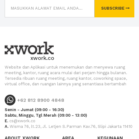
SUBSCRIBE
xwork.co
Website dan Aplikasi untuk menemukan dan menyewa ruang
meeting, kantor, ruang acara mulai dari perjam hingga bulanan.
Tersedia ribuan ruang meeting, ruang kantor, coworking space,
virtual office, dan ruangan lainnya yang senantiasa bertambah
+62 812 8900 4848
Senin - Jumat (09:00 - 16:30)
Sabtu, Minggu, Tgl Merah (09:00 - 13:00)
E.
cs@xwork.co
A.
Wisma 76, lt.23, Jl. Letjen S.Parman Kav.76, Slipi Jakarta 11410
ABOUT XWORK
AREA
KEGUNAAN