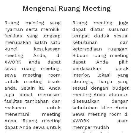
Mengenal Ruang Meeting
Ruang meeting yang
Ruang meeting juga
nyaman serta memiliki
dapat diatur susunan
fasilitas yang lengkap
tempat duduk sesuai
merupakan salah satu
kebutuhan dan
kunci kesuksesan
ketersediaan ruangan.
meeting Anda, di
Ribuan ruang meeting
XWORK anda dapat
dapat Anda pilih
sewa ruang meeting,
berdasarkan corak
sewa meeting room
interior, lokasi yang
untuk meeting bisnis
strategis, harga yang
anda. Selain itu Anda
sesuai dengan budget
juga dapat memesan
meeting Anda, ataupun
fasilitas tambahan dan
disesuaikan dengan
makanan untuk
kebutuhan klien Anda.
menemani meeting
Sewa meeting room di
Anda. Ruang meeting
XWORK akan
dapat Anda sewa untuk
mempermudah