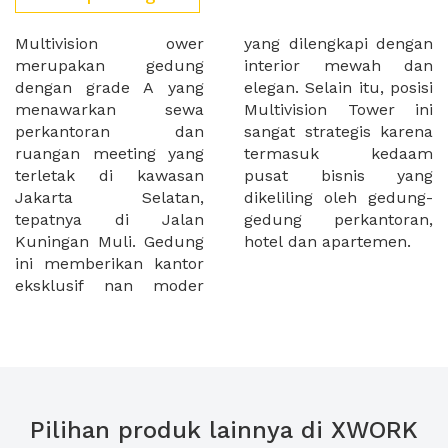
Multivision ower
yang dilengkapi dengan
merupakan gedung
interior mewah dan
dengan grade A yang
elegan. Selain itu, posisi
menawarkan sewa
Multivision Tower ini
perkantoran dan
sangat strategis karena
ruangan meeting yang
termasuk kedaam
terletak di kawasan
pusat bisnis yang
Jakarta Selatan,
dikeliling oleh gedung-
tepatnya di Jalan
gedung perkantoran,
Kuningan Muli. Gedung
hotel dan apartemen.
ini memberikan kantor
eksklusif nan moder
Pilihan produk lainnya di XWORK