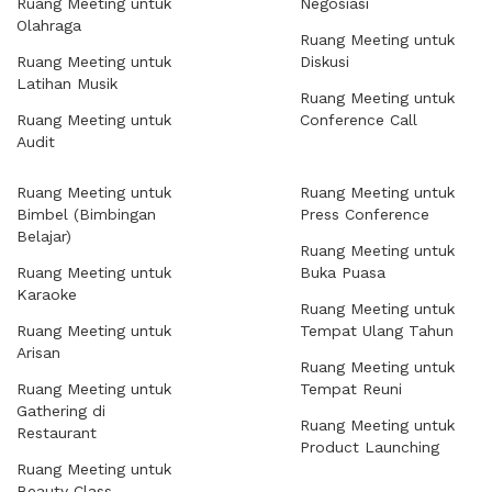
Ruang Meeting untuk
Negosiasi
Olahraga
Ruang Meeting untuk
Ruang Meeting untuk
Diskusi
Latihan Musik
Ruang Meeting untuk
Ruang Meeting untuk
Conference Call
Audit
Ruang Meeting untuk
Ruang Meeting untuk
Bimbel (Bimbingan
Press Conference
Belajar)
Ruang Meeting untuk
Ruang Meeting untuk
Buka Puasa
Karaoke
Ruang Meeting untuk
Ruang Meeting untuk
Tempat Ulang Tahun
Arisan
Ruang Meeting untuk
Ruang Meeting untuk
Tempat Reuni
Gathering di
Ruang Meeting untuk
Restaurant
Product Launching
Ruang Meeting untuk
Beauty Class