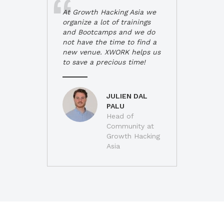
At Growth Hacking Asia we
organize a lot of trainings
and Bootcamps and we do
not have the time to find a
new venue. XWORK helps us
to save a precious time!
JULIEN DAL
PALU
Head of
Community at
Growth Hacking
Asia