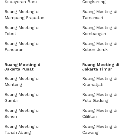
Kebayoran Baru
Cengkareng
Ruang Meeting di
Ruang Meeting di
Mampang Prapatan
Tamansari
Ruang Meeting di
Ruang Meeting di
Tebet
Kembangan
Ruang Meeting di
Ruang Meeting di
Pancoran
Kebon Jeruk
Ruang Meeting di
Ruang Meeting di
Jakarta Pusat
Jakarta Timur
Ruang Meeting di
Ruang Meeting di
Menteng
Kramatjati
Ruang Meeting di
Ruang Meeting di
Gambir
Pulo Gadung
Ruang Meeting di
Ruang Meeting di
Senen
Cililitan
Ruang Meeting di
Ruang Meeting di
Tanah Abang
Cawang