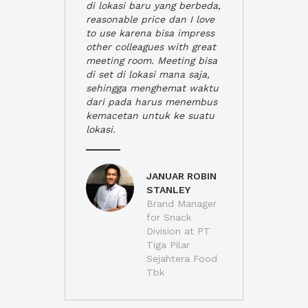
di lokasi baru yang berbeda,
reasonable price dan I love
to use karena bisa impress
other colleagues with great
meeting room. Meeting bisa
di set di lokasi mana saja,
sehingga menghemat waktu
dari pada harus menembus
kemacetan untuk ke suatu
lokasi.
JANUAR ROBIN
STANLEY
Brand Manager
for Snack
Division at PT
Tiga Pilar
Sejahtera Food
Tbk