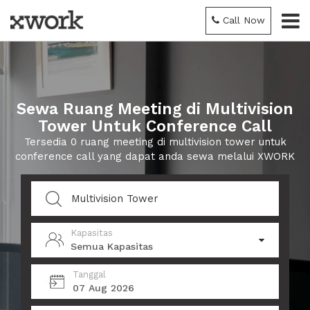
Call Now
Sewa Ruang Meeting di Multivision
Tower Untuk Conference Call
Tersedia 0 ruang meeting di multivision tower untuk
conference call yang dapat anda sewa melalui XWORK
Kapasitas
Semua Kapasitas
Tanggal
07 Aug 2026