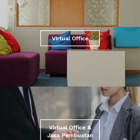
Virtual Office
Virtual Office &
Jasa Pembuatan