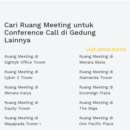
Cari Ruang Meeting untuk
Conference Call di Gedung
Lainnya
Lihat semua gedung
Ruang Meeting di
Ruang Meeting di
Eighty8 Office Tower
Menara Mulia
Ruang Meeting di
Ruang Meeting di
Cyber 2 Tower
Alamanda Tower
Ruang Meeting di
Ruang Meeting di
Menara Karya
Sovereign Plaza
Ruang Meeting di
Ruang Meeting di
Equity Tower
The Maja
Ruang Meeting di
Ruang Meeting di
Mayapada Tower I
One Pacific Place