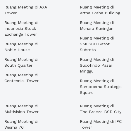
Ruang Meeting di AXA
Ruang Meeting di
Tower
Artha Graha Building
Ruang Meeting di
Ruang Meeting di
Indonesia Stock
Menara Kuningan
Exchange Tower
Ruang Meeting di
Ruang Meeting di
SMESCO Gatot
Noble House
Subroto
Ruang Meeting di
Ruang Meeting di
South Quarter
Sucofindo Pasar
Minggu
Ruang Meeting di
Centennial Tower
Ruang Meeting di
Sampoerna Strategic
Square
Ruang Meeting di
Ruang Meeting di
Multivision Tower
The Breeze BSD City
Ruang Meeting di
Ruang Meeting di IFC
Wisma 76
Tower