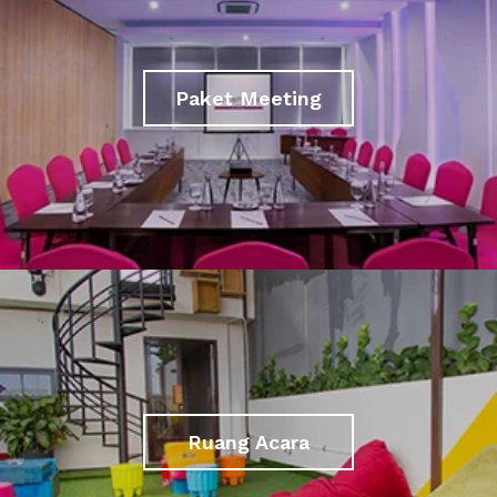
Paket Meeting
Ruang Acara