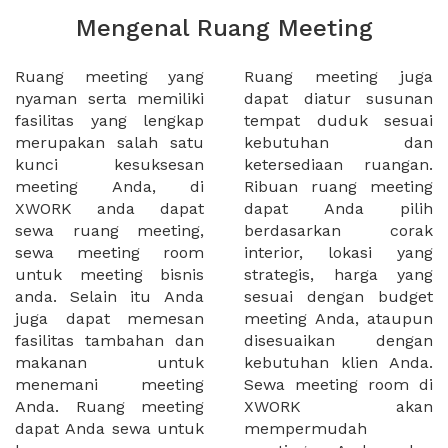
Mengenal Ruang Meeting
Ruang meeting yang
Ruang meeting juga
nyaman serta memiliki
dapat diatur susunan
fasilitas yang lengkap
tempat duduk sesuai
merupakan salah satu
kebutuhan dan
kunci kesuksesan
ketersediaan ruangan.
meeting Anda, di
Ribuan ruang meeting
XWORK anda dapat
dapat Anda pilih
sewa ruang meeting,
berdasarkan corak
sewa meeting room
interior, lokasi yang
untuk meeting bisnis
strategis, harga yang
anda. Selain itu Anda
sesuai dengan budget
juga dapat memesan
meeting Anda, ataupun
fasilitas tambahan dan
disesuaikan dengan
makanan untuk
kebutuhan klien Anda.
menemani meeting
Sewa meeting room di
Anda. Ruang meeting
XWORK akan
dapat Anda sewa untuk
mempermudah