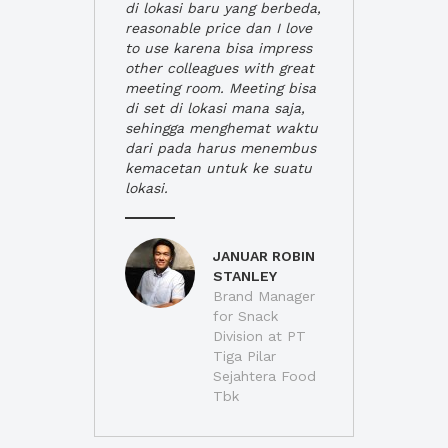
di lokasi baru yang berbeda,
reasonable price dan I love
to use karena bisa impress
other colleagues with great
meeting room. Meeting bisa
di set di lokasi mana saja,
sehingga menghemat waktu
dari pada harus menembus
kemacetan untuk ke suatu
lokasi.
JANUAR ROBIN
STANLEY
Brand Manager
for Snack
Division at PT
Tiga Pilar
Sejahtera Food
Tbk