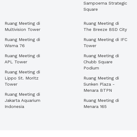
Sampoerna Strategic
Square
Ruang Meeting di
Ruang Meeting di
Multivision Tower
The Breeze BSD City
Ruang Meeting di
Ruang Meeting di IFC
Wisma 76
Tower
Ruang Meeting di
Ruang Meeting di
APL Tower
Chubb Square
Podium
Ruang Meeting di
Lippo St. Moritz
Ruang Meeting di
Tower
Sunken Plaza -
Menara BTPN
Ruang Meeting di
Jakarta Aquarium
Ruang Meeting di
Indonesia
Menara 165