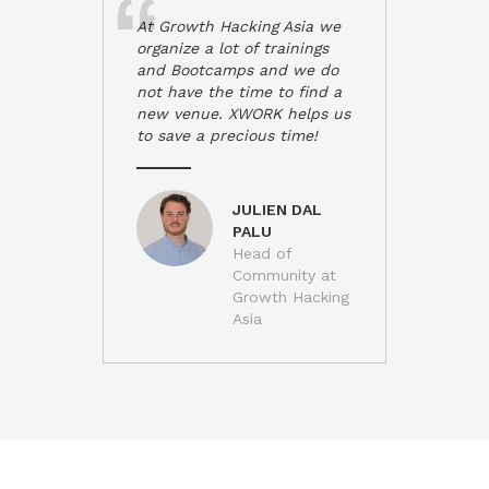
At Growth Hacking Asia we
organize a lot of trainings
and Bootcamps and we do
not have the time to find a
new venue. XWORK helps us
to save a precious time!
JULIEN DAL
PALU
Head of
Community at
Growth Hacking
Asia