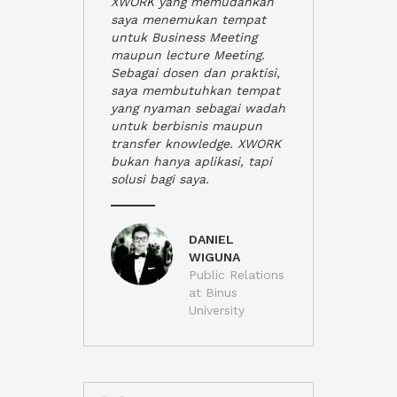
XWORK yang memudahkan
saya menemukan tempat
untuk Business Meeting
maupun lecture Meeting.
Sebagai dosen dan praktisi,
saya membutuhkan tempat
yang nyaman sebagai wadah
untuk berbisnis maupun
transfer knowledge. XWORK
bukan hanya aplikasi, tapi
solusi bagi saya.
DANIEL
WIGUNA
Public Relations
at Binus
University