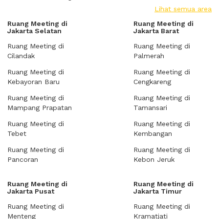
Lihat semua area
Ruang Meeting di
Ruang Meeting di
Jakarta Selatan
Jakarta Barat
Ruang Meeting di
Ruang Meeting di
Cilandak
Palmerah
Ruang Meeting di
Ruang Meeting di
Kebayoran Baru
Cengkareng
Ruang Meeting di
Ruang Meeting di
Mampang Prapatan
Tamansari
Ruang Meeting di
Ruang Meeting di
Tebet
Kembangan
Ruang Meeting di
Ruang Meeting di
Pancoran
Kebon Jeruk
Ruang Meeting di
Ruang Meeting di
Jakarta Pusat
Jakarta Timur
Ruang Meeting di
Ruang Meeting di
Menteng
Kramatjati