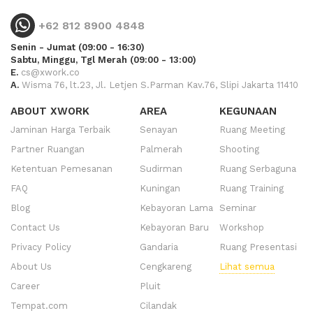
+62 812 8900 4848
Senin - Jumat (09:00 - 16:30)
Sabtu, Minggu, Tgl Merah (09:00 - 13:00)
E.
cs@xwork.co
A.
Wisma 76, lt.23, Jl. Letjen S.Parman Kav.76, Slipi Jakarta 11410
ABOUT XWORK
AREA
KEGUNAAN
Jaminan Harga Terbaik
Senayan
Ruang Meeting
Partner Ruangan
Palmerah
Shooting
Ketentuan Pemesanan
Sudirman
Ruang Serbaguna
FAQ
Kuningan
Ruang Training
Blog
Kebayoran Lama
Seminar
Contact Us
Kebayoran Baru
Workshop
Privacy Policy
Gandaria
Ruang Presentasi
About Us
Cengkareng
Lihat semua
Career
Pluit
Tempat.com
Cilandak