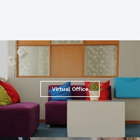
Virtual Office