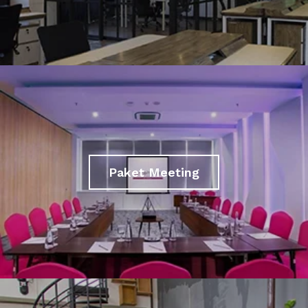
Paket Meeting