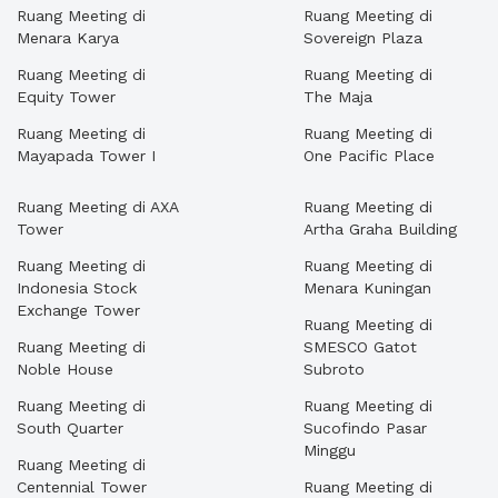
Ruang Meeting di
Ruang Meeting di
Menara Karya
Sovereign Plaza
Ruang Meeting di
Ruang Meeting di
Equity Tower
The Maja
Ruang Meeting di
Ruang Meeting di
Mayapada Tower I
One Pacific Place
Ruang Meeting di AXA
Ruang Meeting di
Tower
Artha Graha Building
Ruang Meeting di
Ruang Meeting di
Indonesia Stock
Menara Kuningan
Exchange Tower
Ruang Meeting di
Ruang Meeting di
SMESCO Gatot
Noble House
Subroto
Ruang Meeting di
Ruang Meeting di
South Quarter
Sucofindo Pasar
Minggu
Ruang Meeting di
Centennial Tower
Ruang Meeting di