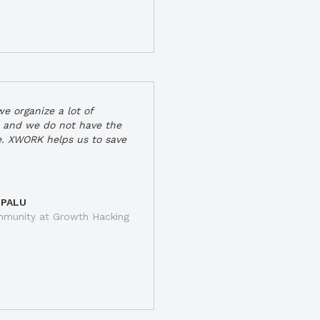
e organize a lot of
 and we do not have the
e. XWORK helps us to save
 PALU
munity at Growth Hacking