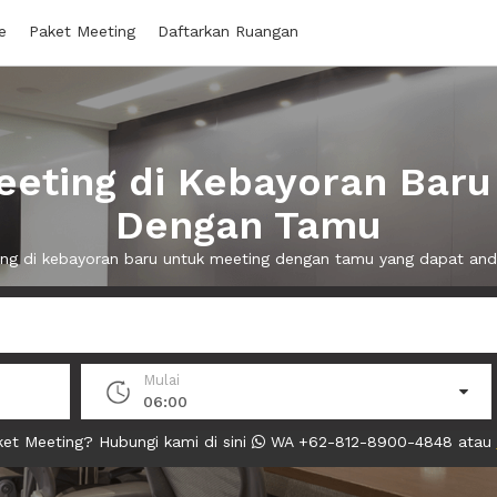
e
Paket Meeting
Daftarkan Ruangan
eting di Kebayoran Baru
Dengan Tamu
ting di kebayoran baru untuk meeting dengan tamu yang dapat a
Mulai
06:00
et Meeting? Hubungi kami di sini
WA +62-812-8900-4848 atau