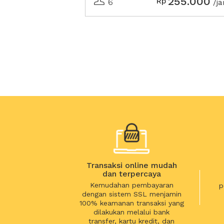
255.000
Rp
6
/j
Transaksi online mudah
dan terpercaya
Kemudahan pembayaran
p
dengan sistem SSL menjamin
100% keamanan transaksi yang
dilakukan melalui bank
transfer, kartu kredit, dan