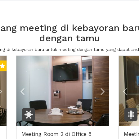
ang meeting di kebayoran bar
dengan tamu
ting di kebayoran baru untuk meeting dengan tamu yang dapat a
Next2
Previous
Next2
Prev
Meeting Room 2 di Office 8
Meeti