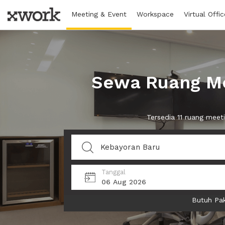
Meeting & Event
Workspace
Virtual Offic
Sewa Ruang Me
Tersedia 11 ruang mee
Tanggal
06 Aug 2026
Butuh Pak