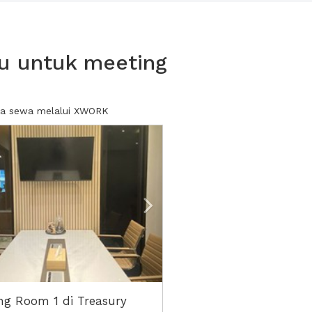
u untuk meeting
nda sewa melalui XWORK
ious
Next2
ng Room 1 di Treasury