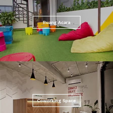
Ruang Acara
Coworking Space