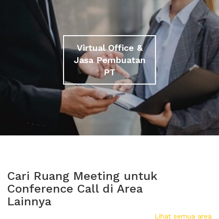
Virtual Office &
Jasa Pembuatan
PT
Cari Ruang Meeting untuk
Conference Call di Area
Lainnya
Lihat semua area