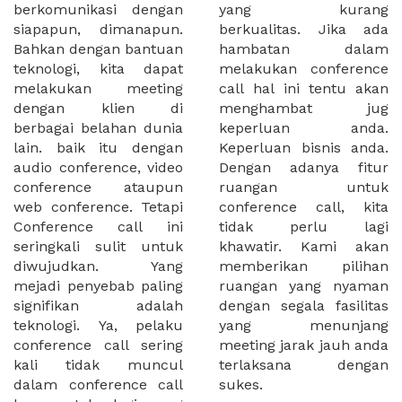
berkomunikasi dengan
yang kurang
siapapun, dimanapun.
berkualitas. Jika ada
Bahkan dengan bantuan
hambatan dalam
teknologi, kita dapat
melakukan conference
melakukan meeting
call hal ini tentu akan
dengan klien di
menghambat jug
berbagai belahan dunia
keperluan anda.
lain. baik itu dengan
Keperluan bisnis anda.
audio conference, video
Dengan adanya fitur
conference ataupun
ruangan untuk
web conference. Tetapi
conference call, kita
Conference call ini
tidak perlu lagi
seringkali sulit untuk
khawatir. Kami akan
diwujudkan. Yang
memberikan pilihan
mejadi penyebab paling
ruangan yang nyaman
signifikan adalah
dengan segala fasilitas
teknologi. Ya, pelaku
yang menunjang
conference call sering
meeting jarak jauh anda
kali tidak muncul
terlaksana dengan
dalam conference call
sukes.