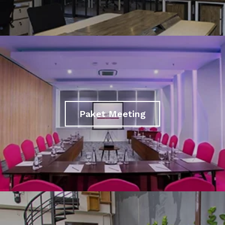
Paket Meeting