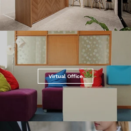
Virtual Office