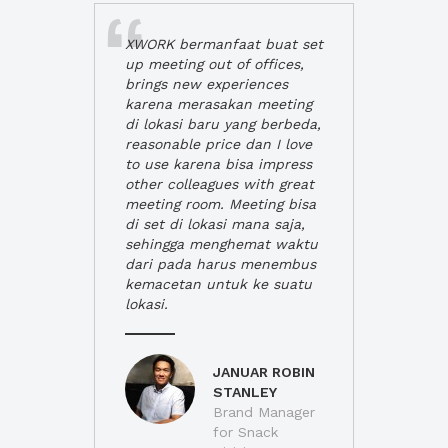
XWORK bermanfaat buat set
up meeting out of offices,
brings new experiences
karena merasakan meeting
di lokasi baru yang berbeda,
reasonable price dan I love
to use karena bisa impress
other colleagues with great
meeting room. Meeting bisa
di set di lokasi mana saja,
sehingga menghemat waktu
dari pada harus menembus
kemacetan untuk ke suatu
lokasi.
JANUAR ROBIN
STANLEY
Brand Manager
for Snack