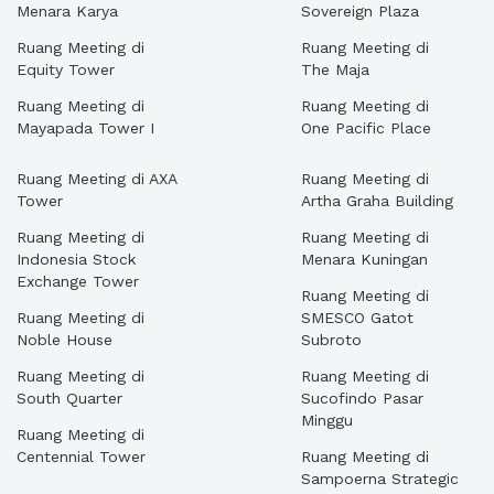
Menara Karya
Sovereign Plaza
Ruang Meeting di
Ruang Meeting di
Equity Tower
The Maja
Ruang Meeting di
Ruang Meeting di
Mayapada Tower I
One Pacific Place
Ruang Meeting di AXA
Ruang Meeting di
Tower
Artha Graha Building
Ruang Meeting di
Ruang Meeting di
Indonesia Stock
Menara Kuningan
Exchange Tower
Ruang Meeting di
Ruang Meeting di
SMESCO Gatot
Noble House
Subroto
Ruang Meeting di
Ruang Meeting di
South Quarter
Sucofindo Pasar
Minggu
Ruang Meeting di
Centennial Tower
Ruang Meeting di
Sampoerna Strategic