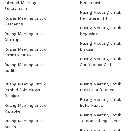
Internal Meeting
Konsultasi
Perusahaan
Ruang Meeting untuk
Ruang Meeting untuk
Pemutaran Film
Gathering
Ruang Meeting untuk
Ruang Meeting untuk
Negosiasi
Olahraga
Ruang Meeting untuk
Ruang Meeting untuk
Diskusi
Latihan Musik
Ruang Meeting untuk
Ruang Meeting untuk
Conference Call
Audit
Ruang Meeting untuk
Ruang Meeting untuk
Bimbel (Bimbingan
Press Conference
Belajar)
Ruang Meeting untuk
Ruang Meeting untuk
Buka Puasa
Karaoke
Ruang Meeting untuk
Ruang Meeting untuk
Tempat Ulang Tahun
Arisan
Ruang Meeting untuk