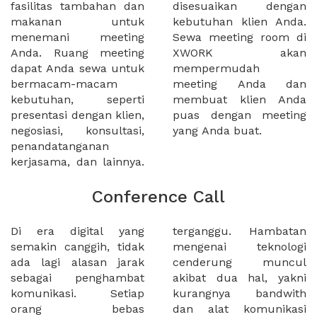
fasilitas tambahan dan
disesuaikan dengan
makanan untuk
kebutuhan klien Anda.
menemani meeting
Sewa meeting room di
Anda. Ruang meeting
XWORK akan
dapat Anda sewa untuk
mempermudah
bermacam-macam
meeting Anda dan
kebutuhan, seperti
membuat klien Anda
presentasi dengan klien,
puas dengan meeting
negosiasi, konsultasi,
yang Anda buat.
penandatanganan
kerjasama, dan lainnya.
Conference Call
Di era digital yang
terganggu. Hambatan
semakin canggih, tidak
mengenai teknologi
ada lagi alasan jarak
cenderung muncul
sebagai penghambat
akibat dua hal, yakni
komunikasi. Setiap
kurangnya bandwith
orang bebas
dan alat komunikasi