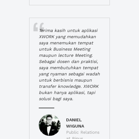
Terima kasih untuk aplikasi
XWORK yang memudahkan
saya menemukan tempat
untuk Business Meeting
maupun lecture Meeting.
Sebagai dosen dan praktisi,
saya membutuhkan tempat
yang nyaman sebagai wadah
untuk berbisnis maupun
transfer knowledge. XWORK
bukan hanya aplikasi, tapi
solusi bagi saya.
DANIEL
WIGUNA
Public Relations
at Binus