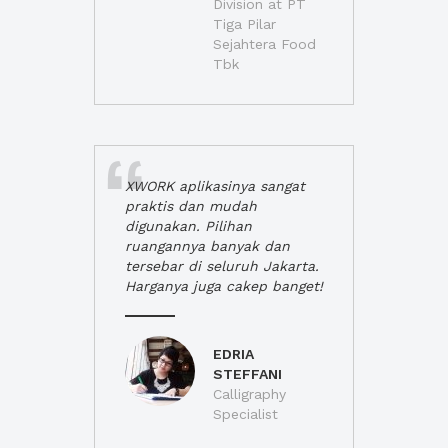
Division at PT
Tiga Pilar
Sejahtera Food
Tbk
XWORK aplikasinya sangat
praktis dan mudah
digunakan. Pilihan
ruangannya banyak dan
tersebar di seluruh Jakarta.
Harganya juga cakep banget!
EDRIA
STEFFANI
Calligraphy
Specialist