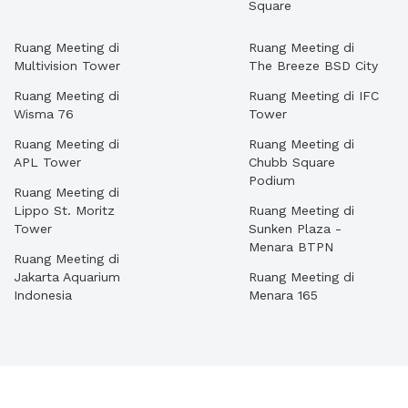
Square
Ruang Meeting di
Ruang Meeting di
Multivision Tower
The Breeze BSD City
Ruang Meeting di
Ruang Meeting di IFC
Wisma 76
Tower
Ruang Meeting di
Ruang Meeting di
APL Tower
Chubb Square
Podium
Ruang Meeting di
Lippo St. Moritz
Ruang Meeting di
Tower
Sunken Plaza -
Menara BTPN
Ruang Meeting di
Jakarta Aquarium
Ruang Meeting di
Indonesia
Menara 165