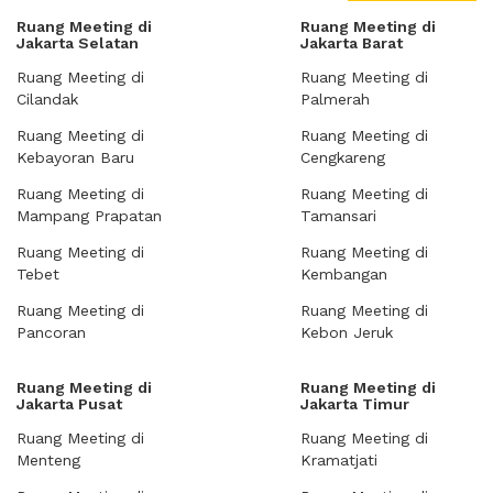
Ruang Meeting di
Ruang Meeting di
Jakarta Selatan
Jakarta Barat
Ruang Meeting di
Ruang Meeting di
Cilandak
Palmerah
Ruang Meeting di
Ruang Meeting di
Kebayoran Baru
Cengkareng
Ruang Meeting di
Ruang Meeting di
Mampang Prapatan
Tamansari
Ruang Meeting di
Ruang Meeting di
Tebet
Kembangan
Ruang Meeting di
Ruang Meeting di
Pancoran
Kebon Jeruk
Ruang Meeting di
Ruang Meeting di
Jakarta Pusat
Jakarta Timur
Ruang Meeting di
Ruang Meeting di
Menteng
Kramatjati