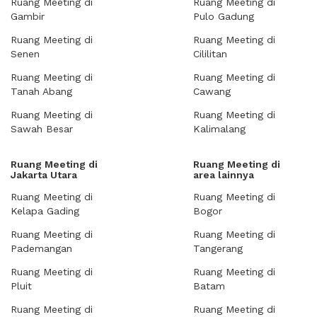
Ruang Meeting di
Ruang Meeting di
Gambir
Pulo Gadung
Ruang Meeting di
Ruang Meeting di
Senen
Cililitan
Ruang Meeting di
Ruang Meeting di
Tanah Abang
Cawang
Ruang Meeting di
Ruang Meeting di
Sawah Besar
Kalimalang
Ruang Meeting di
Ruang Meeting di
Jakarta Utara
area lainnya
Ruang Meeting di
Ruang Meeting di
Kelapa Gading
Bogor
Ruang Meeting di
Ruang Meeting di
Pademangan
Tangerang
Ruang Meeting di
Ruang Meeting di
Pluit
Batam
Ruang Meeting di
Ruang Meeting di