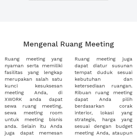
Mengenal Ruang Meeting
Ruang meeting yang
Ruang meeting juga
nyaman serta memiliki
dapat diatur susunan
fasilitas yang lengkap
tempat duduk sesuai
merupakan salah satu
kebutuhan dan
kunci kesuksesan
ketersediaan ruangan.
meeting Anda, di
Ribuan ruang meeting
XWORK anda dapat
dapat Anda pilih
sewa ruang meeting,
berdasarkan corak
sewa meeting room
interior, lokasi yang
untuk meeting bisnis
strategis, harga yang
anda. Selain itu Anda
sesuai dengan budget
juga dapat memesan
meeting Anda, ataupun