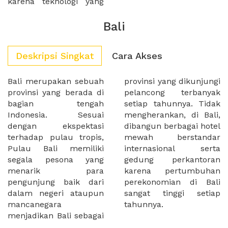
karena teknologi yang
Bali
Deskripsi Singkat
Cara Akses
Bali merupakan sebuah
provinsi yang dikunjungi
provinsi yang berada di
pelancong terbanyak
bagian tengah
setiap tahunnya. Tidak
Indonesia. Sesuai
mengherankan, di Bali,
dengan ekspektasi
dibangun berbagai hotel
terhadap pulau tropis,
mewah berstandar
Pulau Bali memiliki
internasional serta
segala pesona yang
gedung perkantoran
menarik para
karena pertumbuhan
pengunjung baik dari
perekonomian di Bali
dalam negeri ataupun
sangat tinggi setiap
mancanegara
tahunnya.
menjadikan Bali sebagai