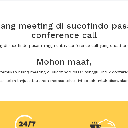
ang meeting di sucofindo pas
conference call
ng di sucofindo pasar minggu untuk conference call yang dapat 
Mohon maaf,
ditemukan ruang meeting di sucofindo pasar minggu Untuk conferen
i lebih lanjut atau anda merasa lokasi ini cocok untuk disewaka