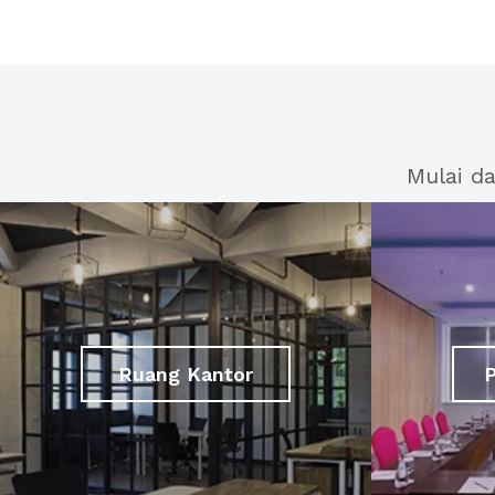
Mulai d
Ruang Kantor