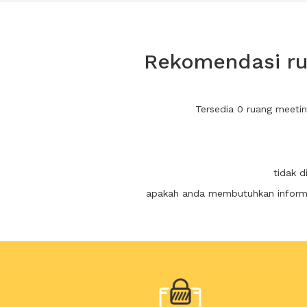
Rekomendasi ru
Tersedia 0 ruang meeti
tidak 
apakah anda membutuhkan informas