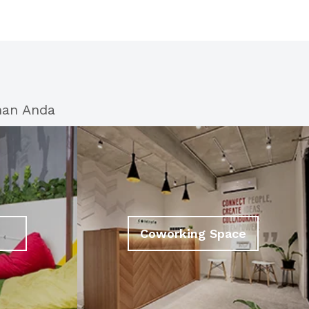
han Anda
Coworking Space