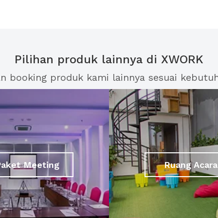
Pilihan produk lainnya di XWORK
an booking produk kami lainnya sesuai kebutu
Paket Meeting
Ruang Acara