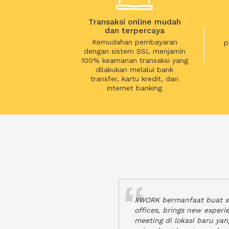
Transaksi online mudah
dan terpercaya
Kemudahan pembayaran
p
dengan sistem SSL menjamin
100% keamanan transaksi yang
dilakukan melalui bank
transfer, kartu kredit, dan
internet banking
XWORK bermanfaat buat se
offices, brings new exper
meeting di lokasi baru ya