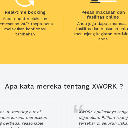
Real-time booking
Pesan makanan dan
fasilitas online
Anda dapat melakukan
Anda juga dapat memesa
emesanan 24/7 tanpa perlu
fasilitas dan makanan untu
melakukan konfirmasi
menunjang kegiatan produkt
tambahan
anda
Apa kata mereka tentang XWORK ?
t up meeting out of
XWORK aplikasinya sang
iences karena merasakan
digunakan. Pilihan ruan
ng berbeda, reasonable
tersebar di seluruh Jaka