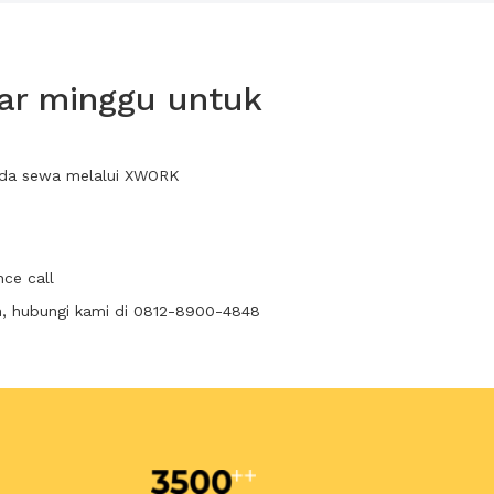
ar minggu untuk
anda sewa melalui XWORK
ce call
n, hubungi kami di 0812-8900-4848