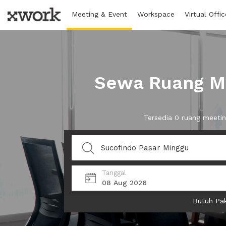
Meeting & Event
Workspace
Virtual Offic
Sewa Ruang Me
Tersedia 0 ruang meeti
Tanggal
08 Aug 2026
Butuh Pak