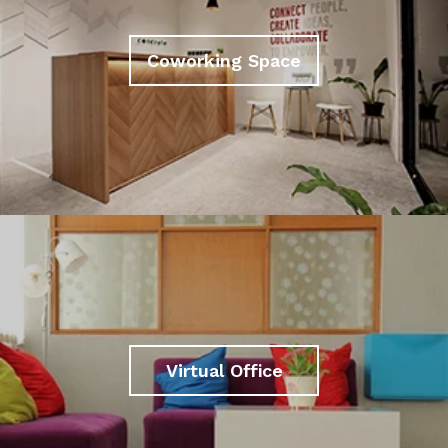
Coworking Space
Virtual Office