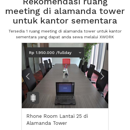
Rekomendasi ruang
meeting di alamanda tower
untuk kantor sementara
Tersedia 1 ruang meeting di alamanda tower untuk kantor
sementara yang dapat anda sewa melalui XWORK
Previous
Next2
Rp 1.950.000 /fullday
Rhone Room Lantai 25 di
Alamanda Tower