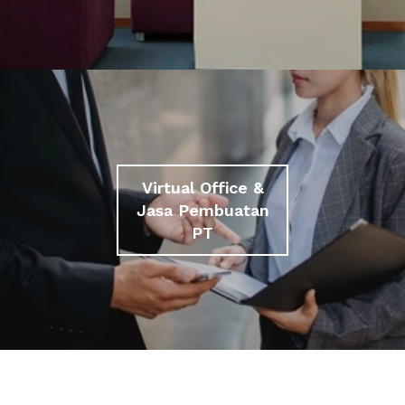
Virtual Office &
Jasa Pembuatan
PT