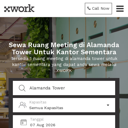
Call Now
Sewa Ruang Meeting di Alamanda
Tower Untuk Kantor Sementara
Tersedia 1 ruang meeting di alamanda tower untuk
kantor sementara yang dapat anda sewa melalui
XWORK
Kapasitas
Semua Kapasitas
Tanggal
07 Aug 2026