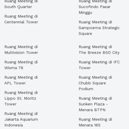
Ruang Meeting di
Ruang Meeting di
South Quarter
Sucofindo Pasar
Minggu
Ruang Meeting di
Centennial Tower
Ruang Meeting di
Sampoerna Strategic
Square
Ruang Meeting di
Ruang Meeting di
Multivision Tower
The Breeze BSD City
Ruang Meeting di
Ruang Meeting di IFC
Wisma 76
Tower
Ruang Meeting di
Ruang Meeting di
APL Tower
Chubb Square
Podium
Ruang Meeting di
Lippo St. Moritz
Ruang Meeting di
Tower
Sunken Plaza -
Menara BTPN
Ruang Meeting di
Jakarta Aquarium
Ruang Meeting di
Indonesia
Menara 165