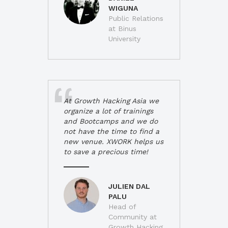
WIGUNA
Public Relations
at Binus
University
At Growth Hacking Asia we
organize a lot of trainings
and Bootcamps and we do
not have the time to find a
new venue. XWORK helps us
to save a precious time!
JULIEN DAL
PALU
Head of
Community at
Growth Hacking