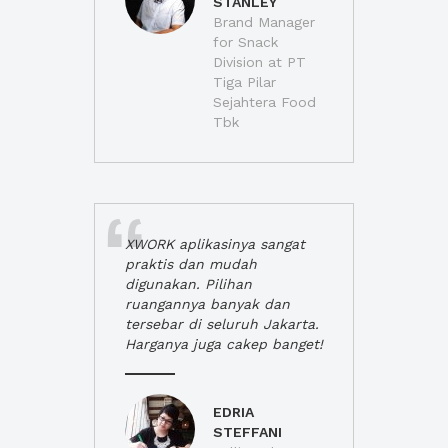
STANLEY
Brand Manager
for Snack
Division at PT
Tiga Pilar
Sejahtera Food
Tbk
XWORK aplikasinya sangat
praktis dan mudah
digunakan. Pilihan
ruangannya banyak dan
tersebar di seluruh Jakarta.
Harganya juga cakep banget!
EDRIA
STEFFANI