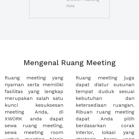
Asia
Mengenal Ruang Meeting
Ruang meeting yang
Ruang meeting juga
nyaman serta memiliki
dapat diatur susunan
fasilitas yang lengkap
tempat duduk sesuai
merupakan salah satu
kebutuhan dan
kunci kesuksesan
ketersediaan ruangan.
meeting Anda, di
Ribuan ruang meeting
XWORK anda dapat
dapat Anda pilih
sewa ruang meeting,
berdasarkan corak
sewa meeting room
interior, lokasi yang