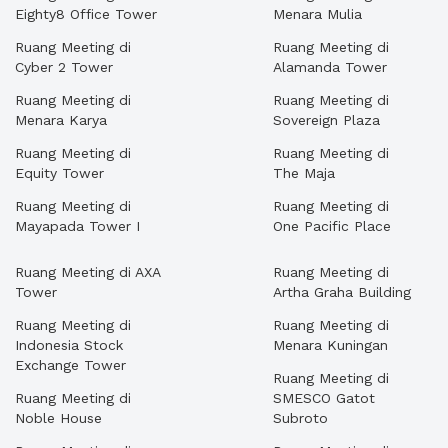
Eighty8 Office Tower
Menara Mulia
Ruang Meeting di
Ruang Meeting di
Cyber 2 Tower
Alamanda Tower
Ruang Meeting di
Ruang Meeting di
Menara Karya
Sovereign Plaza
Ruang Meeting di
Ruang Meeting di
Equity Tower
The Maja
Ruang Meeting di
Ruang Meeting di
Mayapada Tower I
One Pacific Place
Ruang Meeting di AXA
Ruang Meeting di
Tower
Artha Graha Building
Ruang Meeting di
Ruang Meeting di
Indonesia Stock
Menara Kuningan
Exchange Tower
Ruang Meeting di
Ruang Meeting di
SMESCO Gatot
Noble House
Subroto