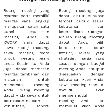
Ruang meeting yang
Ruang meeting juga
nyaman serta memiliki
dapat diatur susunan
fasilitas yang lengkap
tempat duduk sesuai
merupakan salah satu
kebutuhan dan
kunci kesuksesan
ketersediaan ruangan.
meeting Anda, di
Ribuan ruang meeting
XWORK anda dapat
dapat Anda pilih
sewa ruang meeting,
berdasarkan corak
sewa meeting room
interior, lokasi yang
untuk meeting bisnis
strategis, harga yang
anda. Selain itu Anda
sesuai dengan budget
juga dapat memesan
meeting Anda, ataupun
fasilitas tambahan dan
disesuaikan dengan
makanan untuk
kebutuhan klien Anda.
menemani meeting
Sewa meeting room di
Anda. Ruang meeting
XWORK akan
dapat Anda sewa untuk
mempermudah
bermacam-macam
meeting Anda dan
kebutuhan, seperti
membuat klien Anda