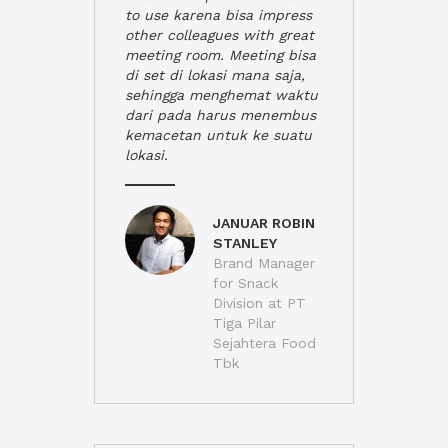
to use karena bisa impress
other colleagues with great
meeting room. Meeting bisa
di set di lokasi mana saja,
sehingga menghemat waktu
dari pada harus menembus
kemacetan untuk ke suatu
lokasi.
JANUAR ROBIN
STANLEY
Brand Manager
for Snack
Division at PT
Tiga Pilar
Sejahtera Food
Tbk