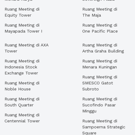
Ruang Meeting di
Ruang Meeting di
Equity Tower
The Maja
Ruang Meeting di
Ruang Meeting di
Mayapada Tower I
One Pacific Place
Ruang Meeting di AXA
Ruang Meeting di
Tower
Artha Graha Building
Ruang Meeting di
Ruang Meeting di
Indonesia Stock
Menara Kuningan
Exchange Tower
Ruang Meeting di
Ruang Meeting di
SMESCO Gatot
Noble House
Subroto
Ruang Meeting di
Ruang Meeting di
South Quarter
Sucofindo Pasar
Minggu
Ruang Meeting di
Centennial Tower
Ruang Meeting di
Sampoerna Strategic
Square