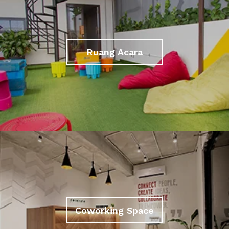
Ruang Acara
Coworking Space