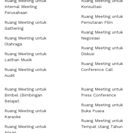
Ruang Meeting untuk
Ruang Meeting untuk
Internal Meeting
Konsultasi
Perusahaan
Ruang Meeting untuk
Ruang Meeting untuk
Pemutaran Film
Gathering
Ruang Meeting untuk
Ruang Meeting untuk
Negosiasi
Olahraga
Ruang Meeting untuk
Ruang Meeting untuk
Diskusi
Latihan Musik
Ruang Meeting untuk
Ruang Meeting untuk
Conference Call
Audit
Ruang Meeting untuk
Ruang Meeting untuk
Bimbel (Bimbingan
Press Conference
Belajar)
Ruang Meeting untuk
Ruang Meeting untuk
Buka Puasa
Karaoke
Ruang Meeting untuk
Ruang Meeting untuk
Tempat Ulang Tahun
Arisan