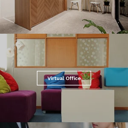
Virtual Office