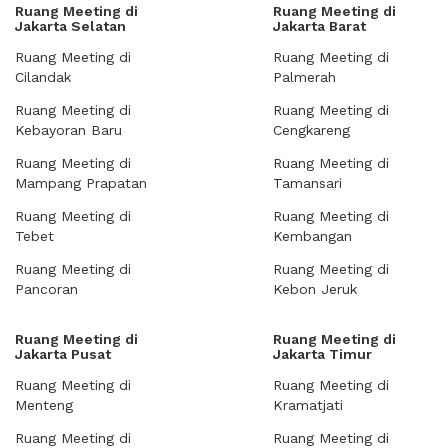
Ruang Meeting di
Ruang Meeting di
Jakarta Selatan
Jakarta Barat
Ruang Meeting di
Ruang Meeting di
Cilandak
Palmerah
Ruang Meeting di
Ruang Meeting di
Kebayoran Baru
Cengkareng
Ruang Meeting di
Ruang Meeting di
Mampang Prapatan
Tamansari
Ruang Meeting di
Ruang Meeting di
Tebet
Kembangan
Ruang Meeting di
Ruang Meeting di
Pancoran
Kebon Jeruk
Ruang Meeting di
Ruang Meeting di
Jakarta Pusat
Jakarta Timur
Ruang Meeting di
Ruang Meeting di
Menteng
Kramatjati
Ruang Meeting di
Ruang Meeting di