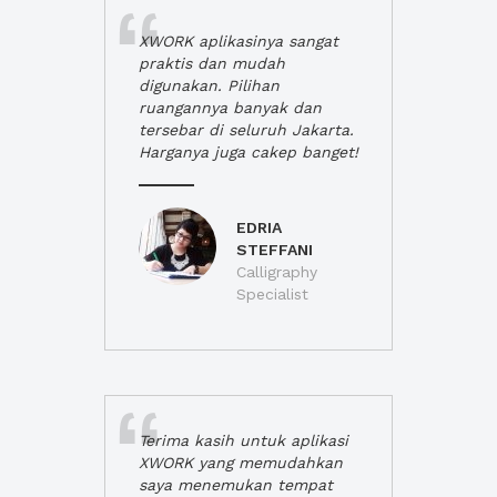
XWORK aplikasinya sangat
praktis dan mudah
digunakan. Pilihan
ruangannya banyak dan
tersebar di seluruh Jakarta.
Harganya juga cakep banget!
EDRIA
STEFFANI
Calligraphy
Specialist
Terima kasih untuk aplikasi
XWORK yang memudahkan
saya menemukan tempat