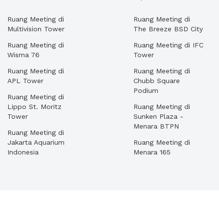
Ruang Meeting di
Ruang Meeting di
Multivision Tower
The Breeze BSD City
Ruang Meeting di
Ruang Meeting di IFC
Wisma 76
Tower
Ruang Meeting di
Ruang Meeting di
APL Tower
Chubb Square
Podium
Ruang Meeting di
Lippo St. Moritz
Ruang Meeting di
Tower
Sunken Plaza -
Menara BTPN
Ruang Meeting di
Jakarta Aquarium
Ruang Meeting di
Indonesia
Menara 165