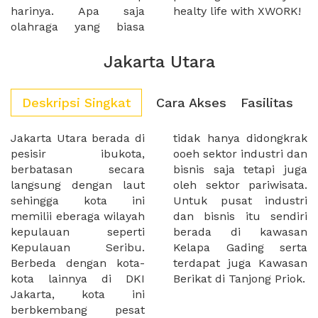
harinya. Apa saja
healty life with XWORK!
olahraga yang biasa
Jakarta Utara
Deskripsi Singkat
Cara Akses
Fasilitas
Jakarta Utara berada di
tidak hanya didongkrak
pesisir ibukota,
ooeh sektor industri dan
berbatasan secara
bisnis saja tetapi juga
langsung dengan laut
oleh sektor pariwisata.
sehingga kota ini
Untuk pusat industri
memilii eberaga wilayah
dan bisnis itu sendiri
kepulauan seperti
berada di kawasan
Kepulauan Seribu.
Kelapa Gading serta
Berbeda dengan kota-
terdapat juga Kawasan
kota lainnya di DKI
Berikat di Tanjong Priok.
Jakarta, kota ini
berbkembang pesat