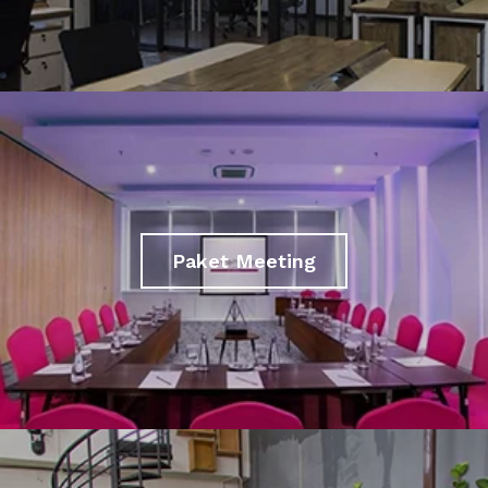
Paket Meeting