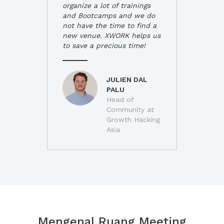
organize a lot of trainings
and Bootcamps and we do
not have the time to find a
new venue. XWORK helps us
to save a precious time!
JULIEN DAL
PALU
Head of
Community at
Growth Hacking
Asia
Mengenal Ruang Meeting