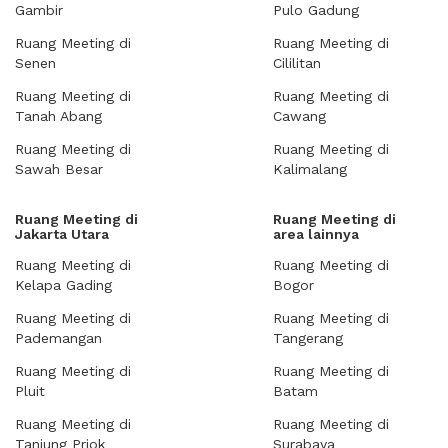
Gambir
Pulo Gadung
Ruang Meeting di
Ruang Meeting di
Senen
Cililitan
Ruang Meeting di
Ruang Meeting di
Tanah Abang
Cawang
Ruang Meeting di
Ruang Meeting di
Sawah Besar
Kalimalang
Ruang Meeting di
Ruang Meeting di
Jakarta Utara
area lainnya
Ruang Meeting di
Ruang Meeting di
Kelapa Gading
Bogor
Ruang Meeting di
Ruang Meeting di
Pademangan
Tangerang
Ruang Meeting di
Ruang Meeting di
Pluit
Batam
Ruang Meeting di
Ruang Meeting di
Tanjung Priok
Surabaya