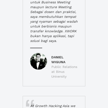
untuk Business Meeting
maupun lecture Meeting.
Sebagai dosen dan praktisi,
saya membutuhkan tempat
yang nyaman sebagai wadah
untuk berbisnis maupun
transfer knowledge. XWORK
bukan hanya aplikasi, tapi
solusi bagi saya.
DANIEL
WIGUNA
Public Relations
at Binus
University
At Growth Hacking Asia we