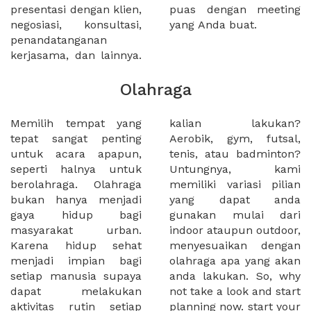
presentasi dengan klien,
puas dengan meeting
negosiasi, konsultasi,
yang Anda buat.
penandatanganan
kerjasama, dan lainnya.
Olahraga
Memilih tempat yang
kalian lakukan?
tepat sangat penting
Aerobik, gym, futsal,
untuk acara apapun,
tenis, atau badminton?
seperti halnya untuk
Untungnya, kami
berolahraga. Olahraga
memiliki variasi pilian
bukan hanya menjadi
yang dapat anda
gaya hidup bagi
gunakan mulai dari
masyarakat urban.
indoor ataupun outdoor,
Karena hidup sehat
menyesuaikan dengan
menjadi impian bagi
olahraga apa yang akan
setiap manusia supaya
anda lakukan. So, why
dapat melakukan
not take a look and start
aktivitas rutin setiap
planning now. start your