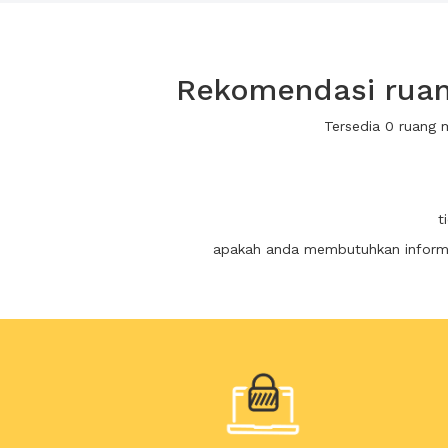
Rekomendasi ruang
Tersedia 0 ruang 
t
apakah anda membutuhkan informas