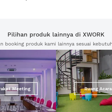
Pilihan produk lainnya di XWORK
an booking produk kami lainnya sesuai kebutu
Paket Meeting
Ruang Acara