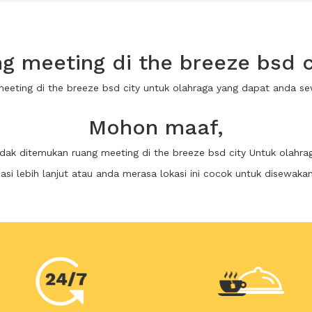
 meeting di the breeze bsd c
meeting di the breeze bsd city untuk olahraga yang dapat anda 
Mohon maaf,
idak ditemukan ruang meeting di the breeze bsd city Untuk olahra
i lebih lanjut atau anda merasa lokasi ini cocok untuk disewaka