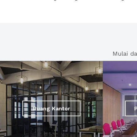
Mulai d
Ruang Kantor