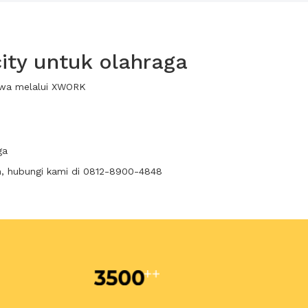
ity untuk olahraga
sewa melalui XWORK
ga
n, hubungi kami di 0812-8900-4848