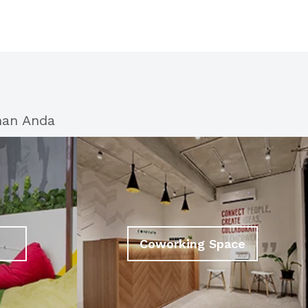
han Anda
Coworking Space