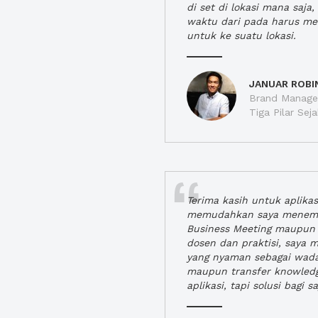
di set di lokasi mana saj
waktu dari pada harus m
untuk ke suatu lokasi.
JANUAR ROBI
Brand Manager
Tiga Pilar Se
Terima kasih untuk aplika
memudahkan saya menem
Business Meeting maupun 
dosen dan praktisi, saya
yang nyaman sebagai wada
maupun transfer knowled
aplikasi, tapi solusi bagi sa