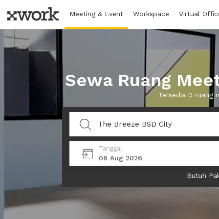
Meeting & Event
Workspace
Virtual Offic
Sewa Ruang Meeti
Tersedia 0 ruang 
Tanggal
08 Aug 2026
Butuh Pak