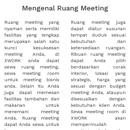
Mengenal Ruang Meeting
Ruang meeting yang
Ruang meeting juga
nyaman serta memiliki
dapat diatur susunan
fasilitas yang lengkap
tempat duduk sesuai
merupakan salah satu
kebutuhan dan
kunci kesuksesan
ketersediaan ruangan.
meeting Anda, di
Ribuan ruang meeting
XWORK anda dapat
dapat Anda pilih
sewa ruang meeting,
berdasarkan corak
sewa meeting room
interior, lokasi yang
untuk meeting bisnis
strategis, harga yang
anda. Selain itu Anda
sesuai dengan budget
juga dapat memesan
meeting Anda, ataupun
fasilitas tambahan dan
disesuaikan dengan
makanan untuk
kebutuhan klien Anda.
menemani meeting
Sewa meeting room di
Anda. Ruang meeting
XWORK akan
dapat Anda sewa untuk
mempermudah