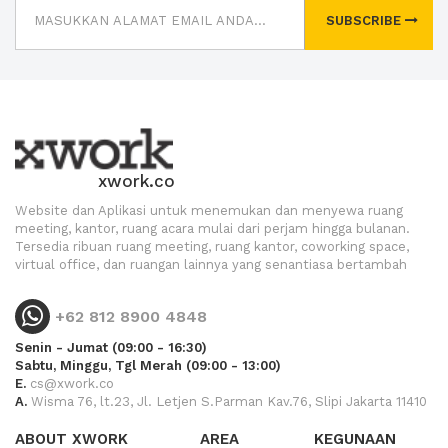
SUBSCRIBE
xwork.co
Website dan Aplikasi untuk menemukan dan menyewa ruang
meeting, kantor, ruang acara mulai dari perjam hingga bulanan.
Tersedia ribuan ruang meeting, ruang kantor, coworking space,
virtual office, dan ruangan lainnya yang senantiasa bertambah
+62 812 8900 4848
Senin - Jumat (09:00 - 16:30)
Sabtu, Minggu, Tgl Merah (09:00 - 13:00)
E.
cs@xwork.co
A.
Wisma 76, lt.23, Jl. Letjen S.Parman Kav.76, Slipi Jakarta 11410
ABOUT XWORK
AREA
KEGUNAAN