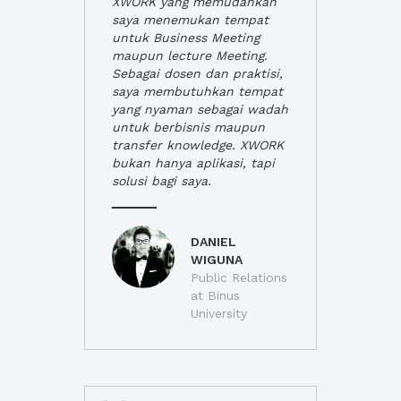
XWORK yang memudahkan
saya menemukan tempat
untuk Business Meeting
maupun lecture Meeting.
Sebagai dosen dan praktisi,
saya membutuhkan tempat
yang nyaman sebagai wadah
untuk berbisnis maupun
transfer knowledge. XWORK
bukan hanya aplikasi, tapi
solusi bagi saya.
DANIEL
WIGUNA
Public Relations
at Binus
University