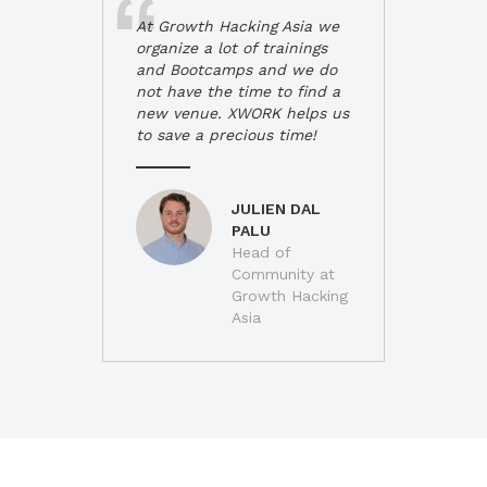
At Growth Hacking Asia we
organize a lot of trainings
and Bootcamps and we do
not have the time to find a
new venue. XWORK helps us
to save a precious time!
JULIEN DAL
PALU
Head of
Community at
Growth Hacking
Asia