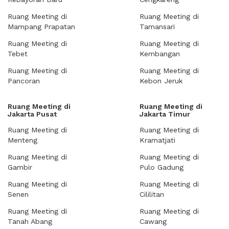
Ruang Meeting di
Ruang Meeting di
Mampang Prapatan
Tamansari
Ruang Meeting di
Ruang Meeting di
Tebet
Kembangan
Ruang Meeting di
Ruang Meeting di
Pancoran
Kebon Jeruk
Ruang Meeting di
Ruang Meeting di
Jakarta Pusat
Jakarta Timur
Ruang Meeting di
Ruang Meeting di
Menteng
Kramatjati
Ruang Meeting di
Ruang Meeting di
Gambir
Pulo Gadung
Ruang Meeting di
Ruang Meeting di
Senen
Cililitan
Ruang Meeting di
Ruang Meeting di
Tanah Abang
Cawang