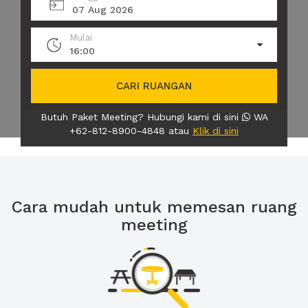
07 Aug 2026
Mulai
16:00
CARI RUANGAN
Butuh Paket Meeting? Hubungi kami di sini
WA
+62-812-8900-4848 atau
Klik di sini
Cara mudah untuk memesan ruang
meeting