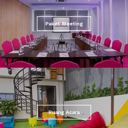
Paket Meeting
Ruang Acara