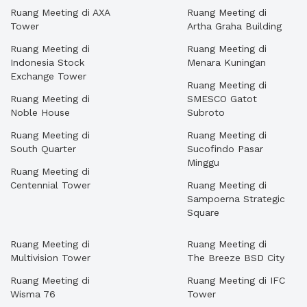
Ruang Meeting di AXA
Ruang Meeting di
Tower
Artha Graha Building
Ruang Meeting di
Ruang Meeting di
Indonesia Stock
Menara Kuningan
Exchange Tower
Ruang Meeting di
Ruang Meeting di
SMESCO Gatot
Noble House
Subroto
Ruang Meeting di
Ruang Meeting di
South Quarter
Sucofindo Pasar
Minggu
Ruang Meeting di
Centennial Tower
Ruang Meeting di
Sampoerna Strategic
Square
Ruang Meeting di
Ruang Meeting di
Multivision Tower
The Breeze BSD City
Ruang Meeting di
Ruang Meeting di IFC
Wisma 76
Tower