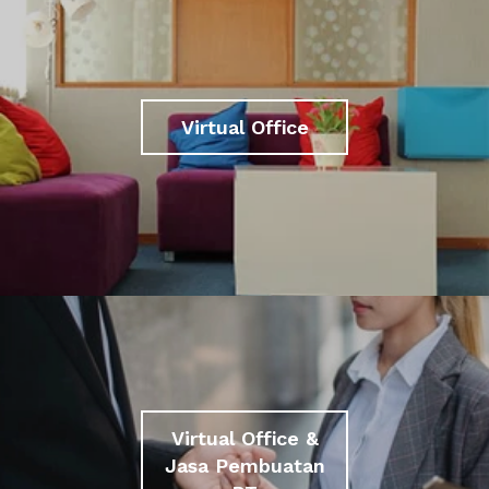
Virtual Office
Virtual Office &
Jasa Pembuatan