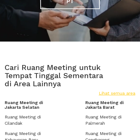
PT
Cari Ruang Meeting untuk
Tempat Tinggal Sementara
di Area Lainnya
Lihat semua area
Ruang Meeting di
Ruang Meeting di
Jakarta Selatan
Jakarta Barat
Ruang Meeting di
Ruang Meeting di
Cilandak
Palmerah
Ruang Meeting di
Ruang Meeting di
Kebayoran Baru
Cengkareng