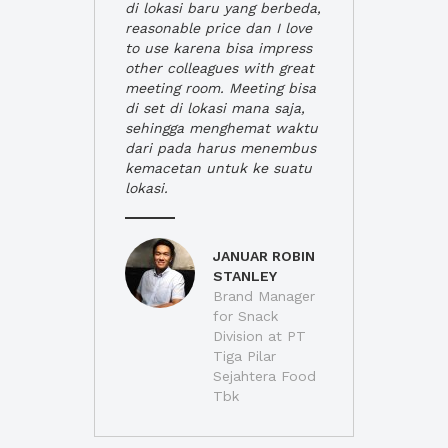
di lokasi baru yang berbeda,
reasonable price dan I love
to use karena bisa impress
other colleagues with great
meeting room. Meeting bisa
di set di lokasi mana saja,
sehingga menghemat waktu
dari pada harus menembus
kemacetan untuk ke suatu
lokasi.
JANUAR ROBIN
STANLEY
Brand Manager
for Snack
Division at PT
Tiga Pilar
Sejahtera Food
Tbk