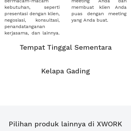
bermacam-macam
meeting Anda dan
kebutuhan, seperti
membuat klien Anda
presentasi dengan klien,
puas dengan meeting
negosiasi, konsultasi,
yang Anda buat.
penandatanganan
kerjasama, dan lainnya.
Tempat Tinggal Sementara
Kelapa Gading
Pilihan produk lainnya di XWORK