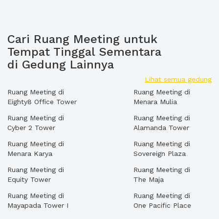
Cari Ruang Meeting untuk
Tempat Tinggal Sementara
di Gedung Lainnya
Lihat semua gedung
Ruang Meeting di
Ruang Meeting di
Eighty8 Office Tower
Menara Mulia
Ruang Meeting di
Ruang Meeting di
Cyber 2 Tower
Alamanda Tower
Ruang Meeting di
Ruang Meeting di
Menara Karya
Sovereign Plaza
Ruang Meeting di
Ruang Meeting di
Equity Tower
The Maja
Ruang Meeting di
Ruang Meeting di
Mayapada Tower I
One Pacific Place