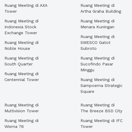
Ruang Meeting di AXA
Ruang Meeting di
Tower
Artha Graha Building
Ruang Meeting di
Ruang Meeting di
Indonesia Stock
Menara Kuningan
Exchange Tower
Ruang Meeting di
Ruang Meeting di
SMESCO Gatot
Noble House
Subroto
Ruang Meeting di
Ruang Meeting di
South Quarter
Sucofindo Pasar
Minggu
Ruang Meeting di
Centennial Tower
Ruang Meeting di
Sampoerna Strategic
Square
Ruang Meeting di
Ruang Meeting di
Multivision Tower
The Breeze BSD City
Ruang Meeting di
Ruang Meeting di IFC
Wisma 76
Tower