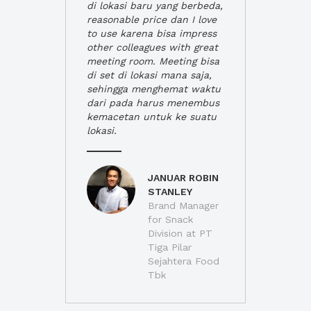
di lokasi baru yang berbeda,
reasonable price dan I love
to use karena bisa impress
other colleagues with great
meeting room. Meeting bisa
di set di lokasi mana saja,
sehingga menghemat waktu
dari pada harus menembus
kemacetan untuk ke suatu
lokasi.
JANUAR ROBIN
STANLEY
Brand Manager
for Snack
Division at PT
Tiga Pilar
Sejahtera Food
Tbk