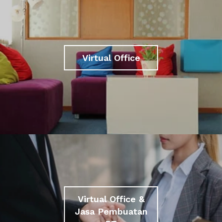
Virtual Office
Virtual Office &
Jasa Pembuatan