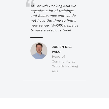
At Growth Hacking Asia we
organize a lot of trainings
and Bootcamps and we do
not have the time to find a
new venue. XWORK helps us
to save a precious time!
JULIEN DAL
PALU
Head of
Community at
Growth Hacking
Asia