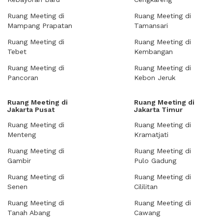
Ruang Meeting di
Ruang Meeting di
Mampang Prapatan
Tamansari
Ruang Meeting di
Ruang Meeting di
Tebet
Kembangan
Ruang Meeting di
Ruang Meeting di
Pancoran
Kebon Jeruk
Ruang Meeting di
Ruang Meeting di
Jakarta Pusat
Jakarta Timur
Ruang Meeting di
Ruang Meeting di
Menteng
Kramatjati
Ruang Meeting di
Ruang Meeting di
Gambir
Pulo Gadung
Ruang Meeting di
Ruang Meeting di
Senen
Cililitan
Ruang Meeting di
Ruang Meeting di
Tanah Abang
Cawang