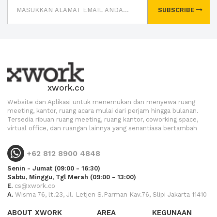
SUBSCRIBE
xwork.co
Website dan Aplikasi untuk menemukan dan menyewa ruang
meeting, kantor, ruang acara mulai dari perjam hingga bulanan.
Tersedia ribuan ruang meeting, ruang kantor, coworking space,
virtual office, dan ruangan lainnya yang senantiasa bertambah
+62 812 8900 4848
Senin - Jumat (09:00 - 16:30)
Sabtu, Minggu, Tgl Merah (09:00 - 13:00)
E.
cs@xwork.co
A.
Wisma 76, lt.23, Jl. Letjen S.Parman Kav.76, Slipi Jakarta 11410
ABOUT XWORK
AREA
KEGUNAAN