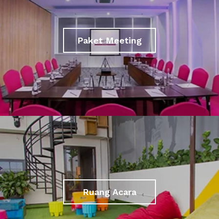
Paket Meeting
Ruang Acara