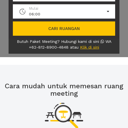
Mulai
06:00
CARI RUANGAN
Butuh Paket Meeting? Hubungi kami di sini
WA
+62-812-8900-4848 atau
Klik di sini
Cara mudah untuk memesan ruang
meeting