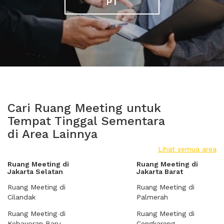
PT
Cari Ruang Meeting untuk
Tempat Tinggal Sementara
di Area Lainnya
Lihat semua area
Ruang Meeting di
Ruang Meeting di
Jakarta Selatan
Jakarta Barat
Ruang Meeting di
Ruang Meeting di
Cilandak
Palmerah
Ruang Meeting di
Ruang Meeting di
Kebayoran Baru
Cengkareng