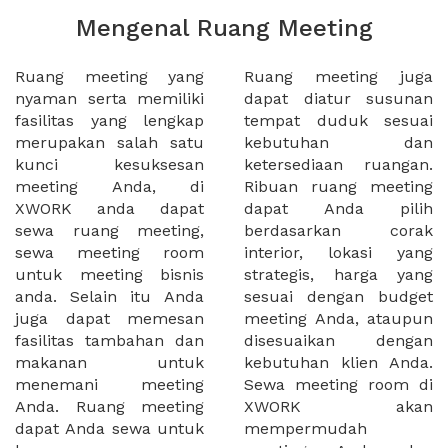
Mengenal Ruang Meeting
Ruang meeting yang
Ruang meeting juga
nyaman serta memiliki
dapat diatur susunan
fasilitas yang lengkap
tempat duduk sesuai
merupakan salah satu
kebutuhan dan
kunci kesuksesan
ketersediaan ruangan.
meeting Anda, di
Ribuan ruang meeting
XWORK anda dapat
dapat Anda pilih
sewa ruang meeting,
berdasarkan corak
sewa meeting room
interior, lokasi yang
untuk meeting bisnis
strategis, harga yang
anda. Selain itu Anda
sesuai dengan budget
juga dapat memesan
meeting Anda, ataupun
fasilitas tambahan dan
disesuaikan dengan
makanan untuk
kebutuhan klien Anda.
menemani meeting
Sewa meeting room di
Anda. Ruang meeting
XWORK akan
dapat Anda sewa untuk
mempermudah