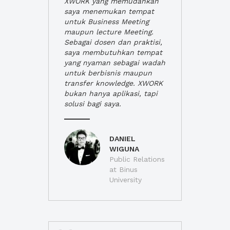
XWORK yang memudahkan
saya menemukan tempat
untuk Business Meeting
maupun lecture Meeting.
Sebagai dosen dan praktisi,
saya membutuhkan tempat
yang nyaman sebagai wadah
untuk berbisnis maupun
transfer knowledge. XWORK
bukan hanya aplikasi, tapi
solusi bagi saya.
DANIEL
WIGUNA
Public Relations
at Binus
University