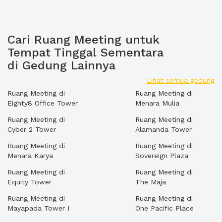
Cari Ruang Meeting untuk
Tempat Tinggal Sementara
di Gedung Lainnya
Lihat semua gedung
Ruang Meeting di
Ruang Meeting di
Eighty8 Office Tower
Menara Mulia
Ruang Meeting di
Ruang Meeting di
Cyber 2 Tower
Alamanda Tower
Ruang Meeting di
Ruang Meeting di
Menara Karya
Sovereign Plaza
Ruang Meeting di
Ruang Meeting di
Equity Tower
The Maja
Ruang Meeting di
Ruang Meeting di
Mayapada Tower I
One Pacific Place