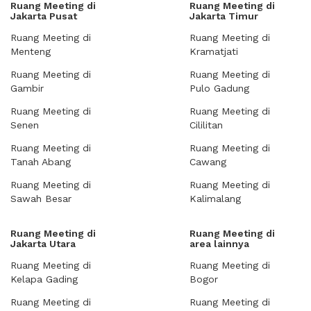
Ruang Meeting di
Ruang Meeting di
Jakarta Pusat
Jakarta Timur
Ruang Meeting di
Ruang Meeting di
Menteng
Kramatjati
Ruang Meeting di
Ruang Meeting di
Gambir
Pulo Gadung
Ruang Meeting di
Ruang Meeting di
Senen
Cililitan
Ruang Meeting di
Ruang Meeting di
Tanah Abang
Cawang
Ruang Meeting di
Ruang Meeting di
Sawah Besar
Kalimalang
Ruang Meeting di
Ruang Meeting di
Jakarta Utara
area lainnya
Ruang Meeting di
Ruang Meeting di
Kelapa Gading
Bogor
Ruang Meeting di
Ruang Meeting di