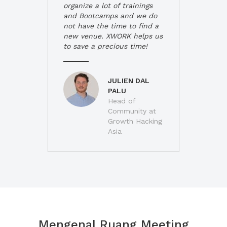
organize a lot of trainings
and Bootcamps and we do
not have the time to find a
new venue. XWORK helps us
to save a precious time!
JULIEN DAL
PALU
Head of
Community at
Growth Hacking
Asia
Mengenal Ruang Meeting