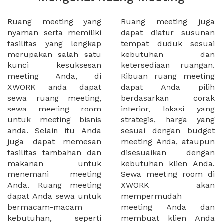
Ruang meeting yang
Ruang meeting juga
nyaman serta memiliki
dapat diatur susunan
fasilitas yang lengkap
tempat duduk sesuai
merupakan salah satu
kebutuhan dan
kunci kesuksesan
ketersediaan ruangan.
meeting Anda, di
Ribuan ruang meeting
XWORK anda dapat
dapat Anda pilih
sewa ruang meeting,
berdasarkan corak
sewa meeting room
interior, lokasi yang
untuk meeting bisnis
strategis, harga yang
anda. Selain itu Anda
sesuai dengan budget
juga dapat memesan
meeting Anda, ataupun
fasilitas tambahan dan
disesuaikan dengan
makanan untuk
kebutuhan klien Anda.
menemani meeting
Sewa meeting room di
Anda. Ruang meeting
XWORK akan
dapat Anda sewa untuk
mempermudah
bermacam-macam
meeting Anda dan
kebutuhan, seperti
membuat klien Anda