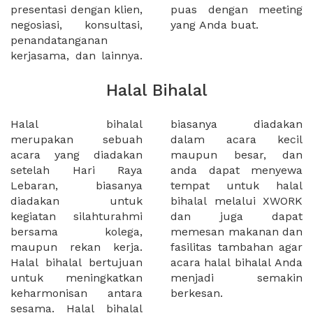
presentasi dengan klien,
puas dengan meeting
negosiasi, konsultasi,
yang Anda buat.
penandatanganan
kerjasama, dan lainnya.
Halal Bihalal
Halal bihalal
biasanya diadakan
merupakan sebuah
dalam acara kecil
acara yang diadakan
maupun besar, dan
setelah Hari Raya
anda dapat menyewa
Lebaran, biasanya
tempat untuk halal
diadakan untuk
bihalal melalui XWORK
kegiatan silahturahmi
dan juga dapat
bersama kolega,
memesan makanan dan
maupun rekan kerja.
fasilitas tambahan agar
Halal bihalal bertujuan
acara halal bihalal Anda
untuk meningkatkan
menjadi semakin
keharmonisan antara
berkesan.
sesama. Halal bihalal