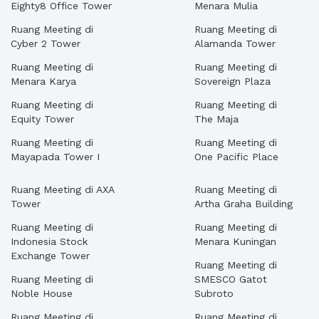
Eighty8 Office Tower
Menara Mulia
Ruang Meeting di
Ruang Meeting di
Cyber 2 Tower
Alamanda Tower
Ruang Meeting di
Ruang Meeting di
Menara Karya
Sovereign Plaza
Ruang Meeting di
Ruang Meeting di
Equity Tower
The Maja
Ruang Meeting di
Ruang Meeting di
Mayapada Tower I
One Pacific Place
Ruang Meeting di AXA
Ruang Meeting di
Tower
Artha Graha Building
Ruang Meeting di
Ruang Meeting di
Indonesia Stock
Menara Kuningan
Exchange Tower
Ruang Meeting di
Ruang Meeting di
SMESCO Gatot
Noble House
Subroto
Ruang Meeting di
Ruang Meeting di