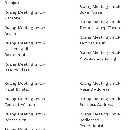
Belajar)
Ruang Meeting untuk
Ruang Meeting untuk
Buka Puasa
Karaoke
Ruang Meeting untuk
Ruang Meeting untuk
Tempat Ulang Tahun
Arisan
Ruang Meeting untuk
Ruang Meeting untuk
Tempat Reuni
Gathering di
Ruang Meeting untuk
Restaurant
Product Launching
Ruang Meeting untuk
Beauty Class
Ruang Meeting untuk
Ruang Meeting untuk
Halal Bihalal
Mailing Address
Ruang Meeting untuk
Ruang Meeting untuk
Tempat Wisuda
Business Address
Ruang Meeting untuk
Ruang Meeting untuk
Pentas Seni
Dedicated
Receptionist
Ruang Meeting untuk