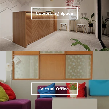
Coworking Space
Virtual Office