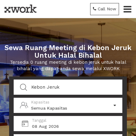
Call Now
Sewa Ruang Meeting di Kebon Jeruk
Untuk Halal Bihalal
Tersedia 0 ruang meeting di kebon jeruk untuk halal
bihalal yang dapat anda sewa melalui XWORK
Kapasitas
Semua Kapasitas
Tanggal
08 Aug 2026