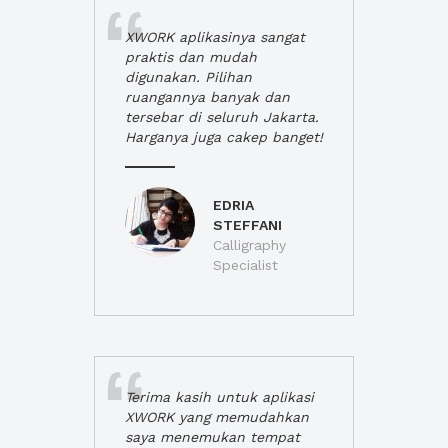
XWORK aplikasinya sangat
praktis dan mudah
digunakan. Pilihan
ruangannya banyak dan
tersebar di seluruh Jakarta.
Harganya juga cakep banget!
EDRIA
STEFFANI
Calligraphy
Specialist
Terima kasih untuk aplikasi
XWORK yang memudahkan
saya menemukan tempat