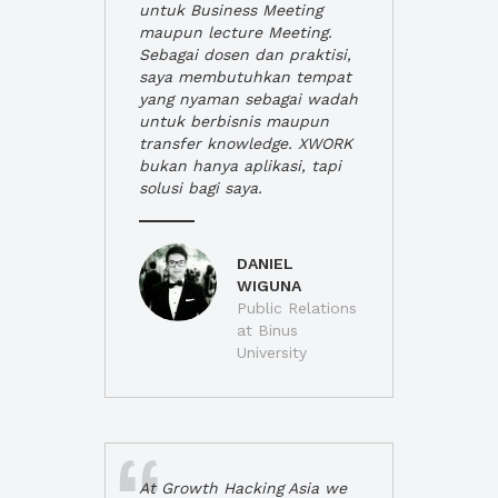
untuk Business Meeting
maupun lecture Meeting.
Sebagai dosen dan praktisi,
saya membutuhkan tempat
yang nyaman sebagai wadah
untuk berbisnis maupun
transfer knowledge. XWORK
bukan hanya aplikasi, tapi
solusi bagi saya.
DANIEL
WIGUNA
Public Relations
at Binus
University
At Growth Hacking Asia we