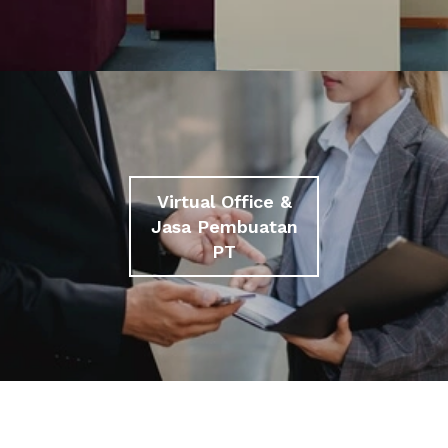
Virtual Office &
Jasa Pembuatan
PT