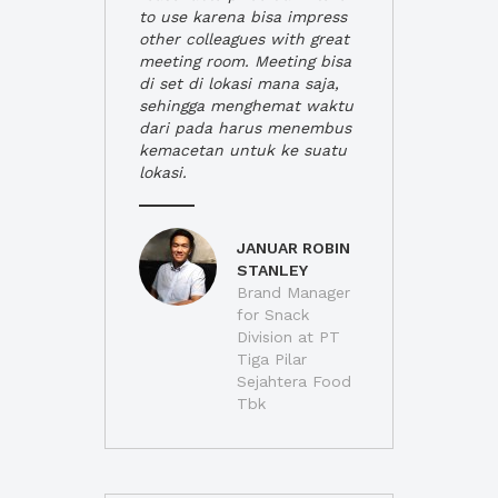
to use karena bisa impress
other colleagues with great
meeting room. Meeting bisa
di set di lokasi mana saja,
sehingga menghemat waktu
dari pada harus menembus
kemacetan untuk ke suatu
lokasi.
JANUAR ROBIN
STANLEY
Brand Manager
for Snack
Division at PT
Tiga Pilar
Sejahtera Food
Tbk