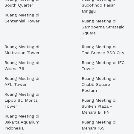
South Quarter
Sucofindo Pasar
Minggu
Ruang Meeting di
Centennial Tower
Ruang Meeting di
Sampoerna Strategic
Square
Ruang Meeting di
Ruang Meeting di
Multivision Tower
The Breeze BSD City
Ruang Meeting di
Ruang Meeting di IFC
Wisma 76
Tower
Ruang Meeting di
Ruang Meeting di
APL Tower
Chubb Square
Podium
Ruang Meeting di
Lippo St. Moritz
Ruang Meeting di
Tower
Sunken Plaza -
Menara BTPN
Ruang Meeting di
Jakarta Aquarium
Ruang Meeting di
Indonesia
Menara 165