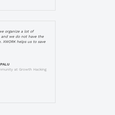
e organize a lot of
 and we do not have the
e. XWORK helps us to save
 PALU
munity at Growth Hacking