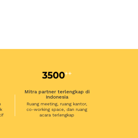
Mitra partner terlengkap di
Indonesia
n
Ruang meeting, ruang kantor,
k
co-working space, dan ruang
if
acara terlengkap