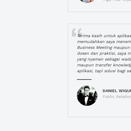
Terima kasih untuk aplika
memudahkan saya menem
Business Meeting maupun 
dosen dan praktisi, saya
yang nyaman sebagai wada
maupun transfer knowled
aplikasi, tapi solusi bagi sa
DANIEL WIGU
Public Relatio