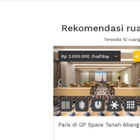
Rekomendasi ruan
Tersedia 10 ruan
Previous
4
Rp 2.000.000 /halfday
Paris di GP Space Tanah Abang