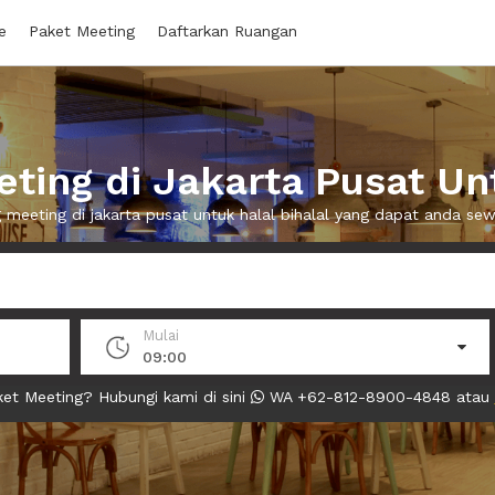
e
Paket Meeting
Daftarkan Ruangan
ing di Jakarta Pusat Unt
g meeting di jakarta pusat untuk halal bihalal yang dapat anda s
Mulai
09:00
et Meeting? Hubungi kami di sini
WA +62-812-8900-4848 atau