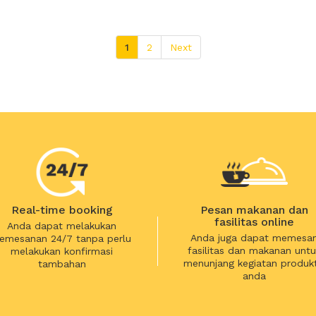
1
2
Next
Real-time booking
Pesan makanan dan
fasilitas online
Anda dapat melakukan
Anda juga dapat memesa
emesanan 24/7 tanpa perlu
fasilitas dan makanan untu
melakukan konfirmasi
menunjang kegiatan produkt
tambahan
anda