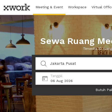
Meeting & Event
Workspace
Virtual Offic
Sewa Ruang Meet
Tersedia 10 ruan
Tanggal
06 Aug 2026
Butuh Pak