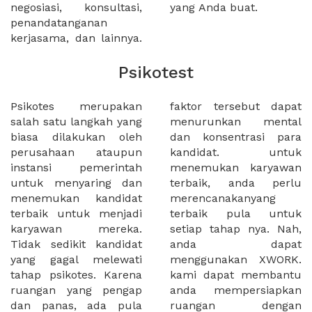
negosiasi, konsultasi,
yang Anda buat.
penandatanganan
kerjasama, dan lainnya.
Psikotest
Psikotes merupakan
faktor tersebut dapat
salah satu langkah yang
menurunkan mental
biasa dilakukan oleh
dan konsentrasi para
perusahaan ataupun
kandidat. untuk
instansi pemerintah
menemukan karyawan
untuk menyaring dan
terbaik, anda perlu
menemukan kandidat
merencanakanyang
terbaik untuk menjadi
terbaik pula untuk
karyawan mereka.
setiap tahap nya. Nah,
Tidak sedikit kandidat
anda dapat
yang gagal melewati
menggunakan XWORK.
tahap psikotes. Karena
kami dapat membantu
ruangan yang pengap
anda mempersiapkan
dan panas, ada pula
ruangan dengan