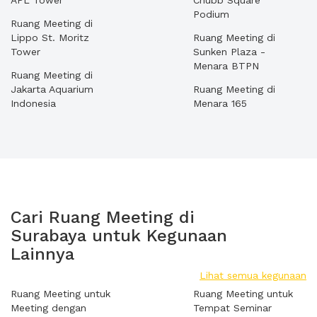
APL Tower
Chubb Square
Podium
Ruang Meeting di
Lippo St. Moritz
Ruang Meeting di
Tower
Sunken Plaza -
Menara BTPN
Ruang Meeting di
Jakarta Aquarium
Ruang Meeting di
Indonesia
Menara 165
Cari Ruang Meeting di
Surabaya untuk Kegunaan
Lainnya
Lihat semua kegunaan
Ruang Meeting untuk
Ruang Meeting untuk
Meeting dengan
Tempat Seminar