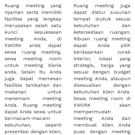
Ruang meeting yang
Ruang meeting juga
nyaman serta memiliki
dapat diatur susunan
fasilitas yang lengkap
tempat duduk sesuai
merupakan salah satu
kebutuhan dan
kunci kesuksesan
ketersediaan ruangan.
meeting Anda, di
Ribuan ruang meeting
XWORK anda dapat
dapat Anda pilih
sewa ruang meeting,
berdasarkan corak
sewa meeting room
interior, lokasi yang
untuk meeting bisnis
strategis, harga yang
anda. Selain itu Anda
sesuai dengan budget
juga dapat memesan
meeting Anda, ataupun
fasilitas tambahan dan
disesuaikan dengan
makanan untuk
kebutuhan klien Anda.
menemani meeting
Sewa meeting room di
Anda. Ruang meeting
XWORK akan
dapat Anda sewa untuk
mempermudah
bermacam-macam
meeting Anda dan
kebutuhan, seperti
membuat klien Anda
presentasi dengan klien,
puas dengan meeting