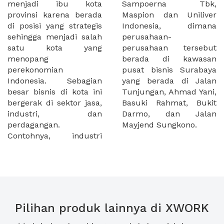
menjadi ibu kota
Sampoerna Tbk,
provinsi karena berada
Maspion dan Uniliver
di posisi yang strategis
Indonesia, dimana
sehingga menjadi salah
perusahaan-
satu kota yang
perusahaan tersebut
menopang
berada di kawasan
perekonomian
pusat bisnis Surabaya
Indonesia. Sebagian
yang berada di Jalan
besar bisnis di kota ini
Tunjungan, Ahmad Yani,
bergerak di sektor jasa,
Basuki Rahmat, Bukit
industri, dan
Darmo, dan Jalan
perdagangan.
Mayjend Sungkono.
Contohnya, industri
Pilihan produk lainnya di XWORK