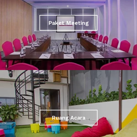
Paket Meeting
Ruang Acara