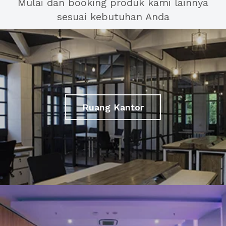
Mulai dan booking produk kami lainnya
sesuai kebutuhan Anda
Ruang Kantor