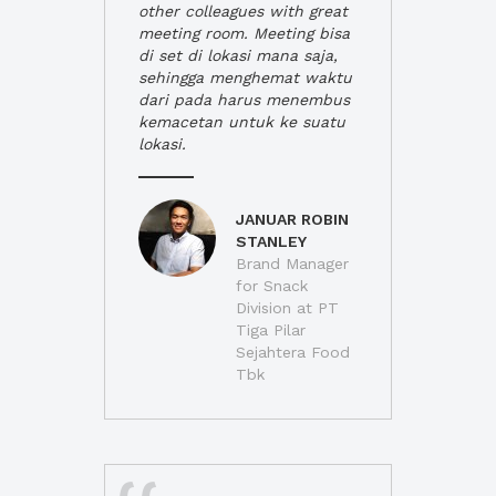
other colleagues with great
meeting room. Meeting bisa
di set di lokasi mana saja,
sehingga menghemat waktu
dari pada harus menembus
kemacetan untuk ke suatu
lokasi.
JANUAR ROBIN
STANLEY
Brand Manager
for Snack
Division at PT
Tiga Pilar
Sejahtera Food
Tbk