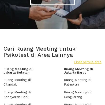
Cari Ruang Meeting untuk
Psikotest di Area Lainnya
Lihat semua area
Ruang Meeting di
Ruang Meeting di
Jakarta Selatan
Jakarta Barat
Ruang Meeting di
Ruang Meeting di
Cilandak
Palmerah
Ruang Meeting di
Ruang Meeting di
Kebayoran Baru
Cengkareng
Ruang Meeting di
Ruang Meeting di