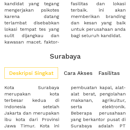
kandidat yang tegang
fasilitas dan lokasi
mengerjakan psikotes
terbaik. ini akan
karena datang
memberikan branding
terlambat disebabkan
dan kesan yang baik
lokasi tempat tes yang
untuk perusahaan anda
sulit dijangkau dan
bagi seluruh kandidat.
kawasan macet. faktor-
Surabaya
Deskripsi Singkat
Cara Akses
Fasilitas
Kota Surabaya
pembuatan kapal, alat-
merupakan kota
alat berat, pengolahan
terbesar kedua di
makanan, agrikultur,
Indonesia setelah
serta elektronik.
Jakarta dan merupakan
Beberapa perusahaan
ibu kota dari Provinsi
yang berkantor pusat di
Jawa Timur. Kota ini
Surabaya adalah PT