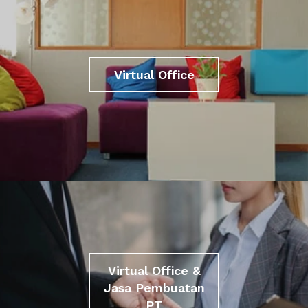
Virtual Office
Virtual Office &
Jasa Pembuatan
PT