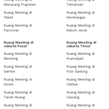
Mampang Prapatan
Tamansari
Ruang Meeting di
Ruang Meeting di
Tebet
Kembangan
Ruang Meeting di
Ruang Meeting di
Pancoran
Kebon Jeruk
Ruang Meeting di
Ruang Meeting di
Jakarta Pusat
Jakarta Timur
Ruang Meeting di
Ruang Meeting di
Menteng
Kramatjati
Ruang Meeting di
Ruang Meeting di
Gambir
Pulo Gadung
Ruang Meeting di
Ruang Meeting di
Senen
Cililitan
Ruang Meeting di
Ruang Meeting di
Tanah Abang
Cawang
Ruang Meeting di
Ruang Meeting di