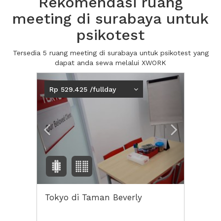
Rekomendasi ruang
meeting di surabaya untuk
psikotest
Tersedia 5 ruang meeting di surabaya untuk psikotest yang
dapat anda sewa melalui XWORK
Previous
Next2
Rp 529.425 /fullday
Tokyo di Taman Beverly