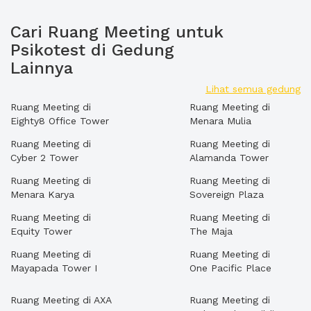
Cari Ruang Meeting untuk
Psikotest di Gedung
Lainnya
Lihat semua gedung
Ruang Meeting di
Ruang Meeting di
Eighty8 Office Tower
Menara Mulia
Ruang Meeting di
Ruang Meeting di
Cyber 2 Tower
Alamanda Tower
Ruang Meeting di
Ruang Meeting di
Menara Karya
Sovereign Plaza
Ruang Meeting di
Ruang Meeting di
Equity Tower
The Maja
Ruang Meeting di
Ruang Meeting di
Mayapada Tower I
One Pacific Place
Ruang Meeting di AXA
Ruang Meeting di