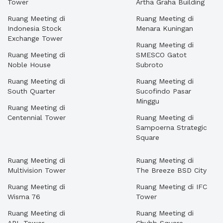
Tower
Artha Graha Building
Ruang Meeting di
Ruang Meeting di
Indonesia Stock
Menara Kuningan
Exchange Tower
Ruang Meeting di
Ruang Meeting di
SMESCO Gatot
Noble House
Subroto
Ruang Meeting di
Ruang Meeting di
South Quarter
Sucofindo Pasar
Minggu
Ruang Meeting di
Centennial Tower
Ruang Meeting di
Sampoerna Strategic
Square
Ruang Meeting di
Ruang Meeting di
Multivision Tower
The Breeze BSD City
Ruang Meeting di
Ruang Meeting di IFC
Wisma 76
Tower
Ruang Meeting di
Ruang Meeting di