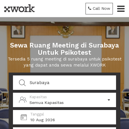
Call Now
Sewa Ruang Meeting di Surabaya
Untuk Psikotest
Tersedia 5 ruang meeting di surabaya untuk psikotest
yang dapat anda sewa melalui XWORK
Kapasitas
Semua Kapasitas
Tanggal
10 Aug 2026