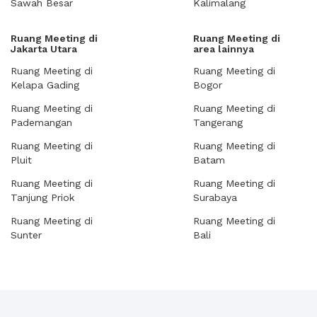
Sawah Besar
Kalimalang
Ruang Meeting di
Ruang Meeting di
Jakarta Utara
area lainnya
Ruang Meeting di
Ruang Meeting di
Kelapa Gading
Bogor
Ruang Meeting di
Ruang Meeting di
Pademangan
Tangerang
Ruang Meeting di
Ruang Meeting di
Pluit
Batam
Ruang Meeting di
Ruang Meeting di
Tanjung Priok
Surabaya
Ruang Meeting di
Ruang Meeting di
Sunter
Bali