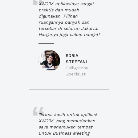
XWORK aplikasinya sangat
praktis dan mudah
digunakan. Pilihan
ruangannya banyak dan
tersebar di seluruh Jakarta.
Harganya juga cakep banget!
EDRIA
STEFFANI
Calligraphy
Specialist
Terima kasih untuk aplikasi
XWORK yang memudahkan
saya menemukan tempat
untuk Business Meeting