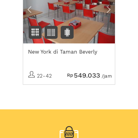
New York di Taman Beverly
549.033
Rp
22-42
/jam