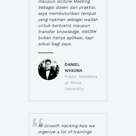
maupun lecture Meeting.
Sebagai dosen dan praktisi,
saya membutuhkan tempat
yang nyaman sebagai wadah
untuk berbisnis maupun
transfer knowledge. XWORK
bukan hanya aplikasi, tapi
solusi bagi saya.
DANIEL
WIGUNA
Public Relations
at Binus
University
At Growth Hacking Asia we
organize a lot of trainings