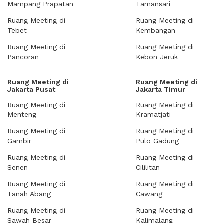
Mampang Prapatan
Tamansari
Ruang Meeting di
Ruang Meeting di
Tebet
Kembangan
Ruang Meeting di
Ruang Meeting di
Pancoran
Kebon Jeruk
Ruang Meeting di
Ruang Meeting di
Jakarta Pusat
Jakarta Timur
Ruang Meeting di
Ruang Meeting di
Menteng
Kramatjati
Ruang Meeting di
Ruang Meeting di
Gambir
Pulo Gadung
Ruang Meeting di
Ruang Meeting di
Senen
Cililitan
Ruang Meeting di
Ruang Meeting di
Tanah Abang
Cawang
Ruang Meeting di
Ruang Meeting di
Sawah Besar
Kalimalang