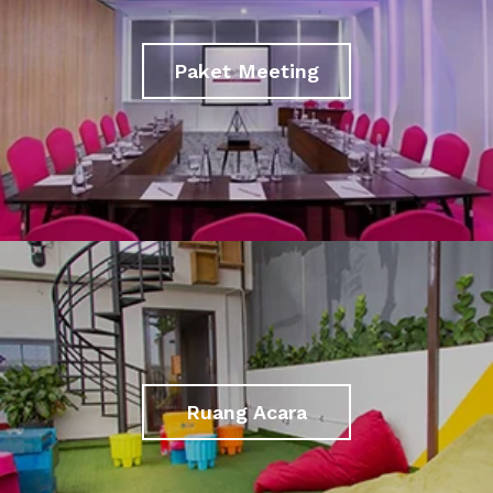
Paket Meeting
Ruang Acara