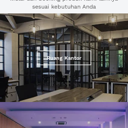
sesuai kebutuhan Anda
Ruang Kantor