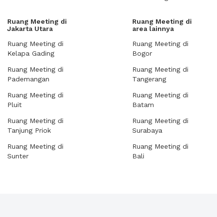
Ruang Meeting di
Ruang Meeting di
Jakarta Utara
area lainnya
Ruang Meeting di
Ruang Meeting di
Kelapa Gading
Bogor
Ruang Meeting di
Ruang Meeting di
Pademangan
Tangerang
Ruang Meeting di
Ruang Meeting di
Pluit
Batam
Ruang Meeting di
Ruang Meeting di
Tanjung Priok
Surabaya
Ruang Meeting di
Ruang Meeting di
Sunter
Bali