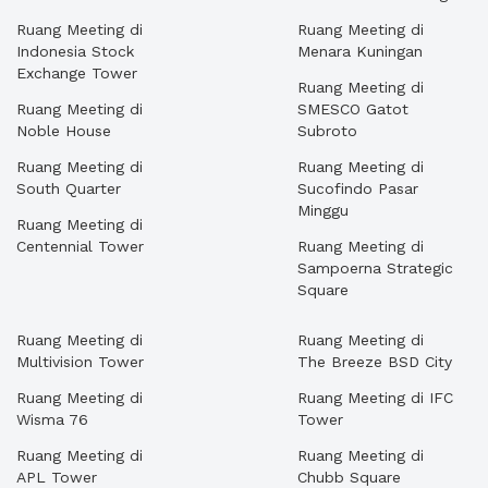
Ruang Meeting di
Ruang Meeting di
Indonesia Stock
Menara Kuningan
Exchange Tower
Ruang Meeting di
Ruang Meeting di
SMESCO Gatot
Noble House
Subroto
Ruang Meeting di
Ruang Meeting di
South Quarter
Sucofindo Pasar
Minggu
Ruang Meeting di
Centennial Tower
Ruang Meeting di
Sampoerna Strategic
Square
Ruang Meeting di
Ruang Meeting di
Multivision Tower
The Breeze BSD City
Ruang Meeting di
Ruang Meeting di IFC
Wisma 76
Tower
Ruang Meeting di
Ruang Meeting di
APL Tower
Chubb Square