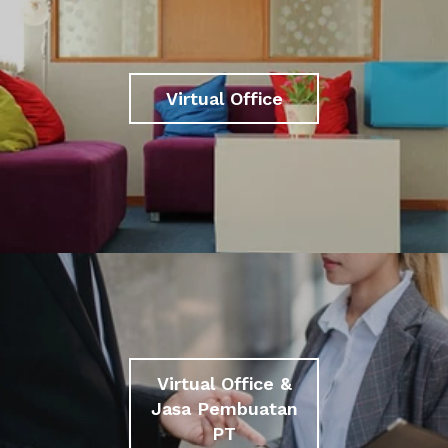
Virtual Office
Virtual Office &
Jasa Pembuatan
PT