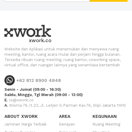
xwork.co
Website dan Aplikasi untuk menemukan dan menyewa ruang
meeting, kantor, ruang acara mulai dari perjam hingga bulanan.
Tersedia ribuan ruang meeting, ruang kantor, coworking space,
virtual office, dan ruangan lainnya yang senantiasa bertambah
+62 812 8900 4848
Senin - Jumat (09:00 - 16:30)
Sabtu, Minggu, Tgl Merah (09:00 - 13:00)
E.
cs@xwork.co
A.
Wisma 76, lt.23, Jl. Letjen S.Parman Kav.76, Slipi Jakarta 11410
ABOUT XWORK
AREA
KEGUNAAN
Jaminan Harga Terbaik
Senayan
Ruang Meeting