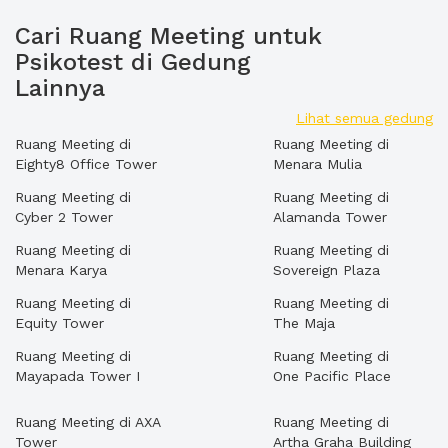
Cari Ruang Meeting untuk
Psikotest di Gedung
Lainnya
Lihat semua gedung
Ruang Meeting di
Ruang Meeting di
Eighty8 Office Tower
Menara Mulia
Ruang Meeting di
Ruang Meeting di
Cyber 2 Tower
Alamanda Tower
Ruang Meeting di
Ruang Meeting di
Menara Karya
Sovereign Plaza
Ruang Meeting di
Ruang Meeting di
Equity Tower
The Maja
Ruang Meeting di
Ruang Meeting di
Mayapada Tower I
One Pacific Place
Ruang Meeting di AXA
Ruang Meeting di
Tower
Artha Graha Building