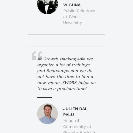
WIGUNA
Public Relations
at Binus
University
At Growth Hacking Asia we
organize a lot of trainings
and Bootcamps and we do
not have the time to find a
new venue. XWORK helps us
to save a precious time!
JULIEN DAL
PALU
Head of
Community at
Growth Hacking