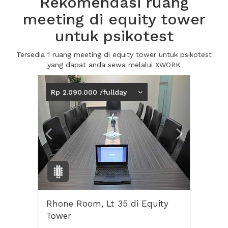
Rekomendasi ruang
meeting di equity tower
untuk psikotest
Tersedia 1 ruang meeting di equity tower untuk psikotest
yang dapat anda sewa melalui XWORK
Previous
Next2
Rp 2.090.000 /fullday
Rhone Room, Lt 35 di Equity
Tower