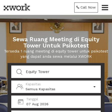
Call Now
Sewa Ruang Meeting di Equity
Tower Untuk Psikotest
Tersedia 1 ruang meeting di equity tower untuk psikotest
yang dapat anda sewa melalui XWORK
Kapasitas
Semua Kapasitas
Tanggal
07 Aug 2026