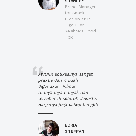
STANLEY
Brand Manager
for Snack
Division at PT
Tiga Pilar
Sejahtera Food
Tbk
XWORK aplikasinya sangat
praktis dan mudah
digunakan. Pilihan
ruangannya banyak dan
tersebar di seluruh Jakarta.
Harganya juga cakep banget!
EDRIA
STEFFANI