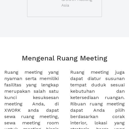
Asia
Mengenal Ruang Meeting
Ruang meeting yang
Ruang meeting juga
nyaman serta memiliki
dapat diatur susunan
fasilitas yang lengkap
tempat duduk sesuai
merupakan salah satu
kebutuhan dan
kunci kesuksesan
ketersediaan ruangan.
meeting Anda, di
Ribuan ruang meeting
XWORK anda dapat
dapat Anda pilih
sewa ruang meeting,
berdasarkan corak
sewa meeting room
interior, lokasi yang