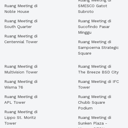
Ruang Meeting di
Ruang Meeting di
SMESCO Gatot
Noble House
Subroto
Ruang Meeting di
Ruang Meeting di
South Quarter
Sucofindo Pasar
Minggu
Ruang Meeting di
Centennial Tower
Ruang Meeting di
Sampoerna Strategic
Square
Ruang Meeting di
Ruang Meeting di
Multivision Tower
The Breeze BSD City
Ruang Meeting di
Ruang Meeting di IFC
Wisma 76
Tower
Ruang Meeting di
Ruang Meeting di
APL Tower
Chubb Square
Podium
Ruang Meeting di
Lippo St. Moritz
Ruang Meeting di
Tower
Sunken Plaza -