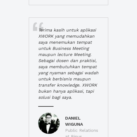
Terima kasih untuk aplikasi
XWORK yang memudahkan
saya menemukan tempat
untuk Business Meeting
maupun lecture Meeting.
Sebagai dosen dan praktisi,
saya membutuhkan tempat
yang nyaman sebagai wadah
untuk berbisnis maupun
transfer knowledge. XWORK
bukan hanya aplikasi, tapi
solusi bagi saya.
DANIEL
WIGUNA
Public Relations
at Binus