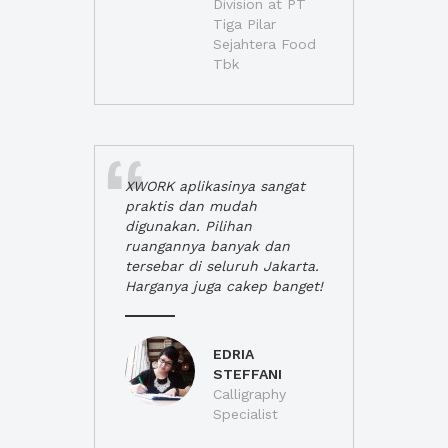
Division at PT
Tiga Pilar
Sejahtera Food
Tbk
XWORK aplikasinya sangat
praktis dan mudah
digunakan. Pilihan
ruangannya banyak dan
tersebar di seluruh Jakarta.
Harganya juga cakep banget!
EDRIA
STEFFANI
Calligraphy
Specialist