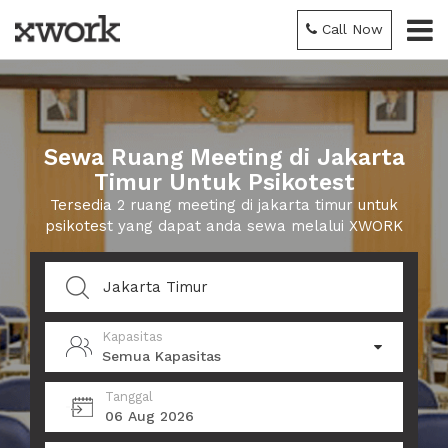
Call Now
Sewa Ruang Meeting di Jakarta
Timur Untuk Psikotest
Tersedia 2 ruang meeting di jakarta timur untuk
psikotest yang dapat anda sewa melalui XWORK
Kapasitas
Semua Kapasitas
Tanggal
06 Aug 2026