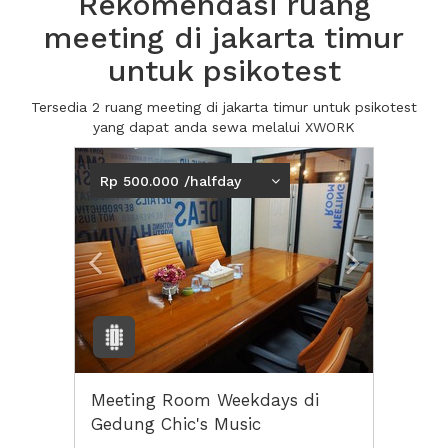
Rekomendasi ruang
meeting di jakarta timur
untuk psikotest
Tersedia 2 ruang meeting di jakarta timur untuk psikotest
yang dapat anda sewa melalui XWORK
Previous
Next2
Rp 500.000 /halfday
Meeting Room Weekdays di
Gedung Chic's Music