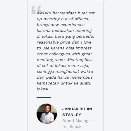
XWORK bermanfaat buat set
up meeting out of offices,
brings new experiences
karena merasakan meeting
di lokasi baru yang berbeda,
reasonable price dan I love
to use karena bisa impress
other colleagues with great
meeting room. Meeting bisa
di set di lokasi mana saja,
sehingga menghemat waktu
dari pada harus menembus
kemacetan untuk ke suatu
lokasi.
JANUAR ROBIN
STANLEY
Brand Manager
for Snack