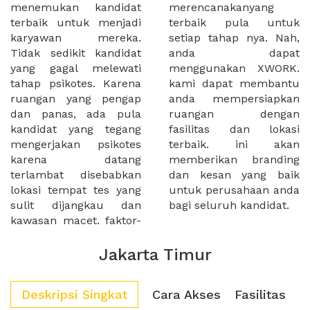
menemukan kandidat
merencanakanyang
terbaik untuk menjadi
terbaik pula untuk
karyawan mereka.
setiap tahap nya. Nah,
Tidak sedikit kandidat
anda dapat
yang gagal melewati
menggunakan XWORK.
tahap psikotes. Karena
kami dapat membantu
ruangan yang pengap
anda mempersiapkan
dan panas, ada pula
ruangan dengan
kandidat yang tegang
fasilitas dan lokasi
mengerjakan psikotes
terbaik. ini akan
karena datang
memberikan branding
terlambat disebabkan
dan kesan yang baik
lokasi tempat tes yang
untuk perusahaan anda
sulit dijangkau dan
bagi seluruh kandidat.
kawasan macet. faktor-
Jakarta Timur
Deskripsi Singkat
Cara Akses
Fasilitas