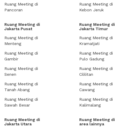
Ruang Meeting di
Ruang Meeting di
Pancoran
Kebon Jeruk
Ruang Meeting di
Ruang Meeting di
Jakarta Pusat
Jakarta Timur
Ruang Meeting di
Ruang Meeting di
Menteng
Kramatjati
Ruang Meeting di
Ruang Meeting di
Gambir
Pulo Gadung
Ruang Meeting di
Ruang Meeting di
Senen
Cililitan
Ruang Meeting di
Ruang Meeting di
Tanah Abang
Cawang
Ruang Meeting di
Ruang Meeting di
Sawah Besar
Kalimalang
Ruang Meeting di
Ruang Meeting di
Jakarta Utara
area lainnya