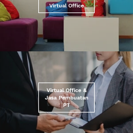
Virtual Office
Virtual Office &
Jasa Pembuatan
PT