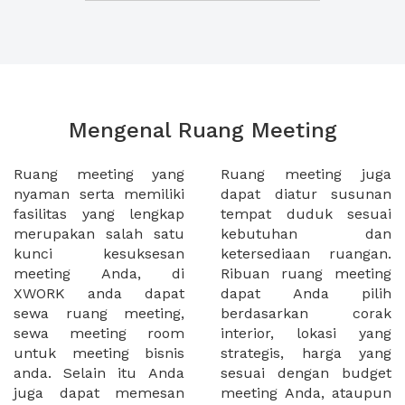
Mengenal Ruang Meeting
Ruang meeting yang
Ruang meeting juga
nyaman serta memiliki
dapat diatur susunan
fasilitas yang lengkap
tempat duduk sesuai
merupakan salah satu
kebutuhan dan
kunci kesuksesan
ketersediaan ruangan.
meeting Anda, di
Ribuan ruang meeting
XWORK anda dapat
dapat Anda pilih
sewa ruang meeting,
berdasarkan corak
sewa meeting room
interior, lokasi yang
untuk meeting bisnis
strategis, harga yang
anda. Selain itu Anda
sesuai dengan budget
juga dapat memesan
meeting Anda, ataupun