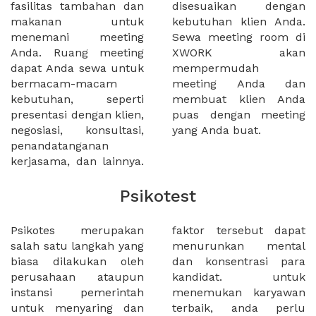
fasilitas tambahan dan
disesuaikan dengan
makanan untuk
kebutuhan klien Anda.
menemani meeting
Sewa meeting room di
Anda. Ruang meeting
XWORK akan
dapat Anda sewa untuk
mempermudah
bermacam-macam
meeting Anda dan
kebutuhan, seperti
membuat klien Anda
presentasi dengan klien,
puas dengan meeting
negosiasi, konsultasi,
yang Anda buat.
penandatanganan
kerjasama, dan lainnya.
Psikotest
Psikotes merupakan
faktor tersebut dapat
salah satu langkah yang
menurunkan mental
biasa dilakukan oleh
dan konsentrasi para
perusahaan ataupun
kandidat. untuk
instansi pemerintah
menemukan karyawan
untuk menyaring dan
terbaik, anda perlu