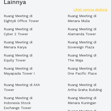
Lainnya
Lihat semua gedung
Ruang Meeting di
Ruang Meeting di
Eighty8 Office Tower
Menara Mulia
Ruang Meeting di
Ruang Meeting di
Cyber 2 Tower
Alamanda Tower
Ruang Meeting di
Ruang Meeting di
Menara Karya
Sovereign Plaza
Ruang Meeting di
Ruang Meeting di
Equity Tower
The Maja
Ruang Meeting di
Ruang Meeting di
Mayapada Tower I
One Pacific Place
Ruang Meeting di AXA
Ruang Meeting di
Tower
Artha Graha Building
Ruang Meeting di
Ruang Meeting di
Indonesia Stock
Menara Kuningan
Exchange Tower