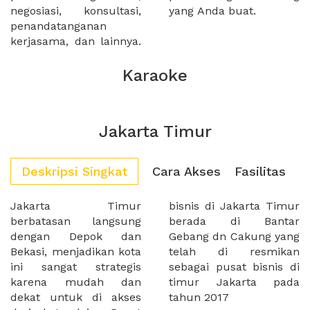
negosiasi, konsultasi,
yang Anda buat.
penandatanganan
kerjasama, dan lainnya.
Karaoke
Jakarta Timur
Deskripsi Singkat
Cara Akses
Fasilitas
Jakarta Timur
bisnis di Jakarta Timur
berbatasan langsung
berada di Bantar
dengan Depok dan
Gebang dn Cakung yang
Bekasi, menjadikan kota
telah di resmikan
ini sangat strategis
sebagai pusat bisnis di
karena mudah dan
timur Jakarta pada
dekat untuk di akses
tahun 2017