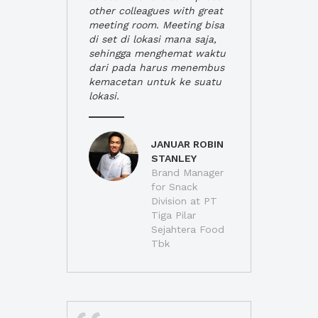
other colleagues with great
meeting room. Meeting bisa
di set di lokasi mana saja,
sehingga menghemat waktu
dari pada harus menembus
kemacetan untuk ke suatu
lokasi.
JANUAR ROBIN
STANLEY
Brand Manager
for Snack
Division at PT
Tiga Pilar
Sejahtera Food
Tbk