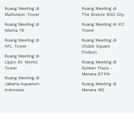
Ruang Meeting di
Ruang Meeting di
Multivision Tower
The Breeze BSD City
Ruang Meeting di
Ruang Meeting di IFC
Wisma 76
Tower
Ruang Meeting di
Ruang Meeting di
APL Tower
Chubb Square
Podium
Ruang Meeting di
Lippo St. Moritz
Ruang Meeting di
Tower
Sunken Plaza -
Menara BTPN
Ruang Meeting di
Jakarta Aquarium
Ruang Meeting di
Indonesia
Menara 165