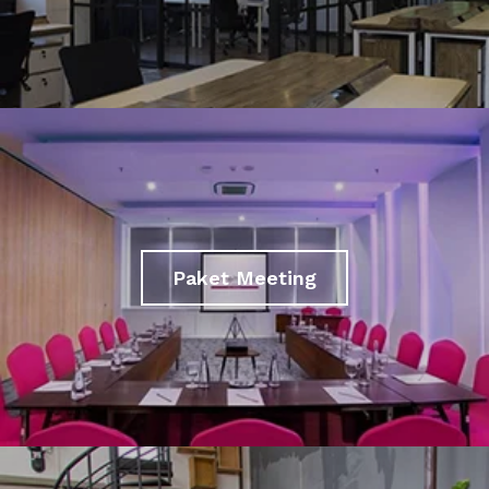
Paket Meeting