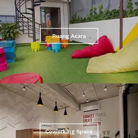
Ruang Acara
Coworking Space