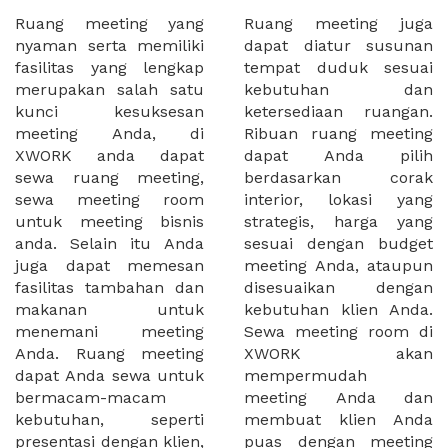
Ruang meeting yang
Ruang meeting juga
nyaman serta memiliki
dapat diatur susunan
fasilitas yang lengkap
tempat duduk sesuai
merupakan salah satu
kebutuhan dan
kunci kesuksesan
ketersediaan ruangan.
meeting Anda, di
Ribuan ruang meeting
XWORK anda dapat
dapat Anda pilih
sewa ruang meeting,
berdasarkan corak
sewa meeting room
interior, lokasi yang
untuk meeting bisnis
strategis, harga yang
anda. Selain itu Anda
sesuai dengan budget
juga dapat memesan
meeting Anda, ataupun
fasilitas tambahan dan
disesuaikan dengan
makanan untuk
kebutuhan klien Anda.
menemani meeting
Sewa meeting room di
Anda. Ruang meeting
XWORK akan
dapat Anda sewa untuk
mempermudah
bermacam-macam
meeting Anda dan
kebutuhan, seperti
membuat klien Anda
presentasi dengan klien,
puas dengan meeting