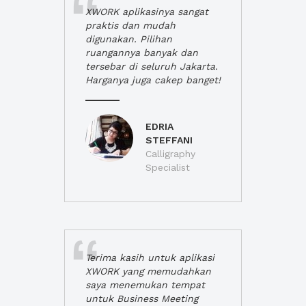
XWORK aplikasinya sangat
praktis dan mudah
digunakan. Pilihan
ruangannya banyak dan
tersebar di seluruh Jakarta.
Harganya juga cakep banget!
EDRIA
STEFFANI
Calligraphy
Specialist
Terima kasih untuk aplikasi
XWORK yang memudahkan
saya menemukan tempat
untuk Business Meeting