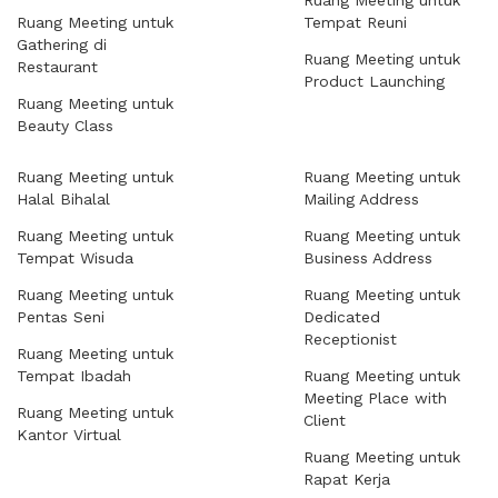
Ruang Meeting untuk
Ruang Meeting untuk
Tempat Reuni
Gathering di
Ruang Meeting untuk
Restaurant
Product Launching
Ruang Meeting untuk
Beauty Class
Ruang Meeting untuk
Ruang Meeting untuk
Halal Bihalal
Mailing Address
Ruang Meeting untuk
Ruang Meeting untuk
Tempat Wisuda
Business Address
Ruang Meeting untuk
Ruang Meeting untuk
Pentas Seni
Dedicated
Receptionist
Ruang Meeting untuk
Tempat Ibadah
Ruang Meeting untuk
Meeting Place with
Ruang Meeting untuk
Client
Kantor Virtual
Ruang Meeting untuk
Rapat Kerja