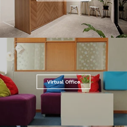
Virtual Office