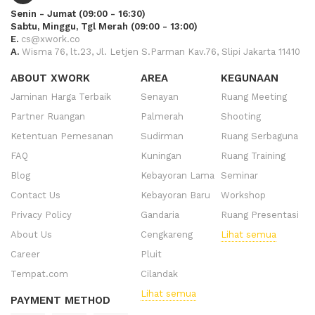
Senin - Jumat (09:00 - 16:30)
Sabtu, Minggu, Tgl Merah (09:00 - 13:00)
E.
cs@xwork.co
A.
Wisma 76, lt.23, Jl. Letjen S.Parman Kav.76, Slipi Jakarta 11410
ABOUT XWORK
AREA
KEGUNAAN
Jaminan Harga Terbaik
Senayan
Ruang Meeting
Partner Ruangan
Palmerah
Shooting
Ketentuan Pemesanan
Sudirman
Ruang Serbaguna
FAQ
Kuningan
Ruang Training
Blog
Kebayoran Lama
Seminar
Contact Us
Kebayoran Baru
Workshop
Privacy Policy
Gandaria
Ruang Presentasi
About Us
Cengkareng
Lihat semua
Career
Pluit
Tempat.com
Cilandak
Lihat semua
PAYMENT METHOD