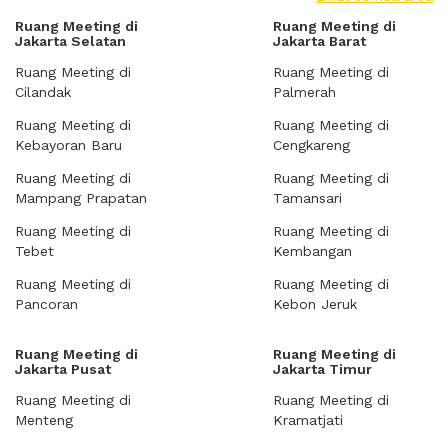
Ruang Meeting di
Ruang Meeting di
Jakarta Selatan
Jakarta Barat
Ruang Meeting di
Ruang Meeting di
Cilandak
Palmerah
Ruang Meeting di
Ruang Meeting di
Kebayoran Baru
Cengkareng
Ruang Meeting di
Ruang Meeting di
Mampang Prapatan
Tamansari
Ruang Meeting di
Ruang Meeting di
Tebet
Kembangan
Ruang Meeting di
Ruang Meeting di
Pancoran
Kebon Jeruk
Ruang Meeting di
Ruang Meeting di
Jakarta Pusat
Jakarta Timur
Ruang Meeting di
Ruang Meeting di
Menteng
Kramatjati