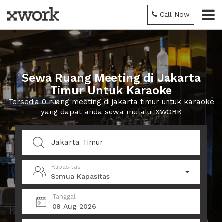
Call Now
Sewa Ruang Meeting di Jakarta
Timur Untuk Karaoke
Tersedia 0 ruang meeting di jakarta timur untuk karaoke
yang dapat anda sewa melalui XWORK
Kapasitas
Semua Kapasitas
Tanggal
09 Aug 2026