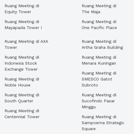
Ruang Meeting di
Ruang Meeting di
Equity Tower
The Maja
Ruang Meeting di
Ruang Meeting di
Mayapada Tower I
One Pacific Place
Ruang Meeting di AXA
Ruang Meeting di
Tower
Artha Graha Building
Ruang Meeting di
Ruang Meeting di
Indonesia Stock
Menara Kuningan
Exchange Tower
Ruang Meeting di
Ruang Meeting di
SMESCO Gatot
Noble House
Subroto
Ruang Meeting di
Ruang Meeting di
South Quarter
Sucofindo Pasar
Minggu
Ruang Meeting di
Centennial Tower
Ruang Meeting di
Sampoerna Strategic
Square