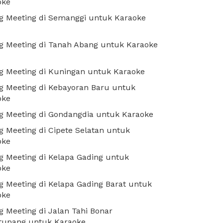
oke
g Meeting di Semanggi untuk Karaoke
g Meeting di Tanah Abang untuk Karaoke
g Meeting di Kuningan untuk Karaoke
g Meeting di Kebayoran Baru untuk
oke
g Meeting di Gondangdia untuk Karaoke
 Meeting di Cipete Selatan untuk
oke
 Meeting di Kelapa Gading untuk
oke
 Meeting di Kelapa Gading Barat untuk
oke
 Meeting di Jalan Tahi Bonar
tupang untuk Karaoke