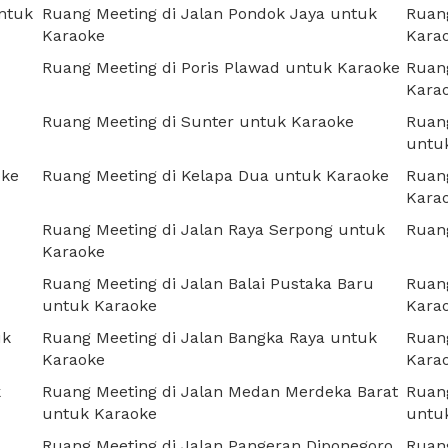
ntuk
Ruang Meeting di Jalan Pondok Jaya untuk
Ruang
Karaoke
Kara
Ruang Meeting di Poris Plawad untuk Karaoke
Ruang
Kara
Ruang Meeting di Sunter untuk Karaoke
Ruang
untu
oke
Ruang Meeting di Kelapa Dua untuk Karaoke
Ruang
Kara
Ruang Meeting di Jalan Raya Serpong untuk
Ruan
Karaoke
Ruang Meeting di Jalan Balai Pustaka Baru
Ruang
untuk Karaoke
Kara
uk
Ruang Meeting di Jalan Bangka Raya untuk
Ruang
Karaoke
Kara
k
Ruang Meeting di Jalan Medan Merdeka Barat
Ruang
untuk Karaoke
untu
Ruang Meeting di Jalan Pangeran Diponegoro
Ruang