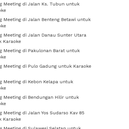
 Meeting di Jalan Ks. Tubun untuk
oke
 Meeting di Jalan Benteng Betawi untuk
oke
 Meeting di Jalan Danau Sunter Utara
k Karaoke
 Meeting di Pakulonan Barat untuk
oke
g Meeting di Pulo Gadung untuk Karaoke
 Meeting di Kebon Kelapa untuk
oke
 Meeting di Bendungan Hilir untuk
oke
 Meeting di Jalan Yos Sudarso Kav 85
k Karaoke
 Meeting di Sulawesi Selatan untuk