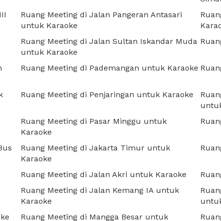
II
Ruang Meeting di Jalan Pangeran Antasari
Ruan
untuk Karaoke
Kara
Ruang Meeting di Jalan Sultan Iskandar Muda
Ruan
untuk Karaoke
h
Ruang Meeting di Pademangan untuk Karaoke
Ruang
k
Ruang Meeting di Penjaringan untuk Karaoke
Ruang
untu
Ruang Meeting di Pasar Minggu untuk
Ruan
Karaoke
Bus
Ruang Meeting di Jakarta Timur untuk
Ruang
Karaoke
Ruang Meeting di Jalan Akri untuk Karaoke
Ruan
Ruang Meeting di Jalan Kemang IA untuk
Ruang
Karaoke
untu
oke
Ruang Meeting di Mangga Besar untuk
Ruan