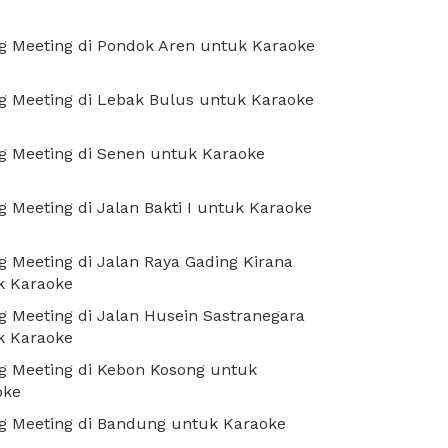
g Meeting di Pondok Aren untuk Karaoke
g Meeting di Lebak Bulus untuk Karaoke
g Meeting di Senen untuk Karaoke
 Meeting di Jalan Bakti I untuk Karaoke
 Meeting di Jalan Raya Gading Kirana
k Karaoke
 Meeting di Jalan Husein Sastranegara
k Karaoke
g Meeting di Kebon Kosong untuk
oke
g Meeting di Bandung untuk Karaoke