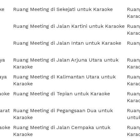
ke
Ruang Meeting di Sekejati untuk Karaoke
Ruang
Kara
Ruang Meeting di Jalan Kartini untuk Karaoke
Ruang
Kara
Ruang Meeting di Jalan Intan untuk Karaoke
Ruang
ya
Ruang Meeting di Jalan Arjuna Utara untuk
Ruan
Karaoke
Kara
aya
Ruang Meeting di Kalimantan Utara untuk
Ruan
Karaoke
Kara
aoke
Ruang Meeting di Tepian untuk Karaoke
Ruang
Kara
arat
Ruang Meeting di Pegangsaan Dua untuk
Ruang
Karaoke
untu
aoke
Ruang Meeting di Jalan Cempaka untuk
Ruan
Karaoke
Kara