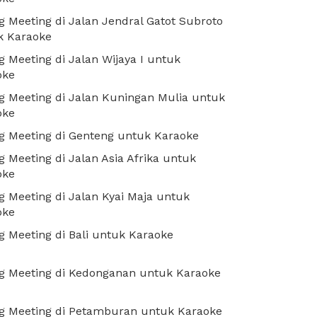
 Meeting di Jalan Jendral Gatot Subroto
k Karaoke
 Meeting di Jalan Wijaya I untuk
oke
 Meeting di Jalan Kuningan Mulia untuk
oke
g Meeting di Genteng untuk Karaoke
 Meeting di Jalan Asia Afrika untuk
oke
 Meeting di Jalan Kyai Maja untuk
oke
 Meeting di Bali untuk Karaoke
g Meeting di Kedonganan untuk Karaoke
g Meeting di Petamburan untuk Karaoke