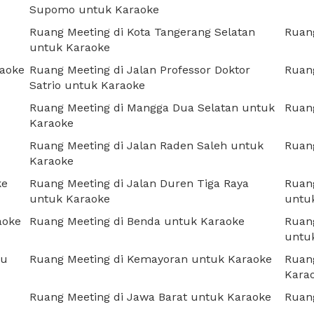
Supomo untuk Karaoke
Ruang Meeting di Kota Tangerang Selatan
Ruan
untuk Karaoke
raoke
Ruang Meeting di Jalan Professor Doktor
Ruan
Satrio untuk Karaoke
Ruang Meeting di Mangga Dua Selatan untuk
Ruan
Karaoke
Ruang Meeting di Jalan Raden Saleh untuk
Ruang
Karaoke
ke
Ruang Meeting di Jalan Duren Tiga Raya
Ruang
untuk Karaoke
untu
aoke
Ruang Meeting di Benda untuk Karaoke
Ruang
untu
gu
Ruang Meeting di Kemayoran untuk Karaoke
Ruan
Kara
Ruang Meeting di Jawa Barat untuk Karaoke
Ruan