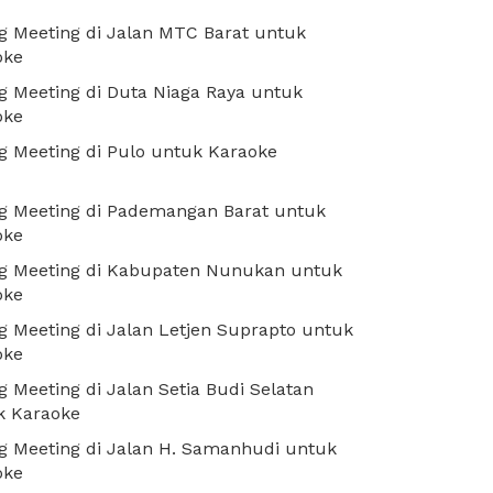
 Meeting di Jalan MTC Barat untuk
oke
 Meeting di Duta Niaga Raya untuk
oke
 Meeting di Pulo untuk Karaoke
g Meeting di Pademangan Barat untuk
oke
g Meeting di Kabupaten Nunukan untuk
oke
 Meeting di Jalan Letjen Suprapto untuk
oke
 Meeting di Jalan Setia Budi Selatan
k Karaoke
g Meeting di Jalan H. Samanhudi untuk
oke