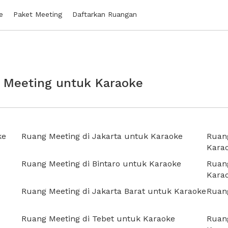
e
Paket Meeting
Daftarkan Ruangan
g Meeting untuk Karaoke
ke
Ruang Meeting di Jakarta untuk Karaoke
Ruang
Kara
Ruang Meeting di Bintaro untuk Karaoke
Ruang
Kara
Ruang Meeting di Jakarta Barat untuk Karaoke
Ruan
Ruang Meeting di Tebet untuk Karaoke
Ruan