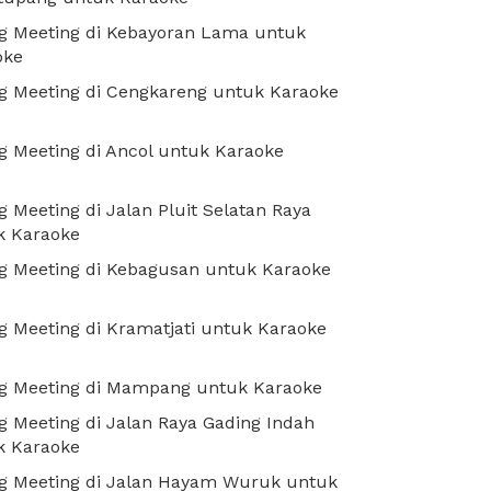
g Meeting di Kebayoran Lama untuk
oke
g Meeting di Cengkareng untuk Karaoke
 Meeting di Ancol untuk Karaoke
 Meeting di Jalan Pluit Selatan Raya
k Karaoke
g Meeting di Kebagusan untuk Karaoke
 Meeting di Kramatjati untuk Karaoke
g Meeting di Mampang untuk Karaoke
 Meeting di Jalan Raya Gading Indah
k Karaoke
g Meeting di Jalan Hayam Wuruk untuk