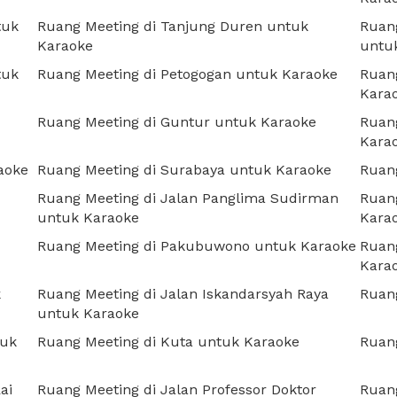
tuk
Ruang Meeting di Tanjung Duren untuk
Ruang
Karaoke
untu
tuk
Ruang Meeting di Petogogan untuk Karaoke
Ruang
Kara
Ruang Meeting di Guntur untuk Karaoke
Ruang
Kara
aoke
Ruang Meeting di Surabaya untuk Karaoke
Ruan
Ruang Meeting di Jalan Panglima Sudirman
Ruang
untuk Karaoke
Kara
Ruang Meeting di Pakubuwono untuk Karaoke
Ruang
Kara
k
Ruang Meeting di Jalan Iskandarsyah Raya
Ruang
untuk Karaoke
tuk
Ruang Meeting di Kuta untuk Karaoke
Ruan
ai
Ruang Meeting di Jalan Professor Doktor
Ruan