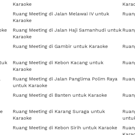
Karaoke
Kara
e
Ruang Meeting di Jalan Melawai IV untuk
Ruan
Karaoke
oke
Ruang Meeting di Jalan Haji Samanhudi untuk
Ruan
Karaoke
Ruang Meeting di Gambir untuk Karaoke
Ruang
tuk
Ruang Meeting di Kebon Kacang untuk
Ruang
Karaoke
a
Ruang Meeting di Jalan Panglima Polim Raya
Ruang
untuk Karaoke
Ruang Meeting di Banten untuk Karaoke
Ruang
ke
Ruang Meeting di Karang Suraga untuk
Ruang
Karaoke
untu
Ruang Meeting di Kebon Sirih untuk Karaoke
Ruang
Kara