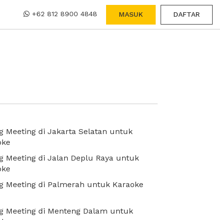
+62 812 8900 4848
MASUK
DAFTAR
 Meeting di Jakarta Selatan untuk
oke
 Meeting di Jalan Deplu Raya untuk
oke
g Meeting di Palmerah untuk Karaoke
g Meeting di Menteng Dalam untuk