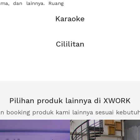
sama, dan lainnya. Ruang
Karaoke
Cililitan
Pilihan produk lainnya di XWORK
an booking produk kami lainnya sesuai kebutu