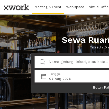
Meeting & Event
Workspace
Virtual Offic
Sewa Ruang
Tersedia 0 
Tanggal
07 Aug 2026
Butuh Pak