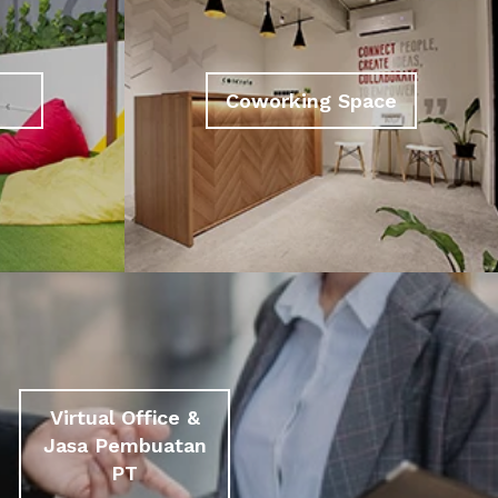
Coworking Space
Virtual Office &
Jasa Pembuatan
PT