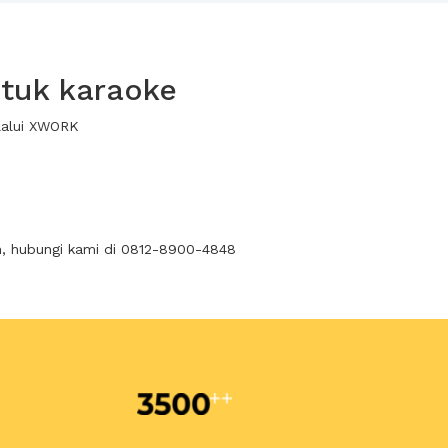
ntuk karaoke
elalui XWORK
n, hubungi kami di 0812-8900-4848