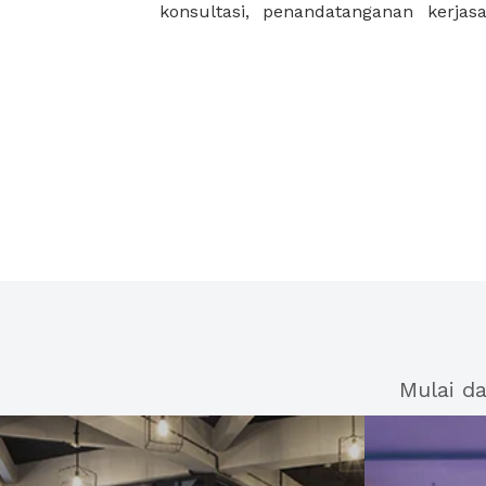
konsultasi, penandatanganan kerja
Mulai d