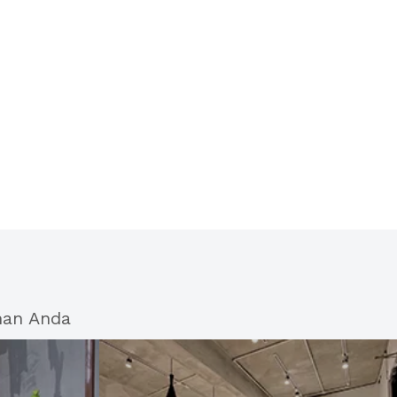
han Anda