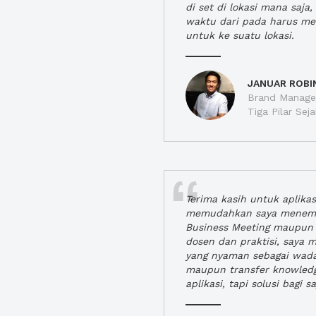
di set di lokasi mana saj
waktu dari pada harus m
untuk ke suatu lokasi.
JANUAR ROBI
Brand Manager
Tiga Pilar Se
Terima kasih untuk aplika
memudahkan saya menem
Business Meeting maupun 
dosen dan praktisi, saya
yang nyaman sebagai wada
maupun transfer knowled
aplikasi, tapi solusi bagi sa