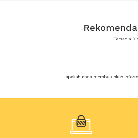
Rekomendasi
Tersedia 0 
apakah anda membutuhkan informas