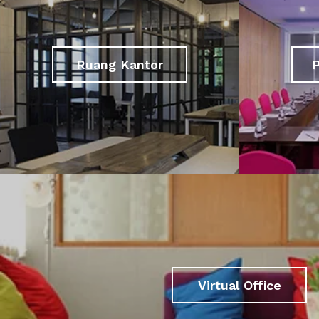
Ruang Kantor
Virtual Office