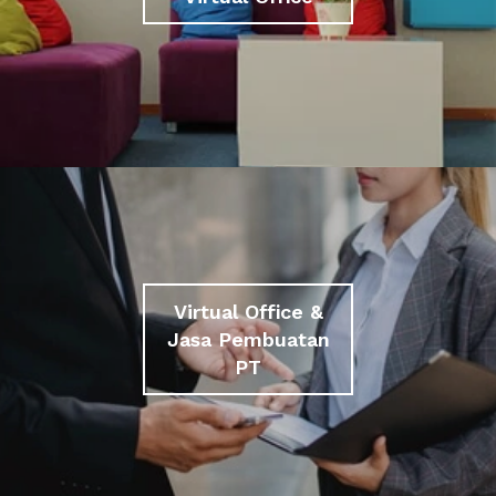
Virtual Office &
Jasa Pembuatan
PT