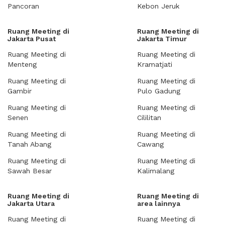
Pancoran
Kebon Jeruk
Ruang Meeting di
Ruang Meeting di
Jakarta Pusat
Jakarta Timur
Ruang Meeting di
Ruang Meeting di
Menteng
Kramatjati
Ruang Meeting di
Ruang Meeting di
Gambir
Pulo Gadung
Ruang Meeting di
Ruang Meeting di
Senen
Cililitan
Ruang Meeting di
Ruang Meeting di
Tanah Abang
Cawang
Ruang Meeting di
Ruang Meeting di
Sawah Besar
Kalimalang
Ruang Meeting di
Ruang Meeting di
Jakarta Utara
area lainnya
Ruang Meeting di
Ruang Meeting di