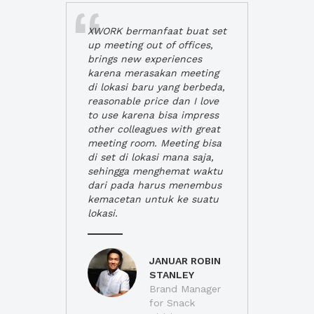
XWORK bermanfaat buat set
up meeting out of offices,
brings new experiences
karena merasakan meeting
di lokasi baru yang berbeda,
reasonable price dan I love
to use karena bisa impress
other colleagues with great
meeting room. Meeting bisa
di set di lokasi mana saja,
sehingga menghemat waktu
dari pada harus menembus
kemacetan untuk ke suatu
lokasi.
JANUAR ROBIN
STANLEY
Brand Manager
for Snack