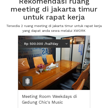
Rekomendasi ruang
meeting di jakarta timur
untuk rapat kerja
Tersedia 2 ruang meeting di jakarta timur untuk rapat kerja
yang dapat anda sewa melalui XWORK
Previous
Next2
Rp 500.000 /halfday
Meeting Room Weekdays di
Gedung Chic's Music