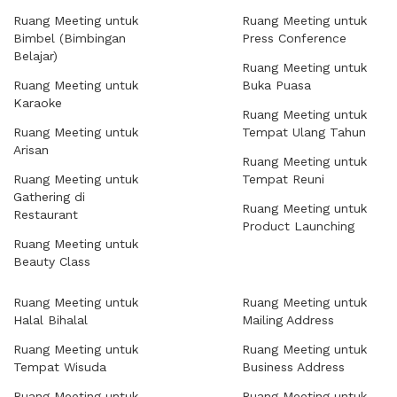
Ruang Meeting untuk
Ruang Meeting untuk
Bimbel (Bimbingan
Press Conference
Belajar)
Ruang Meeting untuk
Ruang Meeting untuk
Buka Puasa
Karaoke
Ruang Meeting untuk
Ruang Meeting untuk
Tempat Ulang Tahun
Arisan
Ruang Meeting untuk
Ruang Meeting untuk
Tempat Reuni
Gathering di
Ruang Meeting untuk
Restaurant
Product Launching
Ruang Meeting untuk
Beauty Class
Ruang Meeting untuk
Ruang Meeting untuk
Halal Bihalal
Mailing Address
Ruang Meeting untuk
Ruang Meeting untuk
Tempat Wisuda
Business Address
Ruang Meeting untuk
Ruang Meeting untuk