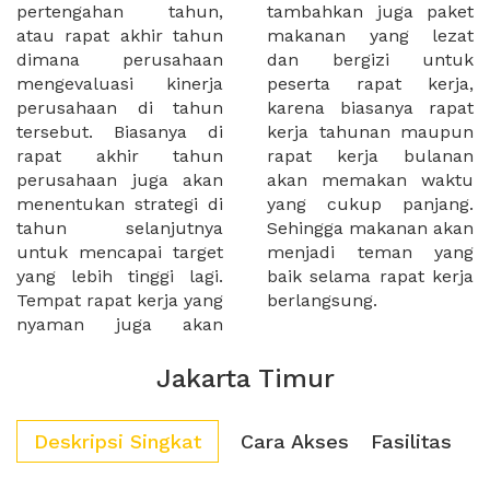
pertengahan tahun,
tambahkan juga paket
atau rapat akhir tahun
makanan yang lezat
dimana perusahaan
dan bergizi untuk
mengevaluasi kinerja
peserta rapat kerja,
perusahaan di tahun
karena biasanya rapat
tersebut. Biasanya di
kerja tahunan maupun
rapat akhir tahun
rapat kerja bulanan
perusahaan juga akan
akan memakan waktu
menentukan strategi di
yang cukup panjang.
tahun selanjutnya
Sehingga makanan akan
untuk mencapai target
menjadi teman yang
yang lebih tinggi lagi.
baik selama rapat kerja
Tempat rapat kerja yang
berlangsung.
nyaman juga akan
Jakarta Timur
Deskripsi Singkat
Cara Akses
Fasilitas