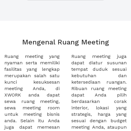
Mengenal Ruang Meeting
Ruang meeting yang
Ruang meeting juga
nyaman serta memiliki
dapat diatur susunan
fasilitas yang lengkap
tempat duduk sesuai
merupakan salah satu
kebutuhan dan
kunci kesuksesan
ketersediaan ruangan.
meeting Anda, di
Ribuan ruang meeting
XWORK anda dapat
dapat Anda pilih
sewa ruang meeting,
berdasarkan corak
sewa meeting room
interior, lokasi yang
untuk meeting bisnis
strategis, harga yang
anda. Selain itu Anda
sesuai dengan budget
juga dapat memesan
meeting Anda, ataupun