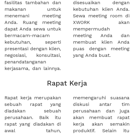
fasilitas tambahan dan
disesuaikan dengan
makanan untuk
kebutuhan klien Anda.
menemani meeting
Sewa meeting room di
Anda. Ruang meeting
XWORK akan
dapat Anda sewa untuk
mempermudah
bermacam-macam
meeting Anda dan
kebutuhan, seperti
membuat klien Anda
presentasi dengan klien,
puas dengan meeting
negosiasi, konsultasi,
yang Anda buat.
penandatanganan
kerjasama, dan lainnya.
Rapat Kerja
Rapat kerja merupakan
memengaruhi suasana
sebuah rapat yang
diskusi antar tim
diadakan sebuah
perusahaan dan juga
perusahaan. Baik itu
akan membuat rapat
rapat yang diadakan di
kerja akan semakin
awal tahun,
produktif. Selain itu