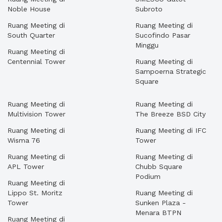
Noble House
Subroto
Ruang Meeting di
Ruang Meeting di
South Quarter
Sucofindo Pasar
Minggu
Ruang Meeting di
Centennial Tower
Ruang Meeting di
Sampoerna Strategic
Square
Ruang Meeting di
Ruang Meeting di
Multivision Tower
The Breeze BSD City
Ruang Meeting di
Ruang Meeting di IFC
Wisma 76
Tower
Ruang Meeting di
Ruang Meeting di
APL Tower
Chubb Square
Podium
Ruang Meeting di
Lippo St. Moritz
Ruang Meeting di
Tower
Sunken Plaza -
Menara BTPN
Ruang Meeting di