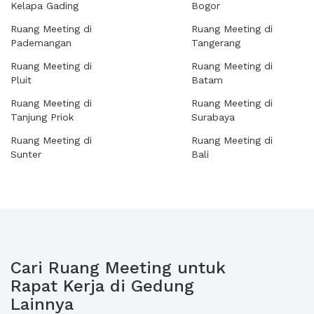
Kelapa Gading
Bogor
Ruang Meeting di
Ruang Meeting di
Pademangan
Tangerang
Ruang Meeting di
Ruang Meeting di
Pluit
Batam
Ruang Meeting di
Ruang Meeting di
Tanjung Priok
Surabaya
Ruang Meeting di
Ruang Meeting di
Sunter
Bali
Cari Ruang Meeting untuk
Rapat Kerja di Gedung
Lainnya