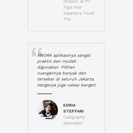
Division at PT
Tiga Pilar
Sejahtera Food
Tbk
XWORK aplikasinya sangat
praktis dan mudah
digunakan. Pilihan
ruangannya banyak dan
tersebar di seluruh Jakarta.
Harganya juga cakep banget!
EDRIA
STEFFANI
Calligraphy
Specialist