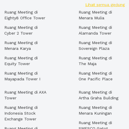
Lihat semua gedung
Ruang Meeting di
Ruang Meeting di
Eighty8 Office Tower
Menara Mulia
Ruang Meeting di
Ruang Meeting di
Cyber 2 Tower
Alamanda Tower
Ruang Meeting di
Ruang Meeting di
Menara Karya
Sovereign Plaza
Ruang Meeting di
Ruang Meeting di
Equity Tower
The Maja
Ruang Meeting di
Ruang Meeting di
Mayapada Tower I
One Pacific Place
Ruang Meeting di AXA
Ruang Meeting di
Tower
Artha Graha Building
Ruang Meeting di
Ruang Meeting di
Indonesia Stock
Menara Kuningan
Exchange Tower
Ruang Meeting di
Ruang Meeting di
SMESCO Gatot