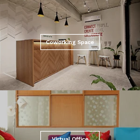
Coworking Space
Virtual Office