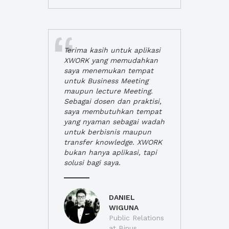
Terima kasih untuk aplikasi
XWORK yang memudahkan
saya menemukan tempat
untuk Business Meeting
maupun lecture Meeting.
Sebagai dosen dan praktisi,
saya membutuhkan tempat
yang nyaman sebagai wadah
untuk berbisnis maupun
transfer knowledge. XWORK
bukan hanya aplikasi, tapi
solusi bagi saya.
DANIEL
WIGUNA
Public Relations
at Binus