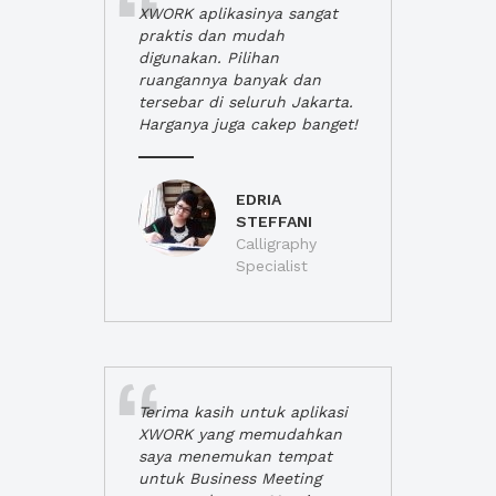
XWORK aplikasinya sangat
praktis dan mudah
digunakan. Pilihan
ruangannya banyak dan
tersebar di seluruh Jakarta.
Harganya juga cakep banget!
EDRIA
STEFFANI
Calligraphy
Specialist
Terima kasih untuk aplikasi
XWORK yang memudahkan
saya menemukan tempat
untuk Business Meeting