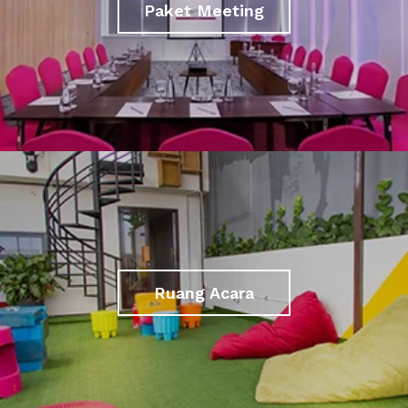
Paket Meeting
Ruang Acara