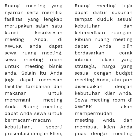
Ruang meeting yang
Ruang meeting juga
nyaman serta memiliki
dapat diatur susunan
fasilitas yang lengkap
tempat duduk sesuai
merupakan salah satu
kebutuhan dan
kunci kesuksesan
ketersediaan ruangan.
meeting Anda, di
Ribuan ruang meeting
XWORK anda dapat
dapat Anda pilih
sewa ruang meeting,
berdasarkan corak
sewa meeting room
interior, lokasi yang
untuk meeting bisnis
strategis, harga yang
anda. Selain itu Anda
sesuai dengan budget
juga dapat memesan
meeting Anda, ataupun
fasilitas tambahan dan
disesuaikan dengan
makanan untuk
kebutuhan klien Anda.
menemani meeting
Sewa meeting room di
Anda. Ruang meeting
XWORK akan
dapat Anda sewa untuk
mempermudah
bermacam-macam
meeting Anda dan
kebutuhan, seperti
membuat klien Anda
presentasi dengan klien,
puas dengan meeting