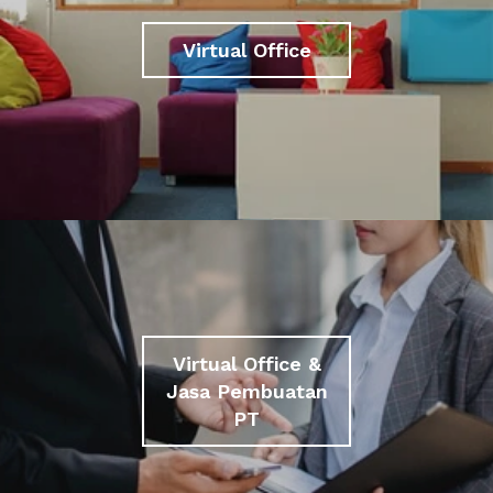
Virtual Office
Virtual Office &
Jasa Pembuatan
PT