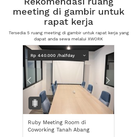
Rekomendasi ruang
meeting di gambir untuk
rapat kerja
Tersedia 5 ruang meeting di gambir untuk rapat kerja yang
dapat anda sewa melalui XWORK
Previous
Next2
Rp 440.000 /halfday
Ruby Meeting Room di
Coworking Tanah Abang