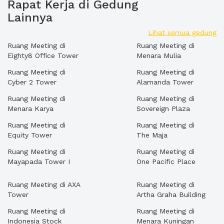
Rapat Kerja di Gedung
Lainnya
Lihat semua gedung
Ruang Meeting di
Ruang Meeting di
Eighty8 Office Tower
Menara Mulia
Ruang Meeting di
Ruang Meeting di
Cyber 2 Tower
Alamanda Tower
Ruang Meeting di
Ruang Meeting di
Menara Karya
Sovereign Plaza
Ruang Meeting di
Ruang Meeting di
Equity Tower
The Maja
Ruang Meeting di
Ruang Meeting di
Mayapada Tower I
One Pacific Place
Ruang Meeting di AXA
Ruang Meeting di
Tower
Artha Graha Building
Ruang Meeting di
Ruang Meeting di
Indonesia Stock
Menara Kuningan