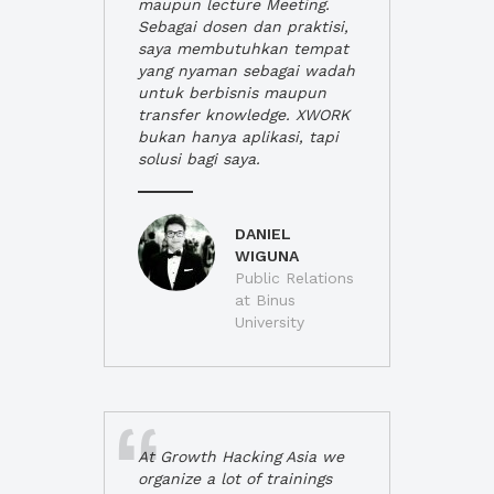
maupun lecture Meeting.
Sebagai dosen dan praktisi,
saya membutuhkan tempat
yang nyaman sebagai wadah
untuk berbisnis maupun
transfer knowledge. XWORK
bukan hanya aplikasi, tapi
solusi bagi saya.
DANIEL
WIGUNA
Public Relations
at Binus
University
At Growth Hacking Asia we
organize a lot of trainings