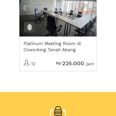
Platinum Meeting Room di
Coworking Tanah Abang
225.000
Rp
12
/jam