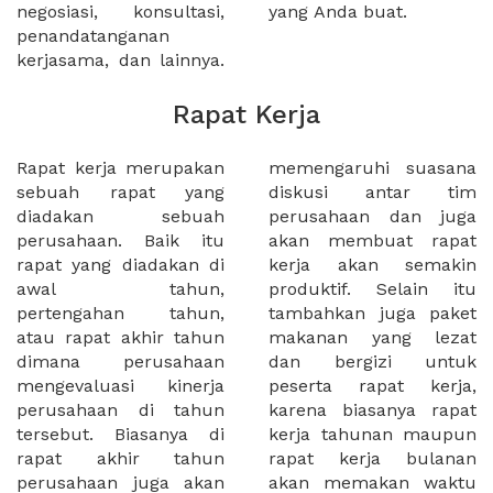
negosiasi, konsultasi,
yang Anda buat.
penandatanganan
kerjasama, dan lainnya.
Rapat Kerja
Rapat kerja merupakan
memengaruhi suasana
sebuah rapat yang
diskusi antar tim
diadakan sebuah
perusahaan dan juga
perusahaan. Baik itu
akan membuat rapat
rapat yang diadakan di
kerja akan semakin
awal tahun,
produktif. Selain itu
pertengahan tahun,
tambahkan juga paket
atau rapat akhir tahun
makanan yang lezat
dimana perusahaan
dan bergizi untuk
mengevaluasi kinerja
peserta rapat kerja,
perusahaan di tahun
karena biasanya rapat
tersebut. Biasanya di
kerja tahunan maupun
rapat akhir tahun
rapat kerja bulanan
perusahaan juga akan
akan memakan waktu