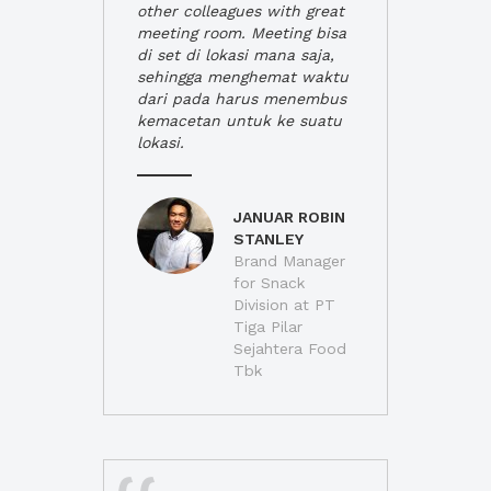
other colleagues with great
meeting room. Meeting bisa
di set di lokasi mana saja,
sehingga menghemat waktu
dari pada harus menembus
kemacetan untuk ke suatu
lokasi.
JANUAR ROBIN
STANLEY
Brand Manager
for Snack
Division at PT
Tiga Pilar
Sejahtera Food
Tbk