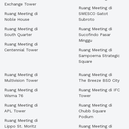
Exchange Tower
Ruang Meeting di
Ruang Meeting di
SMESCO Gatot
Noble House
Subroto
Ruang Meeting di
Ruang Meeting di
South Quarter
Sucofindo Pasar
Minggu
Ruang Meeting di
Centennial Tower
Ruang Meeting di
Sampoerna Strategic
Square
Ruang Meeting di
Ruang Meeting di
Multivision Tower
The Breeze BSD City
Ruang Meeting di
Ruang Meeting di IFC
Wisma 76
Tower
Ruang Meeting di
Ruang Meeting di
APL Tower
Chubb Square
Podium
Ruang Meeting di
Lippo St. Moritz
Ruang Meeting di