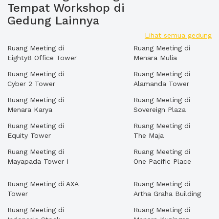
Tempat Workshop di
Gedung Lainnya
Lihat semua gedung
Ruang Meeting di
Ruang Meeting di
Eighty8 Office Tower
Menara Mulia
Ruang Meeting di
Ruang Meeting di
Cyber 2 Tower
Alamanda Tower
Ruang Meeting di
Ruang Meeting di
Menara Karya
Sovereign Plaza
Ruang Meeting di
Ruang Meeting di
Equity Tower
The Maja
Ruang Meeting di
Ruang Meeting di
Mayapada Tower I
One Pacific Place
Ruang Meeting di AXA
Ruang Meeting di
Tower
Artha Graha Building
Ruang Meeting di
Ruang Meeting di