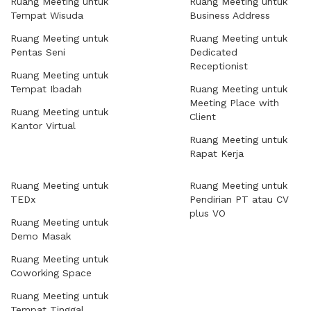
Ruang Meeting untuk
Ruang Meeting untuk
Tempat Wisuda
Business Address
Ruang Meeting untuk
Ruang Meeting untuk
Pentas Seni
Dedicated
Receptionist
Ruang Meeting untuk
Tempat Ibadah
Ruang Meeting untuk
Meeting Place with
Ruang Meeting untuk
Client
Kantor Virtual
Ruang Meeting untuk
Rapat Kerja
Ruang Meeting untuk
Ruang Meeting untuk
TEDx
Pendirian PT atau CV
plus VO
Ruang Meeting untuk
Demo Masak
Ruang Meeting untuk
Coworking Space
Ruang Meeting untuk
Tempat Tinggal