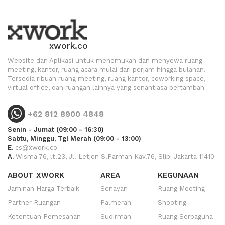
xwork.co
Website dan Aplikasi untuk menemukan dan menyewa ruang
meeting, kantor, ruang acara mulai dari perjam hingga bulanan.
Tersedia ribuan ruang meeting, ruang kantor, coworking space,
virtual office, dan ruangan lainnya yang senantiasa bertambah
+62 812 8900 4848
Senin - Jumat (09:00 - 16:30)
Sabtu, Minggu, Tgl Merah (09:00 - 13:00)
E.
cs@xwork.co
A.
Wisma 76, lt.23, Jl. Letjen S.Parman Kav.76, Slipi Jakarta 11410
ABOUT XWORK
AREA
KEGUNAAN
Jaminan Harga Terbaik
Senayan
Ruang Meeting
Partner Ruangan
Palmerah
Shooting
Ketentuan Pemesanan
Sudirman
Ruang Serbaguna