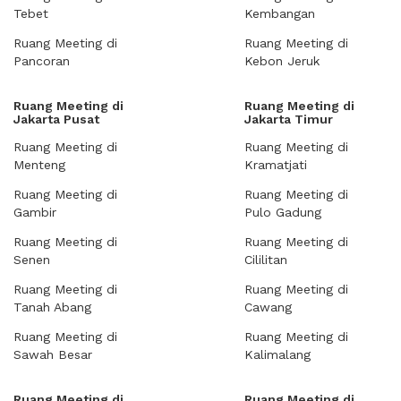
Tebet
Kembangan
Ruang Meeting di
Ruang Meeting di
Pancoran
Kebon Jeruk
Ruang Meeting di
Ruang Meeting di
Jakarta Pusat
Jakarta Timur
Ruang Meeting di
Ruang Meeting di
Menteng
Kramatjati
Ruang Meeting di
Ruang Meeting di
Gambir
Pulo Gadung
Ruang Meeting di
Ruang Meeting di
Senen
Cililitan
Ruang Meeting di
Ruang Meeting di
Tanah Abang
Cawang
Ruang Meeting di
Ruang Meeting di
Sawah Besar
Kalimalang
Ruang Meeting di
Ruang Meeting di