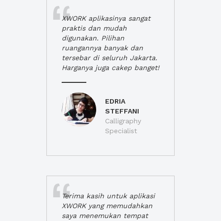
XWORK aplikasinya sangat
praktis dan mudah
digunakan. Pilihan
ruangannya banyak dan
tersebar di seluruh Jakarta.
Harganya juga cakep banget!
EDRIA
STEFFANI
Calligraphy
Specialist
Terima kasih untuk aplikasi
XWORK yang memudahkan
saya menemukan tempat