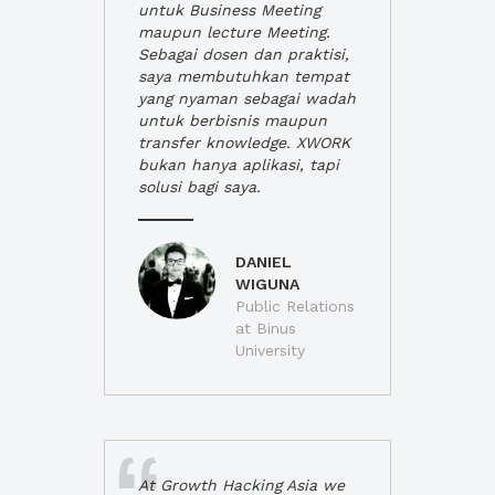
untuk Business Meeting
maupun lecture Meeting.
Sebagai dosen dan praktisi,
saya membutuhkan tempat
yang nyaman sebagai wadah
untuk berbisnis maupun
transfer knowledge. XWORK
bukan hanya aplikasi, tapi
solusi bagi saya.
DANIEL
WIGUNA
Public Relations
at Binus
University
At Growth Hacking Asia we