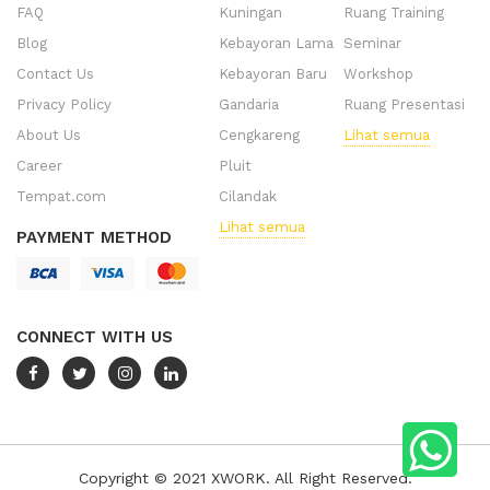
FAQ
Kuningan
Ruang Training
Blog
Kebayoran Lama
Seminar
Contact Us
Kebayoran Baru
Workshop
Privacy Policy
Gandaria
Ruang Presentasi
About Us
Cengkareng
Lihat semua
Career
Pluit
Tempat.com
Cilandak
Lihat semua
PAYMENT METHOD
CONNECT WITH US
Copyright © 2021 XWORK. All Right Reserved.