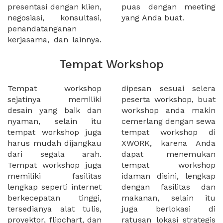
presentasi dengan klien,
puas dengan meeting
negosiasi, konsultasi,
yang Anda buat.
penandatanganan
kerjasama, dan lainnya.
Tempat Workshop
Tempat workshop
dipesan sesuai selera
sejatinya memiliki
peserta workshop, buat
desain yang baik dan
workshop anda makin
nyaman, selain itu
cemerlang dengan sewa
tempat workshop juga
tempat workshop di
harus mudah dijangkau
XWORK, karena Anda
dari segala arah.
dapat menemukan
Tempat workshop juga
tempat workshop
memiliki fasilitas
idaman disini, lengkap
lengkap seperti internet
dengan fasilitas dan
berkecepatan tinggi,
makanan, selain itu
tersedianya alat tulis,
juga berlokasi di
proyektor, flipchart, dan
ratusan lokasi strategis