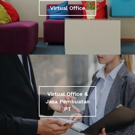
Virtual Office
Virtual Office &
Jasa Pembuatan
PT