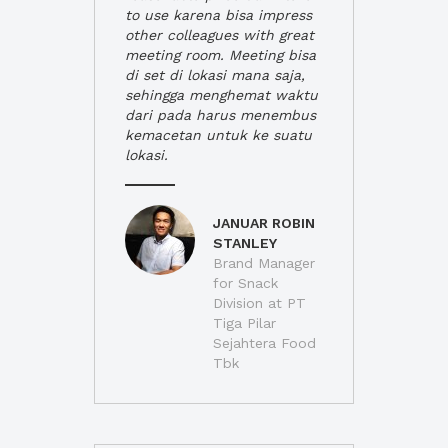
to use karena bisa impress
other colleagues with great
meeting room. Meeting bisa
di set di lokasi mana saja,
sehingga menghemat waktu
dari pada harus menembus
kemacetan untuk ke suatu
lokasi.
JANUAR ROBIN
STANLEY
Brand Manager
for Snack
Division at PT
Tiga Pilar
Sejahtera Food
Tbk