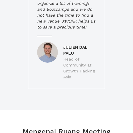
organize a lot of trainings
and Bootcamps and we do
not have the time to find a
new venue. XWORK helps us
to save a precious time!
JULIEN DAL
PALU
Head of
Community at
Growth Hacking
Asia
Mengenal Ruang Meeting