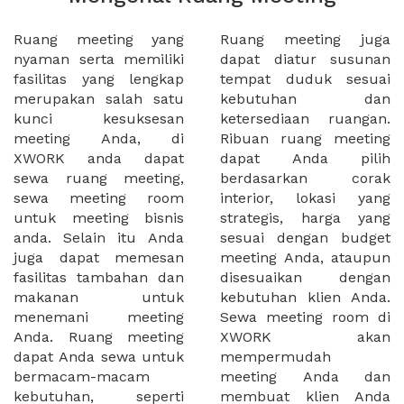
Ruang meeting yang
Ruang meeting juga
nyaman serta memiliki
dapat diatur susunan
fasilitas yang lengkap
tempat duduk sesuai
merupakan salah satu
kebutuhan dan
kunci kesuksesan
ketersediaan ruangan.
meeting Anda, di
Ribuan ruang meeting
XWORK anda dapat
dapat Anda pilih
sewa ruang meeting,
berdasarkan corak
sewa meeting room
interior, lokasi yang
untuk meeting bisnis
strategis, harga yang
anda. Selain itu Anda
sesuai dengan budget
juga dapat memesan
meeting Anda, ataupun
fasilitas tambahan dan
disesuaikan dengan
makanan untuk
kebutuhan klien Anda.
menemani meeting
Sewa meeting room di
Anda. Ruang meeting
XWORK akan
dapat Anda sewa untuk
mempermudah
bermacam-macam
meeting Anda dan
kebutuhan, seperti
membuat klien Anda