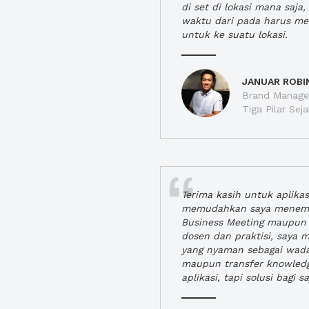
di set di lokasi mana saj
waktu dari pada harus m
untuk ke suatu lokasi.
JANUAR ROBI
Brand Manager
Tiga Pilar Se
Terima kasih untuk aplika
memudahkan saya menem
Business Meeting maupun 
dosen dan praktisi, saya
yang nyaman sebagai wada
maupun transfer knowled
aplikasi, tapi solusi bagi sa