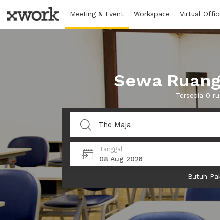
Meeting & Event
Workspace
Virtual Offic
Sewa Ruang 
Tersedia 0 r
Tanggal
08 Aug 2026
Butuh Pak