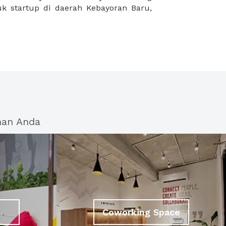
han Anda
Coworking Space