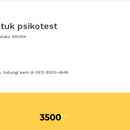
tuk psikotest
melalui XWORK
n, hubungi kami di 0812-8900-4848