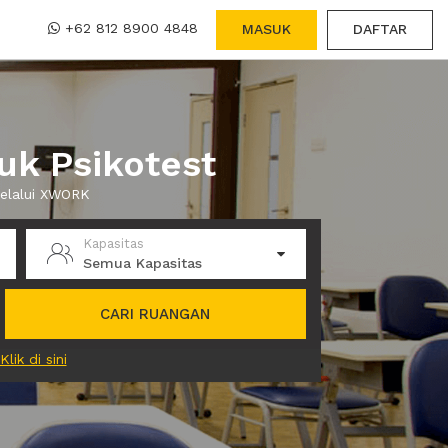
+62 812 8900 4848
MASUK
DAFTAR
uk Psikotest
melalui XWORK
Kapasitas
Semua Kapasitas
CARI RUANGAN
Klik di sini