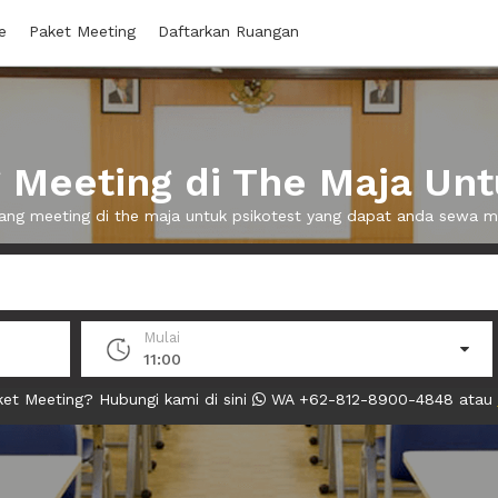
e
Paket Meeting
Daftarkan Ruangan
Meeting di The Maja Unt
uang meeting di the maja untuk psikotest yang dapat anda sewa 
Mulai
11:00
et Meeting? Hubungi kami di sini
WA +62-812-8900-4848 atau