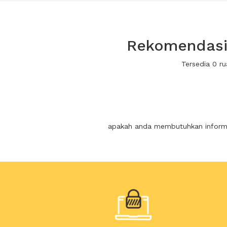
Rekomendasi 
Tersedia 0 r
apakah anda membutuhkan informas