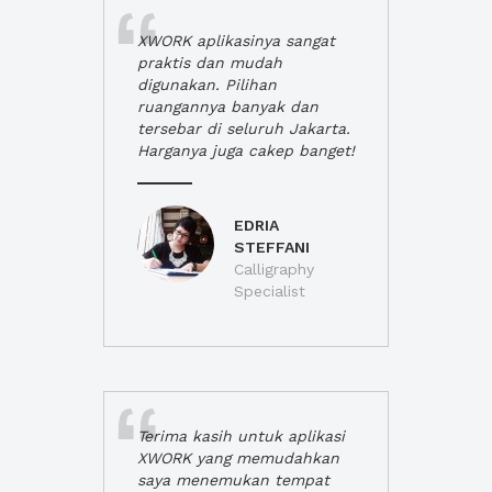
XWORK aplikasinya sangat
praktis dan mudah
digunakan. Pilihan
ruangannya banyak dan
tersebar di seluruh Jakarta.
Harganya juga cakep banget!
EDRIA
STEFFANI
Calligraphy
Specialist
Terima kasih untuk aplikasi
XWORK yang memudahkan
saya menemukan tempat