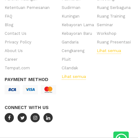
Ketentuan Pemesanan
Sudirman
Ruang Serbaguna
FAQ
Kuningan
Ruang Training
Blog
Kebayoran Lama
Seminar
Contact Us
Kebayoran Baru
Workshop
Privacy Policy
Gandaria
Ruang Presentasi
About Us
Cengkareng
Lihat semua
Career
Pluit
Tempat.com
Cilandak
Lihat semua
PAYMENT METHOD
CONNECT WITH US