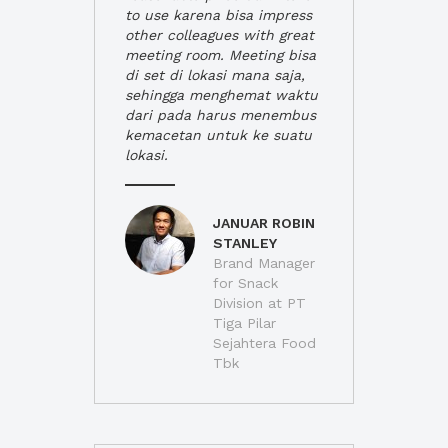
to use karena bisa impress
other colleagues with great
meeting room. Meeting bisa
di set di lokasi mana saja,
sehingga menghemat waktu
dari pada harus menembus
kemacetan untuk ke suatu
lokasi.
JANUAR ROBIN
STANLEY
Brand Manager
for Snack
Division at PT
Tiga Pilar
Sejahtera Food
Tbk