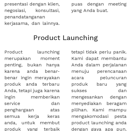
presentasi dengan klien,
puas dengan meeting
negosiasi, konsultasi,
yang Anda buat.
penandatanganan
kerjasama, dan lainnya.
Product Launching
Product launching
tetapi tidak perlu panik.
merupakan moment
Kami dapat membantu
penting, bukan hanya
Anda dalam perjalanan
karena anda benar-
menuju perencanaan
benar ingin merayakan
acara peluncuran
produk anda terbaru
produk baru yang
Anda, tetapi juga karena
sukses dan
ingin memberikan
mengesankan dengan
service dan
menyediakan beragam
penghargaan atas
pilihan. Kami mampu
semua kerja keras
mengakomodasi pesta
anda, untuk membut
product launching anda
produk yang terbaik
dengan gaya apa pun.