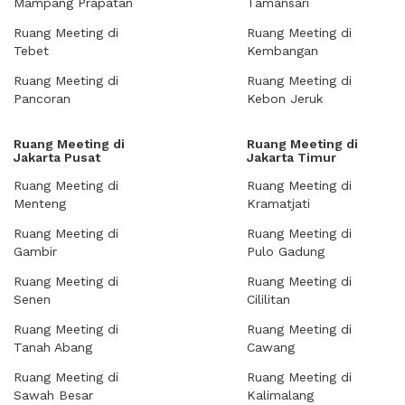
Mampang Prapatan
Tamansari
Ruang Meeting di
Ruang Meeting di
Tebet
Kembangan
Ruang Meeting di
Ruang Meeting di
Pancoran
Kebon Jeruk
Ruang Meeting di
Ruang Meeting di
Jakarta Pusat
Jakarta Timur
Ruang Meeting di
Ruang Meeting di
Menteng
Kramatjati
Ruang Meeting di
Ruang Meeting di
Gambir
Pulo Gadung
Ruang Meeting di
Ruang Meeting di
Senen
Cililitan
Ruang Meeting di
Ruang Meeting di
Tanah Abang
Cawang
Ruang Meeting di
Ruang Meeting di
Sawah Besar
Kalimalang