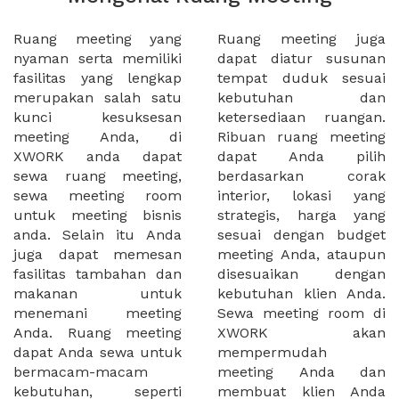
Ruang meeting yang
Ruang meeting juga
nyaman serta memiliki
dapat diatur susunan
fasilitas yang lengkap
tempat duduk sesuai
merupakan salah satu
kebutuhan dan
kunci kesuksesan
ketersediaan ruangan.
meeting Anda, di
Ribuan ruang meeting
XWORK anda dapat
dapat Anda pilih
sewa ruang meeting,
berdasarkan corak
sewa meeting room
interior, lokasi yang
untuk meeting bisnis
strategis, harga yang
anda. Selain itu Anda
sesuai dengan budget
juga dapat memesan
meeting Anda, ataupun
fasilitas tambahan dan
disesuaikan dengan
makanan untuk
kebutuhan klien Anda.
menemani meeting
Sewa meeting room di
Anda. Ruang meeting
XWORK akan
dapat Anda sewa untuk
mempermudah
bermacam-macam
meeting Anda dan
kebutuhan, seperti
membuat klien Anda