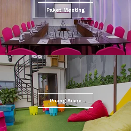
Paket Meeting
Ruang Acara