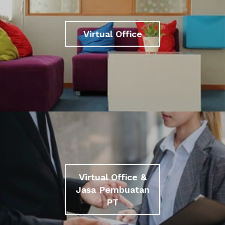
Virtual Office
Virtual Office &
Jasa Pembuatan
PT