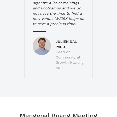
organize a lot of trainings
and Bootcamps and we do
not have the time to find a
new venue. XWORK helps us
to save a precious time!
JULIEN DAL
PALU
Head of
Community at
Growth Hacking
Asia
Mengenal Ruang Meeting