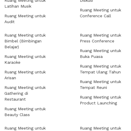
Ruang Meeting untuk
Diskusi
Latihan Musik
Ruang Meeting untuk
Ruang Meeting untuk
Conference Call
Audit
Ruang Meeting untuk
Ruang Meeting untuk
Bimbel (Bimbingan
Press Conference
Belajar)
Ruang Meeting untuk
Ruang Meeting untuk
Buka Puasa
Karaoke
Ruang Meeting untuk
Ruang Meeting untuk
Tempat Ulang Tahun
Arisan
Ruang Meeting untuk
Ruang Meeting untuk
Tempat Reuni
Gathering di
Ruang Meeting untuk
Restaurant
Product Launching
Ruang Meeting untuk
Beauty Class
Ruang Meeting untuk
Ruang Meeting untuk