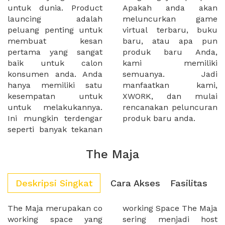
untuk dunia. Product
Apakah anda akan
launcing adalah
meluncurkan game
peluang penting untuk
virtual terbaru, buku
membuat kesan
baru, atau apa pun
pertama yang sangat
produk baru Anda,
baik untuk calon
kami memiliki
konsumen anda. Anda
semuanya. Jadi
hanya memiliki satu
manfaatkan kami,
kesempatan untuk
XWORK, dan mulai
untuk melakukannya.
rencanakan peluncuran
Ini mungkin terdengar
produk baru anda.
seperti banyak tekanan
The Maja
Deskripsi Singkat
Cara Akses
Fasilitas
The Maja merupakan co
working Space The Maja
working space yang
sering menjadi host