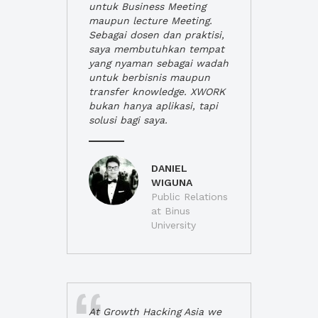
untuk Business Meeting
maupun lecture Meeting.
Sebagai dosen dan praktisi,
saya membutuhkan tempat
yang nyaman sebagai wadah
untuk berbisnis maupun
transfer knowledge. XWORK
bukan hanya aplikasi, tapi
solusi bagi saya.
DANIEL
WIGUNA
Public Relations
at Binus
University
At Growth Hacking Asia we