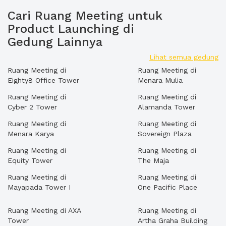
Cari Ruang Meeting untuk
Product Launching di
Gedung Lainnya
Lihat semua gedung
Ruang Meeting di
Ruang Meeting di
Eighty8 Office Tower
Menara Mulia
Ruang Meeting di
Ruang Meeting di
Cyber 2 Tower
Alamanda Tower
Ruang Meeting di
Ruang Meeting di
Menara Karya
Sovereign Plaza
Ruang Meeting di
Ruang Meeting di
Equity Tower
The Maja
Ruang Meeting di
Ruang Meeting di
Mayapada Tower I
One Pacific Place
Ruang Meeting di AXA
Ruang Meeting di
Tower
Artha Graha Building