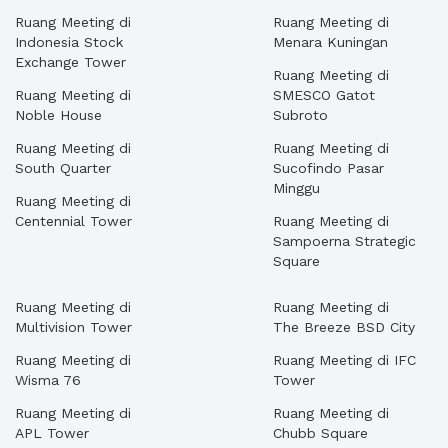
Ruang Meeting di
Ruang Meeting di
Indonesia Stock
Menara Kuningan
Exchange Tower
Ruang Meeting di
Ruang Meeting di
SMESCO Gatot
Noble House
Subroto
Ruang Meeting di
Ruang Meeting di
South Quarter
Sucofindo Pasar
Minggu
Ruang Meeting di
Centennial Tower
Ruang Meeting di
Sampoerna Strategic
Square
Ruang Meeting di
Ruang Meeting di
Multivision Tower
The Breeze BSD City
Ruang Meeting di
Ruang Meeting di IFC
Wisma 76
Tower
Ruang Meeting di
Ruang Meeting di
APL Tower
Chubb Square