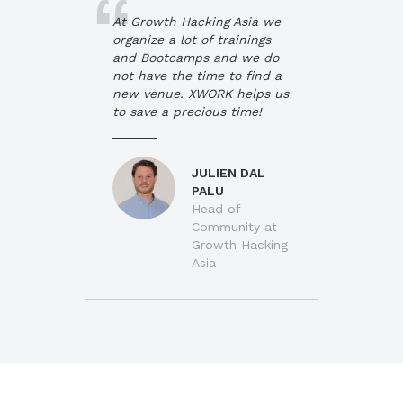
At Growth Hacking Asia we
organize a lot of trainings
and Bootcamps and we do
not have the time to find a
new venue. XWORK helps us
to save a precious time!
JULIEN DAL
PALU
Head of
Community at
Growth Hacking
Asia