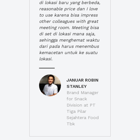
di lokasi baru yang berbeda,
reasonable price dan I love
to use karena bisa impress
other colleagues with great
meeting room. Meeting bisa
di set di lokasi mana saja,
sehingga menghemat waktu
dari pada harus menembus
kemacetan untuk ke suatu
lokasi.
JANUAR ROBIN
STANLEY
Brand Manager
for Snack
Division at PT
Tiga Pilar
Sejahtera Food
Tbk