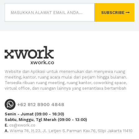
SUBSCRIBE
xwork.co
Website dan Aplikasi untuk menemukan dan menyewa ruang
meeting, kantor, ruang acara mulai dari perjam hingga bulanan.
Tersedia ribuan ruang meeting, ruang kantor, coworking space,
virtual office, dan ruangan lainnya yang senantiasa bertambah
+62 812 8900 4848
Senin - Jumat (09:00 - 16:30)
Sabtu, Minggu, Tgl Merah (09:00 - 13:00)
E.
cs@xwork.co
A.
Wisma 76, lt.23, Jl. Letjen S.Parman Kav.76, Slipi Jakarta 11410