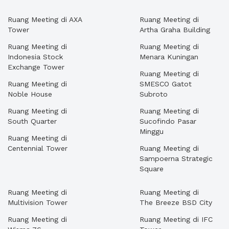
Ruang Meeting di AXA
Ruang Meeting di
Tower
Artha Graha Building
Ruang Meeting di
Ruang Meeting di
Indonesia Stock
Menara Kuningan
Exchange Tower
Ruang Meeting di
Ruang Meeting di
SMESCO Gatot
Noble House
Subroto
Ruang Meeting di
Ruang Meeting di
South Quarter
Sucofindo Pasar
Minggu
Ruang Meeting di
Centennial Tower
Ruang Meeting di
Sampoerna Strategic
Square
Ruang Meeting di
Ruang Meeting di
Multivision Tower
The Breeze BSD City
Ruang Meeting di
Ruang Meeting di IFC