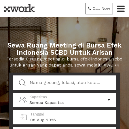
Call Now
Sewa Ruang Meeting di Bursa Efek
Indonesia SCBD Untuk Arisan
Tersedia 0 ruang meeting di bursa efek indonesia scbd
untuk arisan yang dapat anda sewa melalui XWORK
Kapasitas
Semua Kapasitas
Tanggal
08 Aug 2026