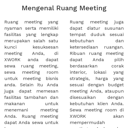
Mengenal Ruang Meeting
Ruang meeting yang
Ruang meeting juga
nyaman serta memiliki
dapat diatur susunan
fasilitas yang lengkap
tempat duduk sesuai
merupakan salah satu
kebutuhan dan
kunci kesuksesan
ketersediaan ruangan.
meeting Anda, di
Ribuan ruang meeting
XWORK anda dapat
dapat Anda pilih
sewa ruang meeting,
berdasarkan corak
sewa meeting room
interior, lokasi yang
untuk meeting bisnis
strategis, harga yang
anda. Selain itu Anda
sesuai dengan budget
juga dapat memesan
meeting Anda, ataupun
fasilitas tambahan dan
disesuaikan dengan
makanan untuk
kebutuhan klien Anda.
menemani meeting
Sewa meeting room di
Anda. Ruang meeting
XWORK akan
dapat Anda sewa untuk
mempermudah