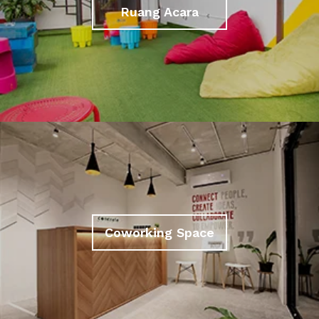
Ruang Acara
Coworking Space