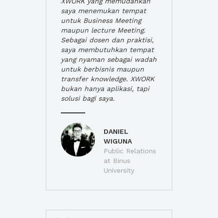
XWORK yang memudahkan
saya menemukan tempat
untuk Business Meeting
maupun lecture Meeting.
Sebagai dosen dan praktisi,
saya membutuhkan tempat
yang nyaman sebagai wadah
untuk berbisnis maupun
transfer knowledge. XWORK
bukan hanya aplikasi, tapi
solusi bagi saya.
DANIEL
WIGUNA
Public Relations
at Binus
University