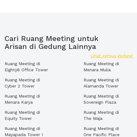
Cari Ruang Meeting untuk
Arisan di Gedung Lainnya
Lihat semua gedung
Ruang Meeting di
Ruang Meeting di
Eighty8 Office Tower
Menara Mulia
Ruang Meeting di
Ruang Meeting di
Cyber 2 Tower
Alamanda Tower
Ruang Meeting di
Ruang Meeting di
Menara Karya
Sovereign Plaza
Ruang Meeting di
Ruang Meeting di
Equity Tower
The Maja
Ruang Meeting di
Ruang Meeting di
Mayapada Tower I
One Pacific Place