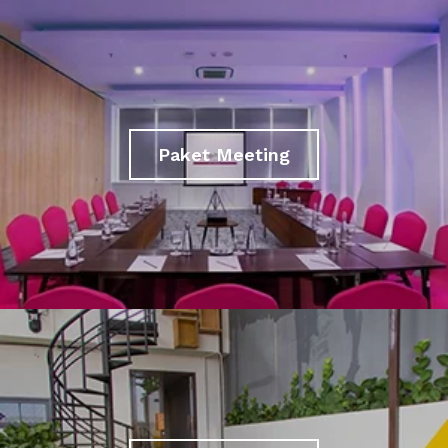
Paket Meeting