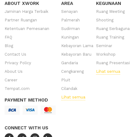
ABOUT XWORK
AREA
KEGUNAAN
Jaminan Harga Terbaik
Senayan
Ruang Meeting
Partner Ruangan
Palmerah
Shooting
Ketentuan Pemesanan
Sudirman
Ruang Serbaguna
FAQ
Kuningan
Ruang Training
Blog
Kebayoran Lama
Seminar
Contact Us
Kebayoran Baru
Workshop
Privacy Policy
Gandaria
Ruang Presentasi
About Us
Cengkareng
Lihat semua
Career
Pluit
Tempat.com
Cilandak
Lihat semua
PAYMENT METHOD
CONNECT WITH US