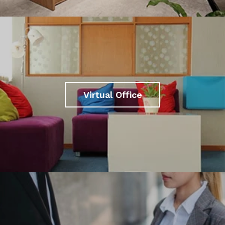
Virtual Office