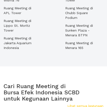
Wisma 76
Tower
Ruang Meeting di
Ruang Meeting di
APL Tower
Chubb Square
Podium
Ruang Meeting di
Lippo St. Moritz
Ruang Meeting di
Tower
Sunken Plaza -
Menara BTPN
Ruang Meeting di
Jakarta Aquarium
Ruang Meeting di
Indonesia
Menara 165
Cari Ruang Meeting di
Bursa Efek Indonesia SCBD
untuk Kegunaan Lainnya
Lihat semua kegunaan