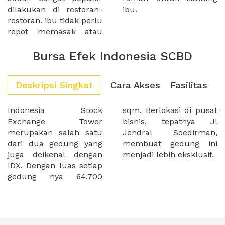
dilakukan di restoran-
ibu.
restoran. ibu tidak perlu
repot memasak atau
Bursa Efek Indonesia SCBD
Deskripsi Singkat
Cara Akses
Fasilitas
Indonesia Stock
sqm. Berlokasi di pusat
Exchange Tower
bisnis, tepatnya Jl
merupakan salah satu
Jendral Soedirman,
dari dua gedung yang
membuat gedung ini
juga deikenal dengan
menjadi lebih eksklusif.
IDX. Dengan luas setiap
gedung nya 64.700