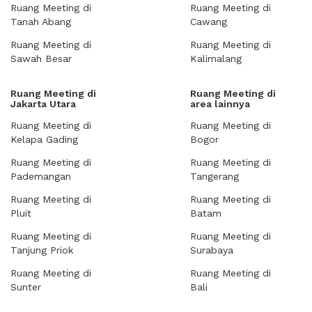
Ruang Meeting di
Ruang Meeting di
Tanah Abang
Cawang
Ruang Meeting di
Ruang Meeting di
Sawah Besar
Kalimalang
Ruang Meeting di
Ruang Meeting di
Jakarta Utara
area lainnya
Ruang Meeting di
Ruang Meeting di
Kelapa Gading
Bogor
Ruang Meeting di
Ruang Meeting di
Pademangan
Tangerang
Ruang Meeting di
Ruang Meeting di
Pluit
Batam
Ruang Meeting di
Ruang Meeting di
Tanjung Priok
Surabaya
Ruang Meeting di
Ruang Meeting di
Sunter
Bali