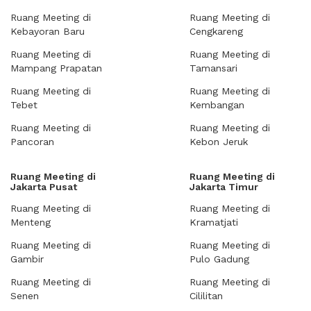
Ruang Meeting di
Ruang Meeting di
Kebayoran Baru
Cengkareng
Ruang Meeting di
Ruang Meeting di
Mampang Prapatan
Tamansari
Ruang Meeting di
Ruang Meeting di
Tebet
Kembangan
Ruang Meeting di
Ruang Meeting di
Pancoran
Kebon Jeruk
Ruang Meeting di
Ruang Meeting di
Jakarta Pusat
Jakarta Timur
Ruang Meeting di
Ruang Meeting di
Menteng
Kramatjati
Ruang Meeting di
Ruang Meeting di
Gambir
Pulo Gadung
Ruang Meeting di
Ruang Meeting di
Senen
Cililitan