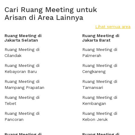
Cari Ruang Meeting untuk
Arisan di Area Lainnya
Lihat semua area
Ruang Meeting di
Ruang Meeting di
Jakarta Selatan
Jakarta Barat
Ruang Meeting di
Ruang Meeting di
Cilandak
Palmerah
Ruang Meeting di
Ruang Meeting di
Kebayoran Baru
Cengkareng
Ruang Meeting di
Ruang Meeting di
Mampang Prapatan
Tamansari
Ruang Meeting di
Ruang Meeting di
Tebet
Kembangan
Ruang Meeting di
Ruang Meeting di
Pancoran
Kebon Jeruk
Ruang Meeting di
Ruang Meeting di