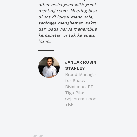
other colleagues with great
meeting room. Meeting bisa
di set di lokasi mana saja,
sehingga menghemat waktu
dari pada harus menembus
kemacetan untuk ke suatu
lokasi.
JANUAR ROBIN
STANLEY
Brand Manager
for Snack
Division at PT
Tiga Pilar
Sejahtera Food
Tbk