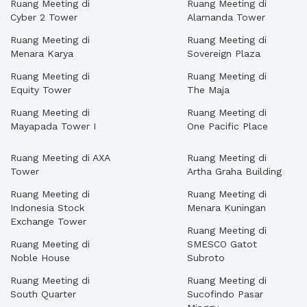
Ruang Meeting di
Ruang Meeting di
Cyber 2 Tower
Alamanda Tower
Ruang Meeting di
Ruang Meeting di
Menara Karya
Sovereign Plaza
Ruang Meeting di
Ruang Meeting di
Equity Tower
The Maja
Ruang Meeting di
Ruang Meeting di
Mayapada Tower I
One Pacific Place
Ruang Meeting di AXA
Ruang Meeting di
Tower
Artha Graha Building
Ruang Meeting di
Ruang Meeting di
Indonesia Stock
Menara Kuningan
Exchange Tower
Ruang Meeting di
Ruang Meeting di
SMESCO Gatot
Noble House
Subroto
Ruang Meeting di
Ruang Meeting di
South Quarter
Sucofindo Pasar