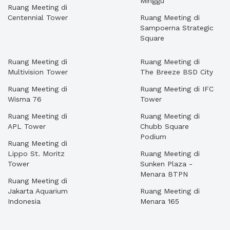
Minggu
Ruang Meeting di
Centennial Tower
Ruang Meeting di
Sampoerna Strategic
Square
Ruang Meeting di
Ruang Meeting di
Multivision Tower
The Breeze BSD City
Ruang Meeting di
Ruang Meeting di IFC
Wisma 76
Tower
Ruang Meeting di
Ruang Meeting di
APL Tower
Chubb Square
Podium
Ruang Meeting di
Lippo St. Moritz
Ruang Meeting di
Tower
Sunken Plaza -
Menara BTPN
Ruang Meeting di
Jakarta Aquarium
Ruang Meeting di
Indonesia
Menara 165