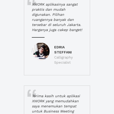
XWORK aplikasinya sangat
praktis dan mudah
digunakan. Pilihan
ruangannya banyak dan
tersebar di seluruh Jakarta.
Harganya juga cakep banget!
EDRIA
STEFFANI
Calligraphy
Specialist
Terima kasih untuk aplikasi
XWORK yang memudahkan
saya menemukan tempat
untuk Business Meeting