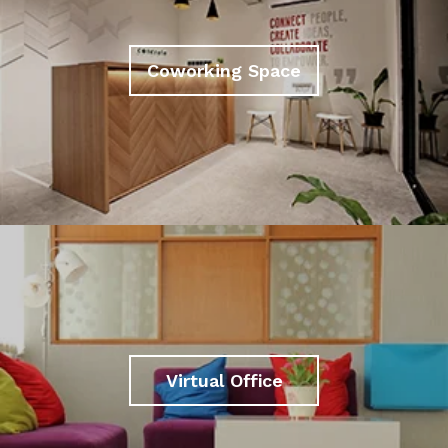
Coworking Space
Virtual Office