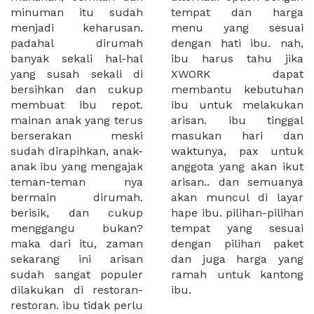
minuman itu sudah
tempat dan harga
menjadi keharusan.
menu yang sesuai
padahal dirumah
dengan hati ibu. nah,
banyak sekali hal-hal
ibu harus tahu jika
yang susah sekali di
XWORK dapat
bersihkan dan cukup
membantu kebutuhan
membuat ibu repot.
ibu untuk melakukan
mainan anak yang terus
arisan. ibu tinggal
berserakan meski
masukan hari dan
sudah dirapihkan, anak-
waktunya, pax untuk
anak ibu yang mengajak
anggota yang akan ikut
teman-teman nya
arisan.. dan semuanya
bermain dirumah.
akan muncul di layar
berisik, dan cukup
hape ibu. pilihan-pilihan
menggangu bukan?
tempat yang sesuai
maka dari itu, zaman
dengan pilihan paket
sekarang ini arisan
dan juga harga yang
sudah sangat populer
ramah untuk kantong
dilakukan di restoran-
ibu.
restoran. ibu tidak perlu