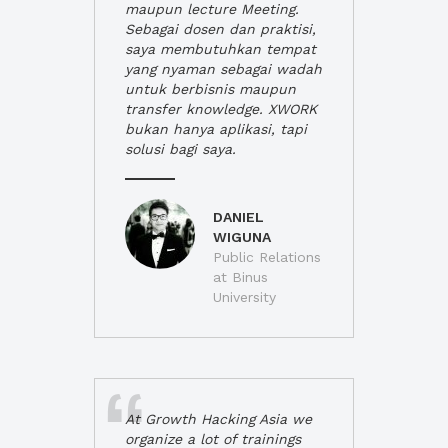
maupun lecture Meeting.
Sebagai dosen dan praktisi,
saya membutuhkan tempat
yang nyaman sebagai wadah
untuk berbisnis maupun
transfer knowledge. XWORK
bukan hanya aplikasi, tapi
solusi bagi saya.
DANIEL
WIGUNA
Public Relations
at Binus
University
At Growth Hacking Asia we
organize a lot of trainings