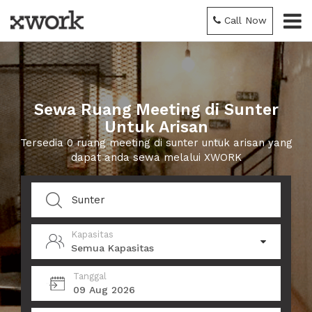
Call Now
Sewa Ruang Meeting di Sunter
Untuk Arisan
Tersedia 0 ruang meeting di sunter untuk arisan yang
dapat anda sewa melalui XWORK
Kapasitas
Semua Kapasitas
Tanggal
09 Aug 2026