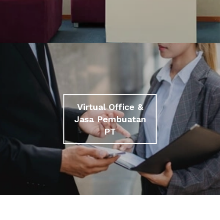
Virtual Office &
Jasa Pembuatan
PT