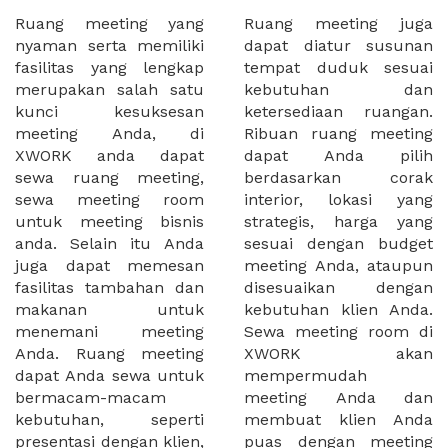
Ruang meeting yang
Ruang meeting juga
nyaman serta memiliki
dapat diatur susunan
fasilitas yang lengkap
tempat duduk sesuai
merupakan salah satu
kebutuhan dan
kunci kesuksesan
ketersediaan ruangan.
meeting Anda, di
Ribuan ruang meeting
XWORK anda dapat
dapat Anda pilih
sewa ruang meeting,
berdasarkan corak
sewa meeting room
interior, lokasi yang
untuk meeting bisnis
strategis, harga yang
anda. Selain itu Anda
sesuai dengan budget
juga dapat memesan
meeting Anda, ataupun
fasilitas tambahan dan
disesuaikan dengan
makanan untuk
kebutuhan klien Anda.
menemani meeting
Sewa meeting room di
Anda. Ruang meeting
XWORK akan
dapat Anda sewa untuk
mempermudah
bermacam-macam
meeting Anda dan
kebutuhan, seperti
membuat klien Anda
presentasi dengan klien,
puas dengan meeting