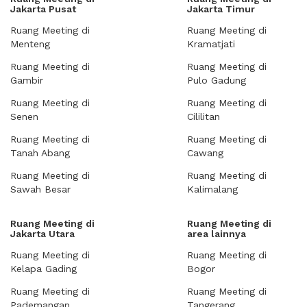
Jakarta Pusat
Jakarta Timur
Ruang Meeting di
Ruang Meeting di
Menteng
Kramatjati
Ruang Meeting di
Ruang Meeting di
Gambir
Pulo Gadung
Ruang Meeting di
Ruang Meeting di
Senen
Cililitan
Ruang Meeting di
Ruang Meeting di
Tanah Abang
Cawang
Ruang Meeting di
Ruang Meeting di
Sawah Besar
Kalimalang
Ruang Meeting di
Ruang Meeting di
Jakarta Utara
area lainnya
Ruang Meeting di
Ruang Meeting di
Kelapa Gading
Bogor
Ruang Meeting di
Ruang Meeting di
Pademangan
Tangerang