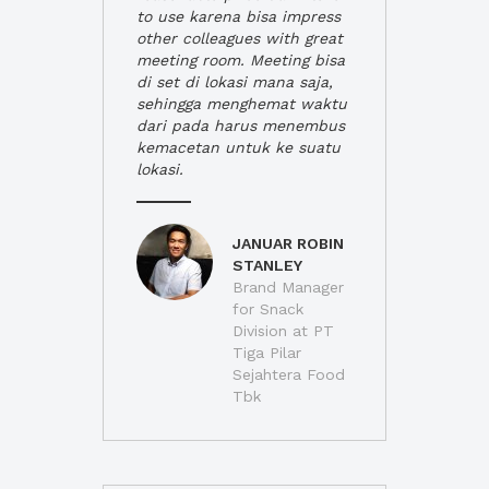
to use karena bisa impress
other colleagues with great
meeting room. Meeting bisa
di set di lokasi mana saja,
sehingga menghemat waktu
dari pada harus menembus
kemacetan untuk ke suatu
lokasi.
JANUAR ROBIN
STANLEY
Brand Manager
for Snack
Division at PT
Tiga Pilar
Sejahtera Food
Tbk