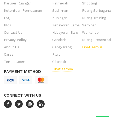
Partner Ruangan
Palmerah
Shooting
Ketentuan Pemesanan
Sudirman
Ruang Serbaguna
FAQ
Kuningan
Ruang Training
Blog
Kebayoran Lama
Seminar
Contact Us
Kebayoran Baru
Workshop
Privacy Policy
Gandaria
Ruang Presentasi
About Us
Cengkareng
Lihat semua
Career
Pluit
Tempat.com
Cilandak
Lihat semua
PAYMENT METHOD
CONNECT WITH US