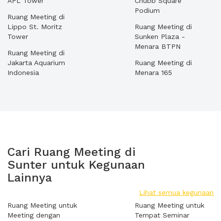
APL Tower
Chubb Square
Podium
Ruang Meeting di
Lippo St. Moritz
Ruang Meeting di
Tower
Sunken Plaza -
Menara BTPN
Ruang Meeting di
Jakarta Aquarium
Ruang Meeting di
Indonesia
Menara 165
Cari Ruang Meeting di
Sunter untuk Kegunaan
Lainnya
Lihat semua kegunaan
Ruang Meeting untuk
Ruang Meeting untuk
Meeting dengan
Tempat Seminar