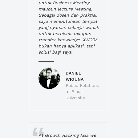
untuk Business Meeting
maupun lecture Meeting.
Sebagai dosen dan praktisi,
saya membutuhkan tempat
yang nyaman sebagai wadah
untuk berbisnis maupun
transfer knowledge. XWORK
bukan hanya aplikasi, tapi
solusi bagi saya.
DANIEL
WIGUNA
Public Relations
at Binus
University
At Growth Hacking Asia we