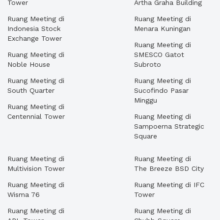
Tower
Artha Graha Building
Ruang Meeting di
Ruang Meeting di
Indonesia Stock
Menara Kuningan
Exchange Tower
Ruang Meeting di
Ruang Meeting di
SMESCO Gatot
Noble House
Subroto
Ruang Meeting di
Ruang Meeting di
South Quarter
Sucofindo Pasar
Minggu
Ruang Meeting di
Centennial Tower
Ruang Meeting di
Sampoerna Strategic
Square
Ruang Meeting di
Ruang Meeting di
Multivision Tower
The Breeze BSD City
Ruang Meeting di
Ruang Meeting di IFC
Wisma 76
Tower
Ruang Meeting di
Ruang Meeting di