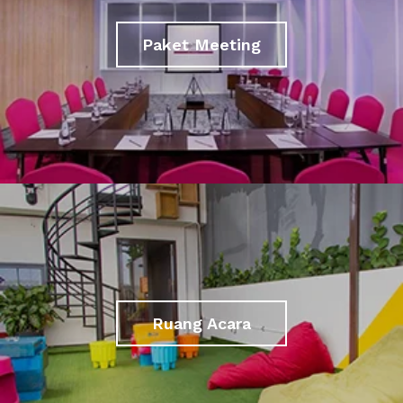
Paket Meeting
Ruang Acara