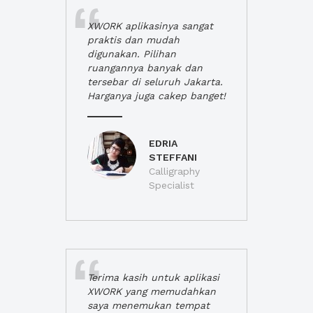
XWORK aplikasinya sangat
praktis dan mudah
digunakan. Pilihan
ruangannya banyak dan
tersebar di seluruh Jakarta.
Harganya juga cakep banget!
EDRIA
STEFFANI
Calligraphy
Specialist
Terima kasih untuk aplikasi
XWORK yang memudahkan
saya menemukan tempat