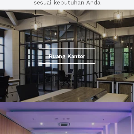
sesuai kebutuhan Anda
Ruang Kantor