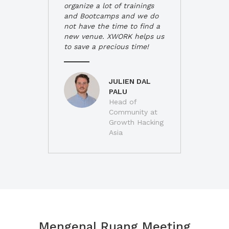
organize a lot of trainings
and Bootcamps and we do
not have the time to find a
new venue. XWORK helps us
to save a precious time!
JULIEN DAL
PALU
Head of
Community at
Growth Hacking
Asia
Mengenal Ruang Meeting