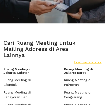
Cari Ruang Meeting untuk
Mailing Address di Area
Lainnya
Lihat semua area
Ruang Meeting di
Ruang Meeting di
Jakarta Selatan
Jakarta Barat
Ruang Meeting di
Ruang Meeting di
Cilandak
Palmerah
Ruang Meeting di
Ruang Meeting di
Kebayoran Baru
Cengkareng
Ruang Meeting di
Ruang Meeting di