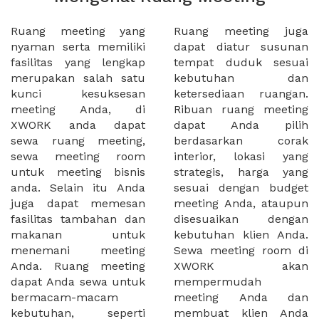
Ruang meeting yang
Ruang meeting juga
nyaman serta memiliki
dapat diatur susunan
fasilitas yang lengkap
tempat duduk sesuai
merupakan salah satu
kebutuhan dan
kunci kesuksesan
ketersediaan ruangan.
meeting Anda, di
Ribuan ruang meeting
XWORK anda dapat
dapat Anda pilih
sewa ruang meeting,
berdasarkan corak
sewa meeting room
interior, lokasi yang
untuk meeting bisnis
strategis, harga yang
anda. Selain itu Anda
sesuai dengan budget
juga dapat memesan
meeting Anda, ataupun
fasilitas tambahan dan
disesuaikan dengan
makanan untuk
kebutuhan klien Anda.
menemani meeting
Sewa meeting room di
Anda. Ruang meeting
XWORK akan
dapat Anda sewa untuk
mempermudah
bermacam-macam
meeting Anda dan
kebutuhan, seperti
membuat klien Anda