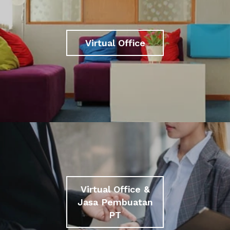
Virtual Office
Virtual Office &
Jasa Pembuatan
PT