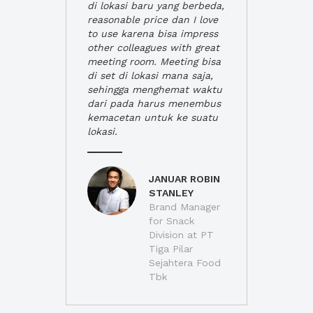
di lokasi baru yang berbeda,
reasonable price dan I love
to use karena bisa impress
other colleagues with great
meeting room. Meeting bisa
di set di lokasi mana saja,
sehingga menghemat waktu
dari pada harus menembus
kemacetan untuk ke suatu
lokasi.
JANUAR ROBIN
STANLEY
Brand Manager
for Snack
Division at PT
Tiga Pilar
Sejahtera Food
Tbk