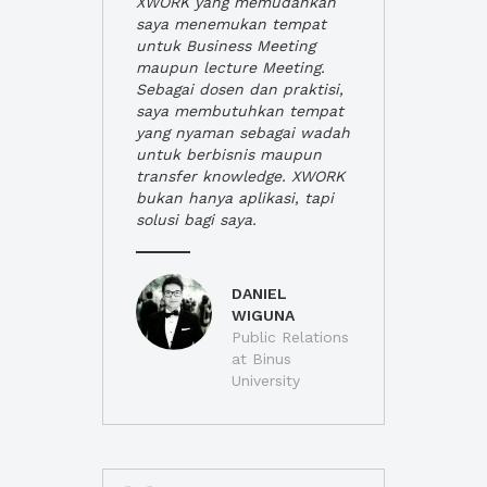
XWORK yang memudahkan
saya menemukan tempat
untuk Business Meeting
maupun lecture Meeting.
Sebagai dosen dan praktisi,
saya membutuhkan tempat
yang nyaman sebagai wadah
untuk berbisnis maupun
transfer knowledge. XWORK
bukan hanya aplikasi, tapi
solusi bagi saya.
DANIEL
WIGUNA
Public Relations
at Binus
University