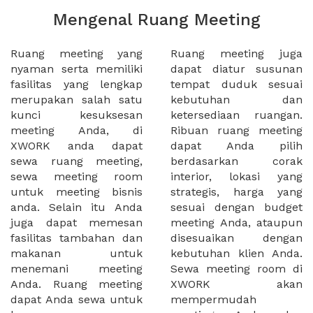
Mengenal Ruang Meeting
Ruang meeting yang
Ruang meeting juga
nyaman serta memiliki
dapat diatur susunan
fasilitas yang lengkap
tempat duduk sesuai
merupakan salah satu
kebutuhan dan
kunci kesuksesan
ketersediaan ruangan.
meeting Anda, di
Ribuan ruang meeting
XWORK anda dapat
dapat Anda pilih
sewa ruang meeting,
berdasarkan corak
sewa meeting room
interior, lokasi yang
untuk meeting bisnis
strategis, harga yang
anda. Selain itu Anda
sesuai dengan budget
juga dapat memesan
meeting Anda, ataupun
fasilitas tambahan dan
disesuaikan dengan
makanan untuk
kebutuhan klien Anda.
menemani meeting
Sewa meeting room di
Anda. Ruang meeting
XWORK akan
dapat Anda sewa untuk
mempermudah