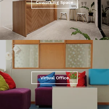
Coworking Space
Virtual Office