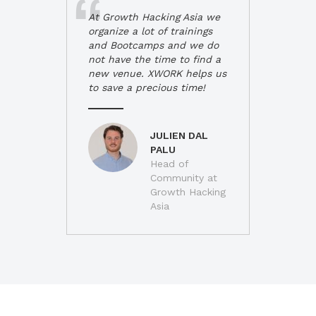
At Growth Hacking Asia we
organize a lot of trainings
and Bootcamps and we do
not have the time to find a
new venue. XWORK helps us
to save a precious time!
JULIEN DAL
PALU
Head of
Community at
Growth Hacking
Asia