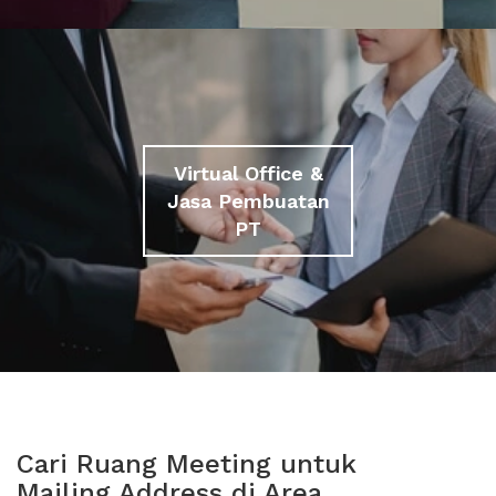
Virtual Office &
Jasa Pembuatan
PT
Cari Ruang Meeting untuk
Mailing Address di Area