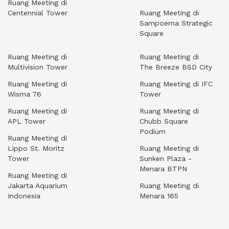
Ruang Meeting di
Centennial Tower
Ruang Meeting di
Sampoerna Strategic
Square
Ruang Meeting di
Ruang Meeting di
Multivision Tower
The Breeze BSD City
Ruang Meeting di
Ruang Meeting di IFC
Wisma 76
Tower
Ruang Meeting di
Ruang Meeting di
APL Tower
Chubb Square
Podium
Ruang Meeting di
Lippo St. Moritz
Ruang Meeting di
Tower
Sunken Plaza -
Menara BTPN
Ruang Meeting di
Jakarta Aquarium
Ruang Meeting di
Indonesia
Menara 165