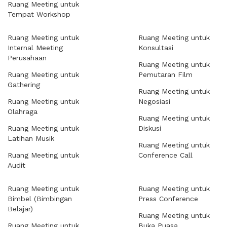
Ruang Meeting untuk
Tempat Workshop
Ruang Meeting untuk
Ruang Meeting untuk
Internal Meeting
Konsultasi
Perusahaan
Ruang Meeting untuk
Ruang Meeting untuk
Pemutaran Film
Gathering
Ruang Meeting untuk
Ruang Meeting untuk
Negosiasi
Olahraga
Ruang Meeting untuk
Ruang Meeting untuk
Diskusi
Latihan Musik
Ruang Meeting untuk
Ruang Meeting untuk
Conference Call
Audit
Ruang Meeting untuk
Ruang Meeting untuk
Bimbel (Bimbingan
Press Conference
Belajar)
Ruang Meeting untuk
Ruang Meeting untuk
Buka Puasa