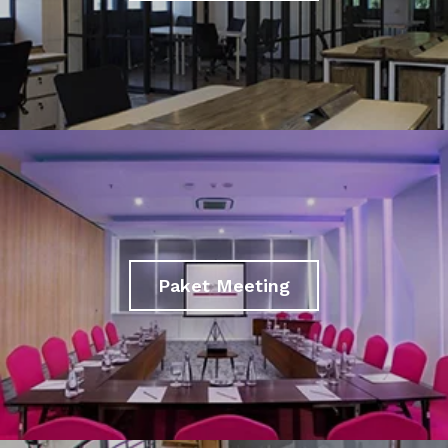
Paket Meeting