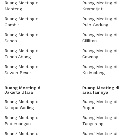
Ruang Meeting di
Ruang Meeting di
Menteng
Kramatjati
Ruang Meeting di
Ruang Meeting di
Gambir
Pulo Gadung
Ruang Meeting di
Ruang Meeting di
Senen
Cililitan
Ruang Meeting di
Ruang Meeting di
Tanah Abang
Cawang
Ruang Meeting di
Ruang Meeting di
Sawah Besar
Kalimalang
Ruang Meeting di
Ruang Meeting di
Jakarta Utara
area lainnya
Ruang Meeting di
Ruang Meeting di
Kelapa Gading
Bogor
Ruang Meeting di
Ruang Meeting di
Pademangan
Tangerang
Ruang Meeting di
Ruang Meeting di