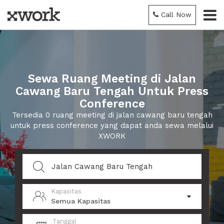
Call Now
Sewa Ruang Meeting di Jalan
Cawang Baru Tengah Untuk Press
Conference
Tersedia 0 ruang meeting di jalan cawang baru tengah
untuk press conference yang dapat anda sewa melalui
XWORK
Kapasitas
Semua Kapasitas
Tanggal