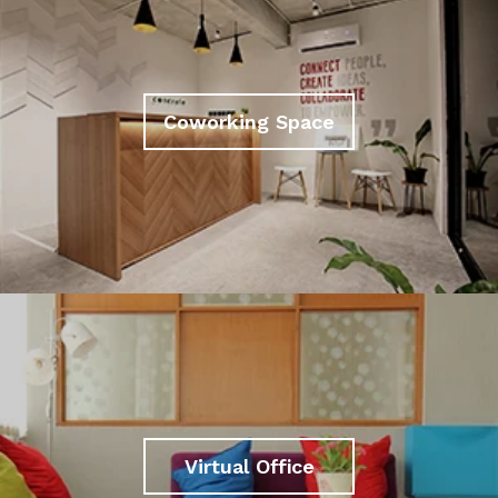
Coworking Space
Virtual Office