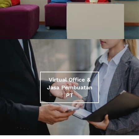
Virtual Office &
Jasa Pembuatan
PT