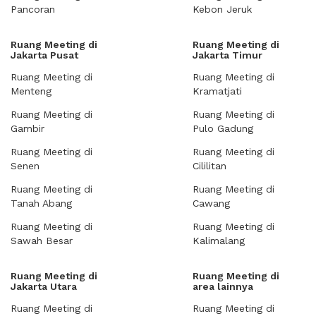
Pancoran
Kebon Jeruk
Ruang Meeting di
Ruang Meeting di
Jakarta Pusat
Jakarta Timur
Ruang Meeting di
Ruang Meeting di
Menteng
Kramatjati
Ruang Meeting di
Ruang Meeting di
Gambir
Pulo Gadung
Ruang Meeting di
Ruang Meeting di
Senen
Cililitan
Ruang Meeting di
Ruang Meeting di
Tanah Abang
Cawang
Ruang Meeting di
Ruang Meeting di
Sawah Besar
Kalimalang
Ruang Meeting di
Ruang Meeting di
Jakarta Utara
area lainnya
Ruang Meeting di
Ruang Meeting di