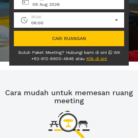
09 Aug 2026
Mulai
06:00
CARI RUANGAN
Butuh Paket Meeting? Hubungi kami di sini
WA
+62-812-8900-4848 atau
Klik di sini
Cara mudah untuk memesan ruang
meeting