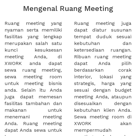
Mengenal Ruang Meeting
Ruang meeting yang
Ruang meeting juga
nyaman serta memiliki
dapat diatur susunan
fasilitas yang lengkap
tempat duduk sesuai
merupakan salah satu
kebutuhan dan
kunci kesuksesan
ketersediaan ruangan.
meeting Anda, di
Ribuan ruang meeting
XWORK anda dapat
dapat Anda pilih
sewa ruang meeting,
berdasarkan corak
sewa meeting room
interior, lokasi yang
untuk meeting bisnis
strategis, harga yang
anda. Selain itu Anda
sesuai dengan budget
juga dapat memesan
meeting Anda, ataupun
fasilitas tambahan dan
disesuaikan dengan
makanan untuk
kebutuhan klien Anda.
menemani meeting
Sewa meeting room di
Anda. Ruang meeting
XWORK akan
dapat Anda sewa untuk
mempermudah