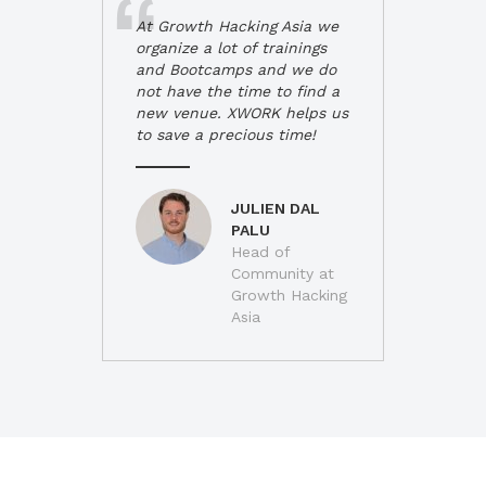
At Growth Hacking Asia we
organize a lot of trainings
and Bootcamps and we do
not have the time to find a
new venue. XWORK helps us
to save a precious time!
JULIEN DAL
PALU
Head of
Community at
Growth Hacking
Asia