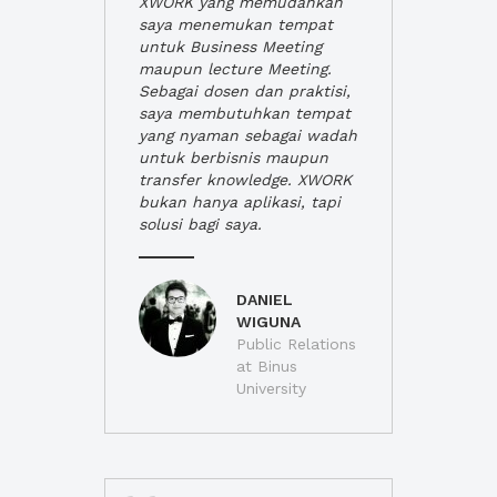
XWORK yang memudahkan
saya menemukan tempat
untuk Business Meeting
maupun lecture Meeting.
Sebagai dosen dan praktisi,
saya membutuhkan tempat
yang nyaman sebagai wadah
untuk berbisnis maupun
transfer knowledge. XWORK
bukan hanya aplikasi, tapi
solusi bagi saya.
DANIEL
WIGUNA
Public Relations
at Binus
University