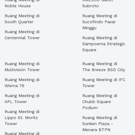
Noble House
Subroto
Ruang Meeting di
Ruang Meeting di
South Quarter
Sucofindo Pasar
Minggu
Ruang Meeting di
Centennial Tower
Ruang Meeting di
Sampoerna Strategic
Square
Ruang Meeting di
Ruang Meeting di
Multivision Tower
The Breeze BSD City
Ruang Meeting di
Ruang Meeting di IFC
Wisma 76
Tower
Ruang Meeting di
Ruang Meeting di
APL Tower
Chubb Square
Podium
Ruang Meeting di
Lippo St. Moritz
Ruang Meeting di
Tower
Sunken Plaza -
Menara BTPN
Ruang Meeting di