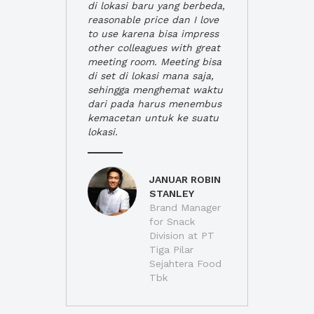
di lokasi baru yang berbeda,
reasonable price dan I love
to use karena bisa impress
other colleagues with great
meeting room. Meeting bisa
di set di lokasi mana saja,
sehingga menghemat waktu
dari pada harus menembus
kemacetan untuk ke suatu
lokasi.
JANUAR ROBIN
STANLEY
Brand Manager
for Snack
Division at PT
Tiga Pilar
Sejahtera Food
Tbk