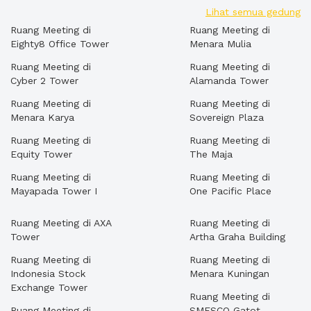
Lihat semua gedung
Ruang Meeting di
Ruang Meeting di
Eighty8 Office Tower
Menara Mulia
Ruang Meeting di
Ruang Meeting di
Cyber 2 Tower
Alamanda Tower
Ruang Meeting di
Ruang Meeting di
Menara Karya
Sovereign Plaza
Ruang Meeting di
Ruang Meeting di
Equity Tower
The Maja
Ruang Meeting di
Ruang Meeting di
Mayapada Tower I
One Pacific Place
Ruang Meeting di AXA
Ruang Meeting di
Tower
Artha Graha Building
Ruang Meeting di
Ruang Meeting di
Indonesia Stock
Menara Kuningan
Exchange Tower
Ruang Meeting di
Ruang Meeting di
SMESCO Gatot