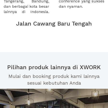
Tangerang, Bandung,
conference yang sukses
dan berbagai kota besar
dan nyaman.
lainnya di Indonesia.
Jalan Cawang Baru Tengah
Pilihan produk lainnya di XWORK
Mulai dan booking produk kami lainnya
sesuai kebutuhan Anda