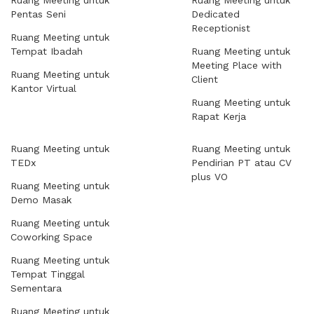
Ruang Meeting untuk
Ruang Meeting untuk
Pentas Seni
Dedicated
Receptionist
Ruang Meeting untuk
Tempat Ibadah
Ruang Meeting untuk
Meeting Place with
Ruang Meeting untuk
Client
Kantor Virtual
Ruang Meeting untuk
Rapat Kerja
Ruang Meeting untuk
Ruang Meeting untuk
TEDx
Pendirian PT atau CV
plus VO
Ruang Meeting untuk
Demo Masak
Ruang Meeting untuk
Coworking Space
Ruang Meeting untuk
Tempat Tinggal
Sementara
Ruang Meeting untuk