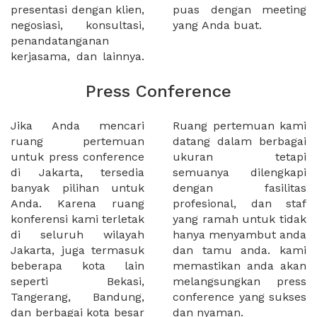
presentasi dengan klien,
puas dengan meeting
negosiasi, konsultasi,
yang Anda buat.
penandatanganan
kerjasama, dan lainnya.
Press Conference
Jika Anda mencari
Ruang pertemuan kami
ruang pertemuan
datang dalam berbagai
untuk press conference
ukuran tetapi
di Jakarta, tersedia
semuanya dilengkapi
banyak pilihan untuk
dengan fasilitas
Anda. Karena ruang
profesional, dan staf
konferensi kami terletak
yang ramah untuk tidak
di seluruh wilayah
hanya menyambut anda
Jakarta, juga termasuk
dan tamu anda. kami
beberapa kota lain
memastikan anda akan
seperti Bekasi,
melangsungkan press
Tangerang, Bandung,
conference yang sukses
dan berbagai kota besar
dan nyaman.