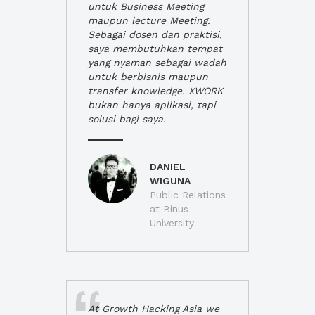
untuk Business Meeting
maupun lecture Meeting.
Sebagai dosen dan praktisi,
saya membutuhkan tempat
yang nyaman sebagai wadah
untuk berbisnis maupun
transfer knowledge. XWORK
bukan hanya aplikasi, tapi
solusi bagi saya.
DANIEL
WIGUNA
Public Relations
at Binus
University
At Growth Hacking Asia we