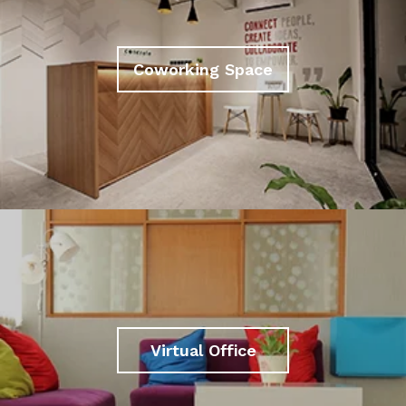
Coworking Space
Virtual Office