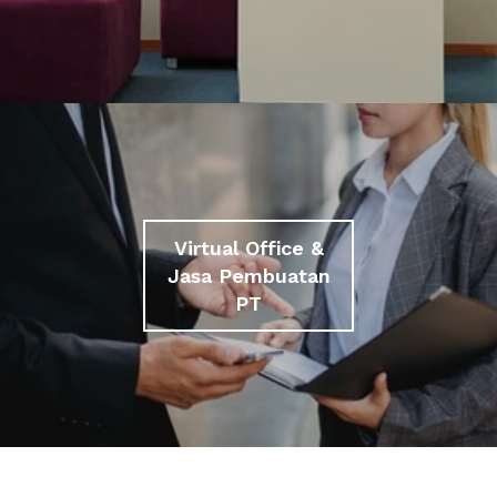
Virtual Office &
Jasa Pembuatan
PT