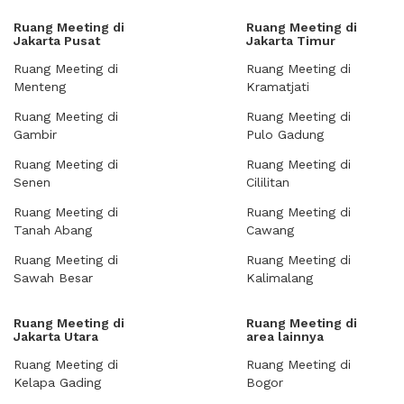
Ruang Meeting di
Ruang Meeting di
Jakarta Pusat
Jakarta Timur
Ruang Meeting di
Ruang Meeting di
Menteng
Kramatjati
Ruang Meeting di
Ruang Meeting di
Gambir
Pulo Gadung
Ruang Meeting di
Ruang Meeting di
Senen
Cililitan
Ruang Meeting di
Ruang Meeting di
Tanah Abang
Cawang
Ruang Meeting di
Ruang Meeting di
Sawah Besar
Kalimalang
Ruang Meeting di
Ruang Meeting di
Jakarta Utara
area lainnya
Ruang Meeting di
Ruang Meeting di
Kelapa Gading
Bogor