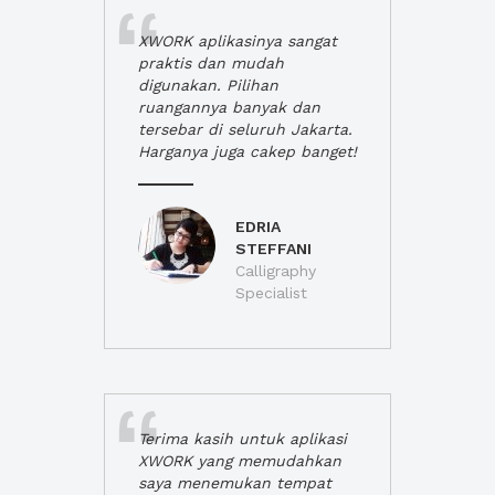
XWORK aplikasinya sangat
praktis dan mudah
digunakan. Pilihan
ruangannya banyak dan
tersebar di seluruh Jakarta.
Harganya juga cakep banget!
EDRIA
STEFFANI
Calligraphy
Specialist
Terima kasih untuk aplikasi
XWORK yang memudahkan
saya menemukan tempat