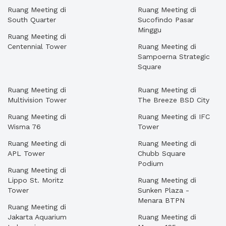
Ruang Meeting di
Ruang Meeting di
South Quarter
Sucofindo Pasar
Minggu
Ruang Meeting di
Centennial Tower
Ruang Meeting di
Sampoerna Strategic
Square
Ruang Meeting di
Ruang Meeting di
Multivision Tower
The Breeze BSD City
Ruang Meeting di
Ruang Meeting di IFC
Wisma 76
Tower
Ruang Meeting di
Ruang Meeting di
APL Tower
Chubb Square
Podium
Ruang Meeting di
Lippo St. Moritz
Ruang Meeting di
Tower
Sunken Plaza -
Menara BTPN
Ruang Meeting di
Jakarta Aquarium
Ruang Meeting di