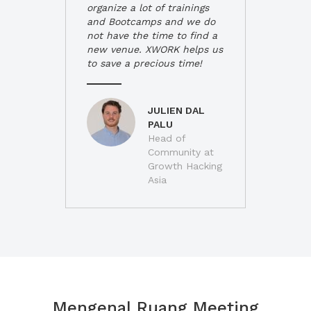
organize a lot of trainings
and Bootcamps and we do
not have the time to find a
new venue. XWORK helps us
to save a precious time!
JULIEN DAL
PALU
Head of
Community at
Growth Hacking
Asia
Mengenal Ruang Meeting