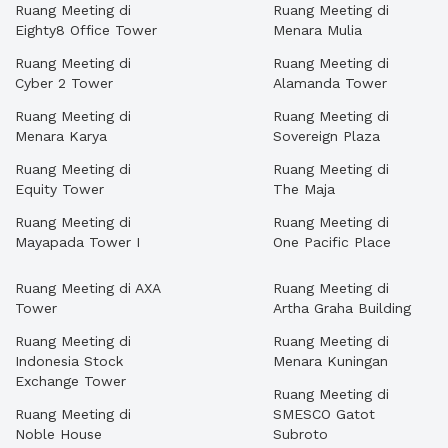
Ruang Meeting di
Ruang Meeting di
Eighty8 Office Tower
Menara Mulia
Ruang Meeting di
Ruang Meeting di
Cyber 2 Tower
Alamanda Tower
Ruang Meeting di
Ruang Meeting di
Menara Karya
Sovereign Plaza
Ruang Meeting di
Ruang Meeting di
Equity Tower
The Maja
Ruang Meeting di
Ruang Meeting di
Mayapada Tower I
One Pacific Place
Ruang Meeting di AXA
Ruang Meeting di
Tower
Artha Graha Building
Ruang Meeting di
Ruang Meeting di
Indonesia Stock
Menara Kuningan
Exchange Tower
Ruang Meeting di
Ruang Meeting di
SMESCO Gatot
Noble House
Subroto