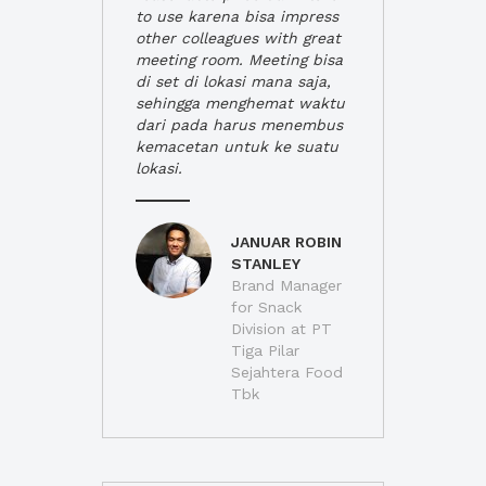
to use karena bisa impress
other colleagues with great
meeting room. Meeting bisa
di set di lokasi mana saja,
sehingga menghemat waktu
dari pada harus menembus
kemacetan untuk ke suatu
lokasi.
JANUAR ROBIN
STANLEY
Brand Manager
for Snack
Division at PT
Tiga Pilar
Sejahtera Food
Tbk