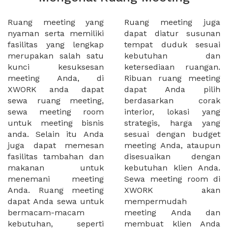
Ruang meeting yang
Ruang meeting juga
nyaman serta memiliki
dapat diatur susunan
fasilitas yang lengkap
tempat duduk sesuai
merupakan salah satu
kebutuhan dan
kunci kesuksesan
ketersediaan ruangan.
meeting Anda, di
Ribuan ruang meeting
XWORK anda dapat
dapat Anda pilih
sewa ruang meeting,
berdasarkan corak
sewa meeting room
interior, lokasi yang
untuk meeting bisnis
strategis, harga yang
anda. Selain itu Anda
sesuai dengan budget
juga dapat memesan
meeting Anda, ataupun
fasilitas tambahan dan
disesuaikan dengan
makanan untuk
kebutuhan klien Anda.
menemani meeting
Sewa meeting room di
Anda. Ruang meeting
XWORK akan
dapat Anda sewa untuk
mempermudah
bermacam-macam
meeting Anda dan
kebutuhan, seperti
membuat klien Anda