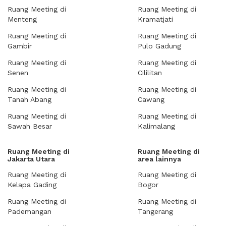
Ruang Meeting di
Ruang Meeting di
Menteng
Kramatjati
Ruang Meeting di
Ruang Meeting di
Gambir
Pulo Gadung
Ruang Meeting di
Ruang Meeting di
Senen
Cililitan
Ruang Meeting di
Ruang Meeting di
Tanah Abang
Cawang
Ruang Meeting di
Ruang Meeting di
Sawah Besar
Kalimalang
Ruang Meeting di
Ruang Meeting di
Jakarta Utara
area lainnya
Ruang Meeting di
Ruang Meeting di
Kelapa Gading
Bogor
Ruang Meeting di
Ruang Meeting di
Pademangan
Tangerang