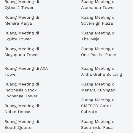
Ruang Meeting di
Ruang Meeting di
Cyber 2 Tower
Alamanda Tower
Ruang Meeting di
Ruang Meeting di
Menara Karya
Sovereign Plaza
Ruang Meeting di
Ruang Meeting di
Equity Tower
The Maja
Ruang Meeting di
Ruang Meeting di
Mayapada Tower I
One Pacific Place
Ruang Meeting di AXA
Ruang Meeting di
Tower
Artha Graha Building
Ruang Meeting di
Ruang Meeting di
Indonesia Stock
Menara Kuningan
Exchange Tower
Ruang Meeting di
Ruang Meeting di
SMESCO Gatot
Noble House
Subroto
Ruang Meeting di
Ruang Meeting di
South Quarter
Sucofindo Pasar