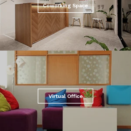
Coworking Space
Virtual Office