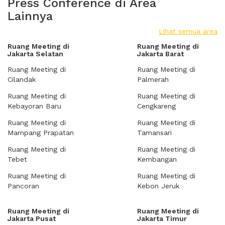
Press Conference di Area
Lainnya
Lihat semua area
Ruang Meeting di
Ruang Meeting di
Jakarta Selatan
Jakarta Barat
Ruang Meeting di
Ruang Meeting di
Cilandak
Palmerah
Ruang Meeting di
Ruang Meeting di
Kebayoran Baru
Cengkareng
Ruang Meeting di
Ruang Meeting di
Mampang Prapatan
Tamansari
Ruang Meeting di
Ruang Meeting di
Tebet
Kembangan
Ruang Meeting di
Ruang Meeting di
Pancoran
Kebon Jeruk
Ruang Meeting di
Ruang Meeting di
Jakarta Pusat
Jakarta Timur