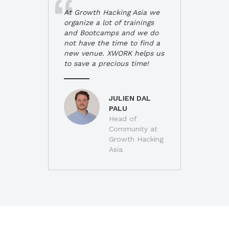
At Growth Hacking Asia we
organize a lot of trainings
and Bootcamps and we do
not have the time to find a
new venue. XWORK helps us
to save a precious time!
JULIEN DAL
PALU
Head of
Community at
Growth Hacking
Asia