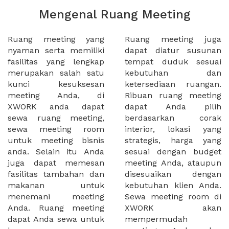
Mengenal Ruang Meeting
Ruang meeting yang
Ruang meeting juga
nyaman serta memiliki
dapat diatur susunan
fasilitas yang lengkap
tempat duduk sesuai
merupakan salah satu
kebutuhan dan
kunci kesuksesan
ketersediaan ruangan.
meeting Anda, di
Ribuan ruang meeting
XWORK anda dapat
dapat Anda pilih
sewa ruang meeting,
berdasarkan corak
sewa meeting room
interior, lokasi yang
untuk meeting bisnis
strategis, harga yang
anda. Selain itu Anda
sesuai dengan budget
juga dapat memesan
meeting Anda, ataupun
fasilitas tambahan dan
disesuaikan dengan
makanan untuk
kebutuhan klien Anda.
menemani meeting
Sewa meeting room di
Anda. Ruang meeting
XWORK akan
dapat Anda sewa untuk
mempermudah