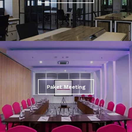
Paket Meeting