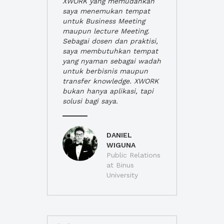
XWORK yang memudahkan
saya menemukan tempat
untuk Business Meeting
maupun lecture Meeting.
Sebagai dosen dan praktisi,
saya membutuhkan tempat
yang nyaman sebagai wadah
untuk berbisnis maupun
transfer knowledge. XWORK
bukan hanya aplikasi, tapi
solusi bagi saya.
DANIEL
WIGUNA
Public Relations
at Binus
University