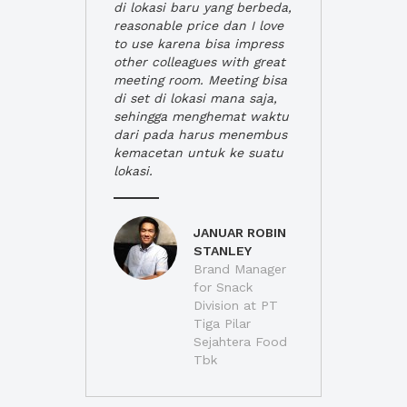
di lokasi baru yang berbeda,
reasonable price dan I love
to use karena bisa impress
other colleagues with great
meeting room. Meeting bisa
di set di lokasi mana saja,
sehingga menghemat waktu
dari pada harus menembus
kemacetan untuk ke suatu
lokasi.
JANUAR ROBIN
STANLEY
Brand Manager
for Snack
Division at PT
Tiga Pilar
Sejahtera Food
Tbk