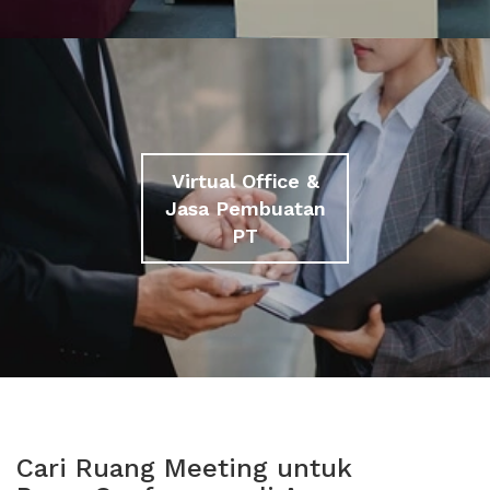
Virtual Office &
Jasa Pembuatan
PT
Cari Ruang Meeting untuk