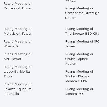
Minggu
Ruang Meeting di
Centennial Tower
Ruang Meeting di
Sampoerna Strategic
Square
Ruang Meeting di
Ruang Meeting di
Multivision Tower
The Breeze BSD City
Ruang Meeting di
Ruang Meeting di IFC
Wisma 76
Tower
Ruang Meeting di
Ruang Meeting di
APL Tower
Chubb Square
Podium
Ruang Meeting di
Lippo St. Moritz
Ruang Meeting di
Tower
Sunken Plaza -
Menara BTPN
Ruang Meeting di
Jakarta Aquarium
Ruang Meeting di
Indonesia
Menara 165