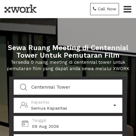
Call Now
Sewa Ruang Meeting di Centennial
Tower Untuk Pemutaran Film
Tersedia 0 ruang meeting di centennial tower untuk
pemutaran film yang dapat anda sewa melalui XWORK
Kapasitas
Semua Kapasitas
Tanggal
09 Aug 2026