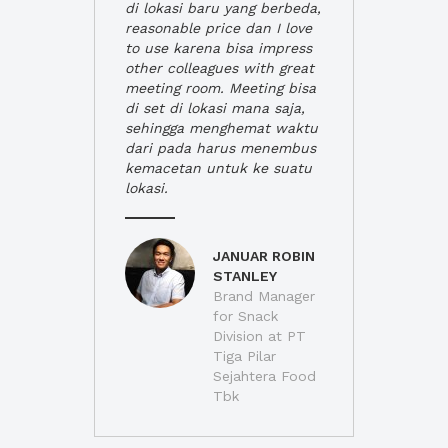
di lokasi baru yang berbeda,
reasonable price dan I love
to use karena bisa impress
other colleagues with great
meeting room. Meeting bisa
di set di lokasi mana saja,
sehingga menghemat waktu
dari pada harus menembus
kemacetan untuk ke suatu
lokasi.
JANUAR ROBIN
STANLEY
Brand Manager
for Snack
Division at PT
Tiga Pilar
Sejahtera Food
Tbk