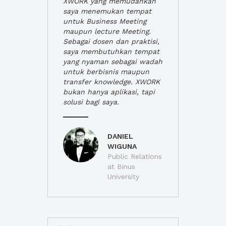
XWORK yang memudahkan
saya menemukan tempat
untuk Business Meeting
maupun lecture Meeting.
Sebagai dosen dan praktisi,
saya membutuhkan tempat
yang nyaman sebagai wadah
untuk berbisnis maupun
transfer knowledge. XWORK
bukan hanya aplikasi, tapi
solusi bagi saya.
DANIEL
WIGUNA
Public Relations
at Binus
University