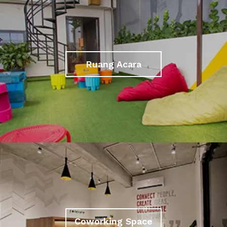
Ruang Acara
Coworking Space