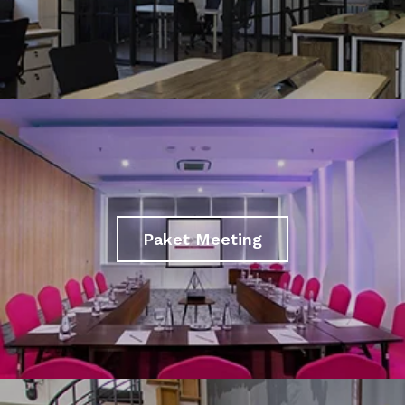
Paket Meeting