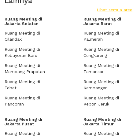
Lainnya
Lihat semua area
Ruang Meeting di
Ruang Meeting di
Jakarta Selatan
Jakarta Barat
Ruang Meeting di
Ruang Meeting di
Cilandak
Palmerah
Ruang Meeting di
Ruang Meeting di
Kebayoran Baru
Cengkareng
Ruang Meeting di
Ruang Meeting di
Mampang Prapatan
Tamansari
Ruang Meeting di
Ruang Meeting di
Tebet
Kembangan
Ruang Meeting di
Ruang Meeting di
Pancoran
Kebon Jeruk
Ruang Meeting di
Ruang Meeting di
Jakarta Pusat
Jakarta Timur
Ruang Meeting di
Ruang Meeting di