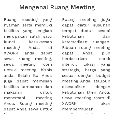
Mengenal Ruang Meeting
Ruang meeting yang
Ruang meeting juga
nyaman serta memiliki
dapat diatur susunan
fasilitas yang lengkap
tempat duduk sesuai
merupakan salah satu
kebutuhan dan
kunci kesuksesan
ketersediaan ruangan.
meeting Anda, di
Ribuan ruang meeting
XWORK anda dapat
dapat Anda pilih
sewa ruang meeting,
berdasarkan corak
sewa meeting room
interior, lokasi yang
untuk meeting bisnis
strategis, harga yang
anda. Selain itu Anda
sesuai dengan budget
juga dapat memesan
meeting Anda, ataupun
fasilitas tambahan dan
disesuaikan dengan
makanan untuk
kebutuhan klien Anda.
menemani meeting
Sewa meeting room di
Anda. Ruang meeting
XWORK akan
dapat Anda sewa untuk
mempermudah