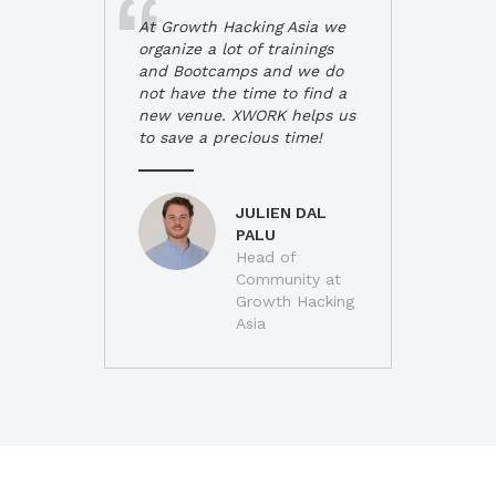
At Growth Hacking Asia we
organize a lot of trainings
and Bootcamps and we do
not have the time to find a
new venue. XWORK helps us
to save a precious time!
JULIEN DAL
PALU
Head of
Community at
Growth Hacking
Asia