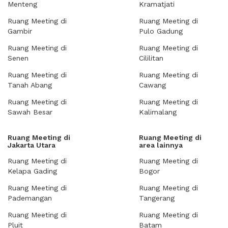
Menteng
Kramatjati
Ruang Meeting di
Ruang Meeting di
Gambir
Pulo Gadung
Ruang Meeting di
Ruang Meeting di
Senen
Cililitan
Ruang Meeting di
Ruang Meeting di
Tanah Abang
Cawang
Ruang Meeting di
Ruang Meeting di
Sawah Besar
Kalimalang
Ruang Meeting di
Ruang Meeting di
Jakarta Utara
area lainnya
Ruang Meeting di
Ruang Meeting di
Kelapa Gading
Bogor
Ruang Meeting di
Ruang Meeting di
Pademangan
Tangerang
Ruang Meeting di
Ruang Meeting di
Pluit
Batam