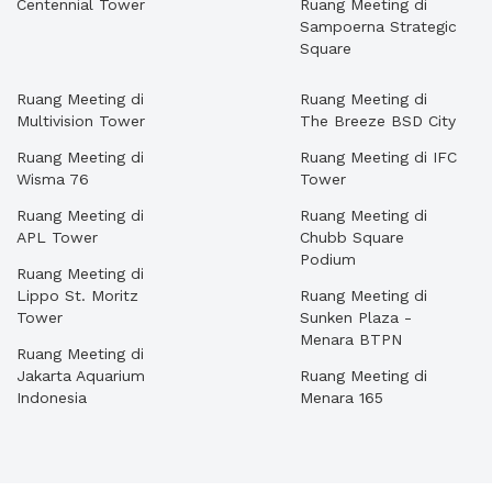
Centennial Tower
Ruang Meeting di
Sampoerna Strategic
Square
Ruang Meeting di
Ruang Meeting di
Multivision Tower
The Breeze BSD City
Ruang Meeting di
Ruang Meeting di IFC
Wisma 76
Tower
Ruang Meeting di
Ruang Meeting di
APL Tower
Chubb Square
Podium
Ruang Meeting di
Lippo St. Moritz
Ruang Meeting di
Tower
Sunken Plaza -
Menara BTPN
Ruang Meeting di
Jakarta Aquarium
Ruang Meeting di
Indonesia
Menara 165