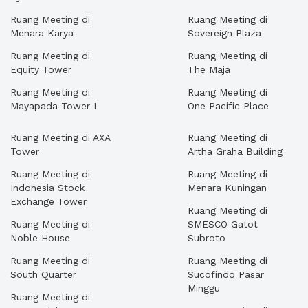
Ruang Meeting di
Ruang Meeting di
Menara Karya
Sovereign Plaza
Ruang Meeting di
Ruang Meeting di
Equity Tower
The Maja
Ruang Meeting di
Ruang Meeting di
Mayapada Tower I
One Pacific Place
Ruang Meeting di AXA
Ruang Meeting di
Tower
Artha Graha Building
Ruang Meeting di
Ruang Meeting di
Indonesia Stock
Menara Kuningan
Exchange Tower
Ruang Meeting di
Ruang Meeting di
SMESCO Gatot
Noble House
Subroto
Ruang Meeting di
Ruang Meeting di
South Quarter
Sucofindo Pasar
Minggu
Ruang Meeting di