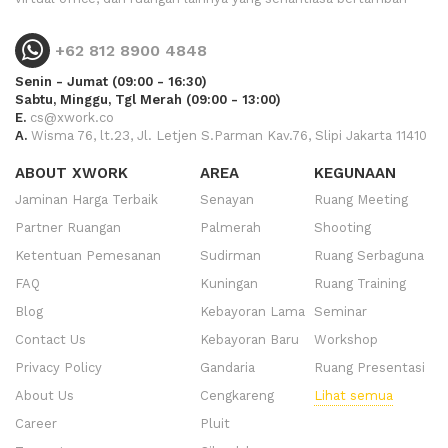
+62 812 8900 4848
Senin - Jumat (09:00 - 16:30)
Sabtu, Minggu, Tgl Merah (09:00 - 13:00)
E.
cs@xwork.co
A.
Wisma 76, lt.23, Jl. Letjen S.Parman Kav.76, Slipi Jakarta 11410
ABOUT XWORK
AREA
KEGUNAAN
Jaminan Harga Terbaik
Senayan
Ruang Meeting
Partner Ruangan
Palmerah
Shooting
Ketentuan Pemesanan
Sudirman
Ruang Serbaguna
FAQ
Kuningan
Ruang Training
Blog
Kebayoran Lama
Seminar
Contact Us
Kebayoran Baru
Workshop
Privacy Policy
Gandaria
Ruang Presentasi
About Us
Cengkareng
Lihat semua
Career
Pluit