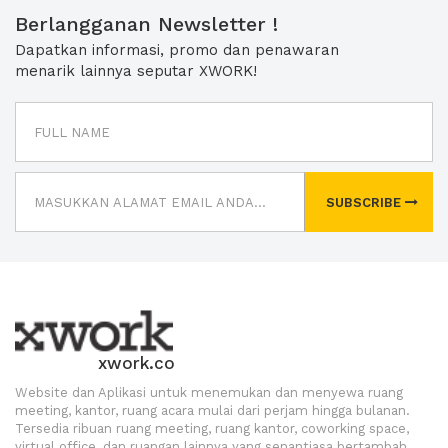
Berlangganan Newsletter !
Dapatkan informasi, promo dan penawaran
menarik lainnya seputar XWORK!
SUBSCRIBE
xwork.co
Website dan Aplikasi untuk menemukan dan menyewa ruang
meeting, kantor, ruang acara mulai dari perjam hingga bulanan.
Tersedia ribuan ruang meeting, ruang kantor, coworking space,
virtual office, dan ruangan lainnya yang senantiasa bertambah