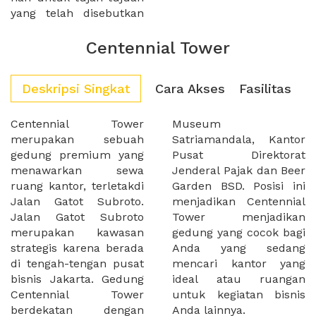
yang telah disebutkan
Centennial Tower
Deskripsi Singkat
Cara Akses
Fasilitas
Centennial Tower
Museum
merupakan sebuah
Satriamandala, Kantor
gedung premium yang
Pusat Direktorat
menawarkan sewa
Jenderal Pajak dan Beer
ruang kantor, terletakdi
Garden BSD. Posisi ini
Jalan Gatot Subroto.
menjadikan Centennial
Jalan Gatot Subroto
Tower menjadikan
merupakan kawasan
gedung yang cocok bagi
strategis karena berada
Anda yang sedang
di tengah-tengan pusat
mencari kantor yang
bisnis Jakarta. Gedung
ideal atau ruangan
Centennial Tower
untuk kegiatan bisnis
berdekatan dengan
Anda lainnya.