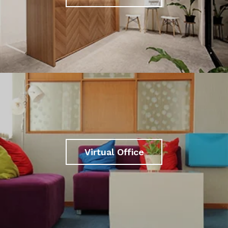
Virtual Office