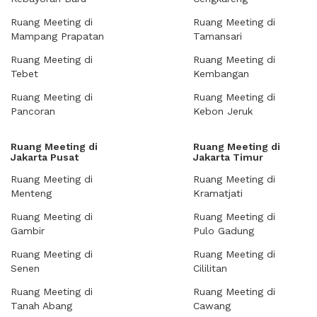
Ruang Meeting di
Ruang Meeting di
Mampang Prapatan
Tamansari
Ruang Meeting di
Ruang Meeting di
Tebet
Kembangan
Ruang Meeting di
Ruang Meeting di
Pancoran
Kebon Jeruk
Ruang Meeting di
Ruang Meeting di
Jakarta Pusat
Jakarta Timur
Ruang Meeting di
Ruang Meeting di
Menteng
Kramatjati
Ruang Meeting di
Ruang Meeting di
Gambir
Pulo Gadung
Ruang Meeting di
Ruang Meeting di
Senen
Cililitan
Ruang Meeting di
Ruang Meeting di
Tanah Abang
Cawang