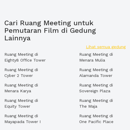
Cari Ruang Meeting untuk
Pemutaran Film di Gedung
Lainnya
Lihat semua gedung
Ruang Meeting di
Ruang Meeting di
Eighty8 Office Tower
Menara Mulia
Ruang Meeting di
Ruang Meeting di
Cyber 2 Tower
Alamanda Tower
Ruang Meeting di
Ruang Meeting di
Menara Karya
Sovereign Plaza
Ruang Meeting di
Ruang Meeting di
Equity Tower
The Maja
Ruang Meeting di
Ruang Meeting di
Mayapada Tower I
One Pacific Place