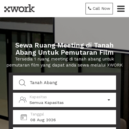
Call Now
Sewa Ruang Meeting di Tanah
Abang Untuk Pemutaran Film
Tersedia 1 ruang meeting di tanah abang untuk
pemutaran film yang dapat anda sewa melalui XWORK
Kapasitas
Semua Kapasitas
Tanggal
08 Aug 2026