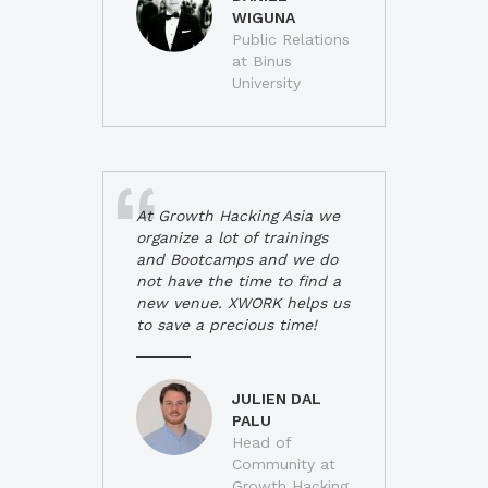
WIGUNA
Public Relations
at Binus
University
At Growth Hacking Asia we
organize a lot of trainings
and Bootcamps and we do
not have the time to find a
new venue. XWORK helps us
to save a precious time!
JULIEN DAL
PALU
Head of
Community at
Growth Hacking