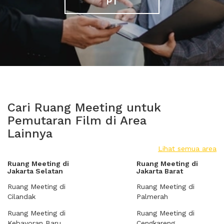
PT
Cari Ruang Meeting untuk
Pemutaran Film di Area
Lainnya
Lihat semua area
Ruang Meeting di
Ruang Meeting di
Jakarta Selatan
Jakarta Barat
Ruang Meeting di
Ruang Meeting di
Cilandak
Palmerah
Ruang Meeting di
Ruang Meeting di
Kebayoran Baru
Cengkareng