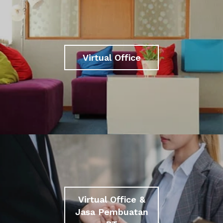
Virtual Office
Virtual Office &
Jasa Pembuatan