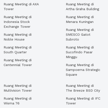
Ruang Meeting di AXA
Ruang Meeting di
Tower
Artha Graha Building
Ruang Meeting di
Ruang Meeting di
Indonesia Stock
Menara Kuningan
Exchange Tower
Ruang Meeting di
Ruang Meeting di
SMESCO Gatot
Noble House
Subroto
Ruang Meeting di
Ruang Meeting di
South Quarter
Sucofindo Pasar
Minggu
Ruang Meeting di
Centennial Tower
Ruang Meeting di
Sampoerna Strategic
Square
Ruang Meeting di
Ruang Meeting di
Multivision Tower
The Breeze BSD City
Ruang Meeting di
Ruang Meeting di IFC
Wisma 76
Tower