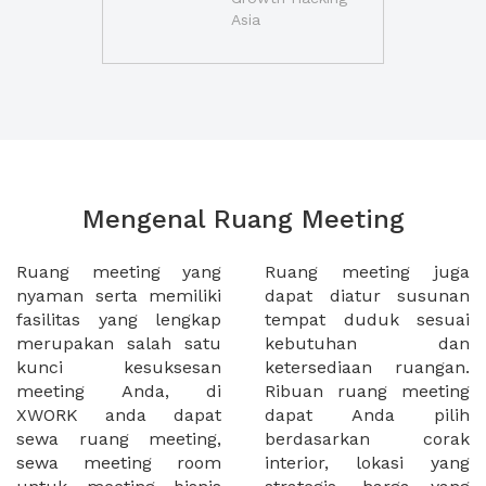
Asia
Mengenal Ruang Meeting
Ruang meeting yang
Ruang meeting juga
nyaman serta memiliki
dapat diatur susunan
fasilitas yang lengkap
tempat duduk sesuai
merupakan salah satu
kebutuhan dan
kunci kesuksesan
ketersediaan ruangan.
meeting Anda, di
Ribuan ruang meeting
XWORK anda dapat
dapat Anda pilih
sewa ruang meeting,
berdasarkan corak
sewa meeting room
interior, lokasi yang