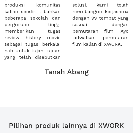
produksi komunitas
solusi. kami telah
kalian sendiri . bahkan
membangun kerjasama
beberapa sekolah dan
dengan 99 tempat yang
perguruan tinggi
sesuai dengan
memberikan tugas
pemutaran film. Ayo
review history movie
jadwalkan pemutaran
sebagai tugas berkala.
film kalian di XWORK.
nah untuk tujan-tujuan
yang telah disebutkan
Tanah Abang
Pilihan produk lainnya di XWORK