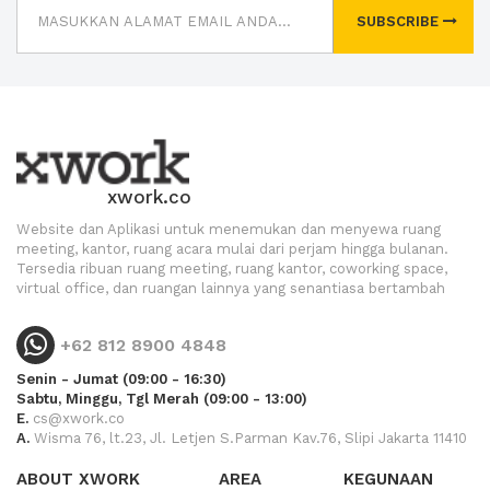
SUBSCRIBE
xwork.co
Website dan Aplikasi untuk menemukan dan menyewa ruang
meeting, kantor, ruang acara mulai dari perjam hingga bulanan.
Tersedia ribuan ruang meeting, ruang kantor, coworking space,
virtual office, dan ruangan lainnya yang senantiasa bertambah
+62 812 8900 4848
Senin - Jumat (09:00 - 16:30)
Sabtu, Minggu, Tgl Merah (09:00 - 13:00)
E.
cs@xwork.co
A.
Wisma 76, lt.23, Jl. Letjen S.Parman Kav.76, Slipi Jakarta 11410
ABOUT XWORK
AREA
KEGUNAAN