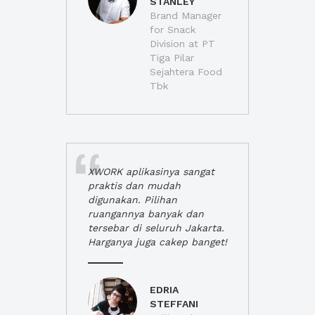
STANLEY
Brand Manager
for Snack
Division at PT
Tiga Pilar
Sejahtera Food
Tbk
XWORK aplikasinya sangat
praktis dan mudah
digunakan. Pilihan
ruangannya banyak dan
tersebar di seluruh Jakarta.
Harganya juga cakep banget!
EDRIA
STEFFANI