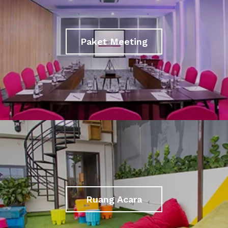
Paket Meeting
Ruang Acara