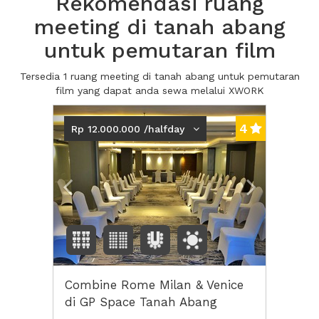
Rekomendasi ruang
meeting di tanah abang
untuk pemutaran film
Tersedia 1 ruang meeting di tanah abang untuk pemutaran
film yang dapat anda sewa melalui XWORK
Previous
Next2
4
Rp 12.000.000 /halfday
Combine Rome Milan & Venice
di GP Space Tanah Abang