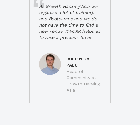
At Growth Hacking Asia we
organize a lot of trainings
and Bootcamps and we do
not have the time to find a
new venue. XWORK helps us
to save a precious time!
JULIEN DAL
PALU
Head of
Community at
Growth Hacking
Asia