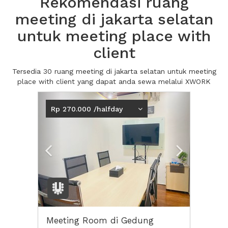
Rekomendasi ruang
meeting di jakarta selatan
untuk meeting place with
client
Tersedia 30 ruang meeting di jakarta selatan untuk meeting
place with client yang dapat anda sewa melalui XWORK
Previous
Next2
Rp 270.000 /halfday
Meeting Room di Gedung