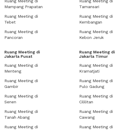
Ruang Meeting di
Ruang Meeting di
Mampang Prapatan
Tamansari
Ruang Meeting di
Ruang Meeting di
Tebet
Kembangan
Ruang Meeting di
Ruang Meeting di
Pancoran
Kebon Jeruk
Ruang Meeting di
Ruang Meeting di
Jakarta Pusat
Jakarta Timur
Ruang Meeting di
Ruang Meeting di
Menteng
Kramatjati
Ruang Meeting di
Ruang Meeting di
Gambir
Pulo Gadung
Ruang Meeting di
Ruang Meeting di
Senen
Cililitan
Ruang Meeting di
Ruang Meeting di
Tanah Abang
Cawang
Ruang Meeting di
Ruang Meeting di