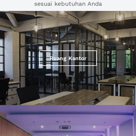
sesuai kebutuhan Anda
Ruang Kantor