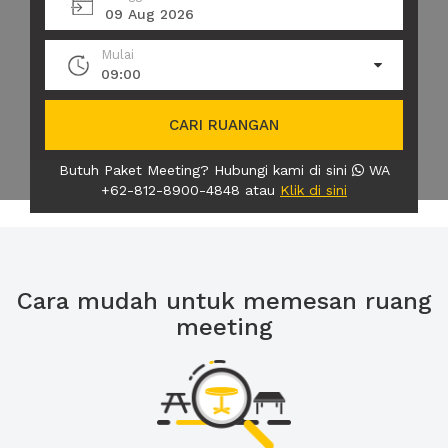
09 Aug 2026
Mulai
09:00
CARI RUANGAN
Butuh Paket Meeting? Hubungi kami di sini
WA
+62-812-8900-4848 atau
Klik di sini
Cara mudah untuk memesan ruang
meeting