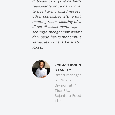
di lokasi baru yang berbeda,
reasonable price dan I love
to use karena bisa impress
other colleagues with great
meeting room. Meeting bisa
di set di lokasi mana saja,
sehingga menghemat waktu
dari pada harus menembus
kemacetan untuk ke suatu
lokasi.
JANUAR ROBIN
STANLEY
Brand Manager
for Snack
Division at PT
Tiga Pilar
Sejahtera Food
Tbk