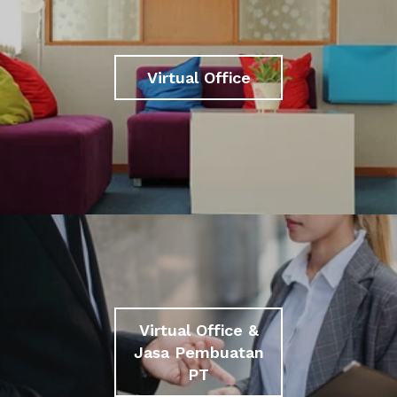
Virtual Office
Virtual Office &
Jasa Pembuatan
PT