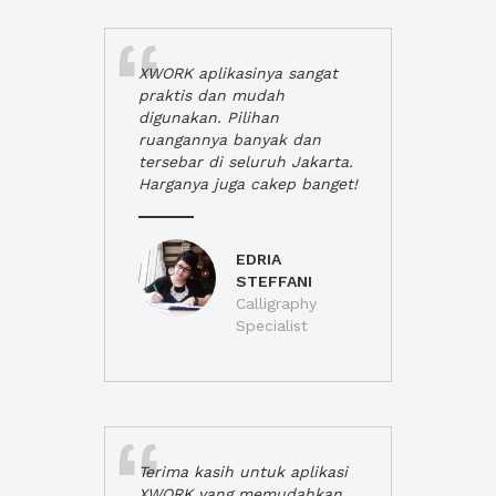
XWORK aplikasinya sangat
praktis dan mudah
digunakan. Pilihan
ruangannya banyak dan
tersebar di seluruh Jakarta.
Harganya juga cakep banget!
EDRIA
STEFFANI
Calligraphy
Specialist
Terima kasih untuk aplikasi
XWORK yang memudahkan