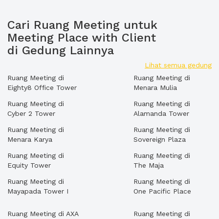
Cari Ruang Meeting untuk
Meeting Place with Client
di Gedung Lainnya
Lihat semua gedung
Ruang Meeting di
Ruang Meeting di
Eighty8 Office Tower
Menara Mulia
Ruang Meeting di
Ruang Meeting di
Cyber 2 Tower
Alamanda Tower
Ruang Meeting di
Ruang Meeting di
Menara Karya
Sovereign Plaza
Ruang Meeting di
Ruang Meeting di
Equity Tower
The Maja
Ruang Meeting di
Ruang Meeting di
Mayapada Tower I
One Pacific Place
Ruang Meeting di AXA
Ruang Meeting di