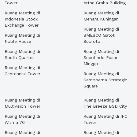
Tower
Artha Graha Building
Ruang Meeting di
Ruang Meeting di
Indonesia Stock
Menara Kuningan
Exchange Tower
Ruang Meeting di
Ruang Meeting di
SMESCO Gatot
Noble House
Subroto
Ruang Meeting di
Ruang Meeting di
South Quarter
Sucofindo Pasar
Minggu
Ruang Meeting di
Centennial Tower
Ruang Meeting di
Sampoerna Strategic
Square
Ruang Meeting di
Ruang Meeting di
Multivision Tower
The Breeze BSD City
Ruang Meeting di
Ruang Meeting di IFC
Wisma 76
Tower
Ruang Meeting di
Ruang Meeting di