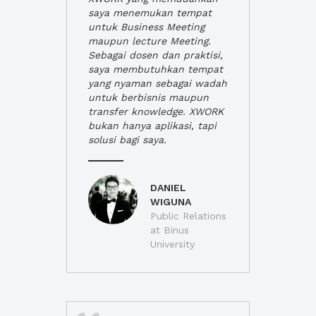
saya menemukan tempat
untuk Business Meeting
maupun lecture Meeting.
Sebagai dosen dan praktisi,
saya membutuhkan tempat
yang nyaman sebagai wadah
untuk berbisnis maupun
transfer knowledge. XWORK
bukan hanya aplikasi, tapi
solusi bagi saya.
DANIEL
WIGUNA
Public Relations
at Binus
University