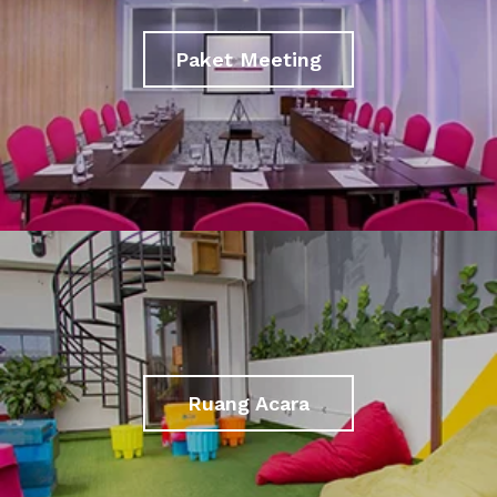
Paket Meeting
Ruang Acara