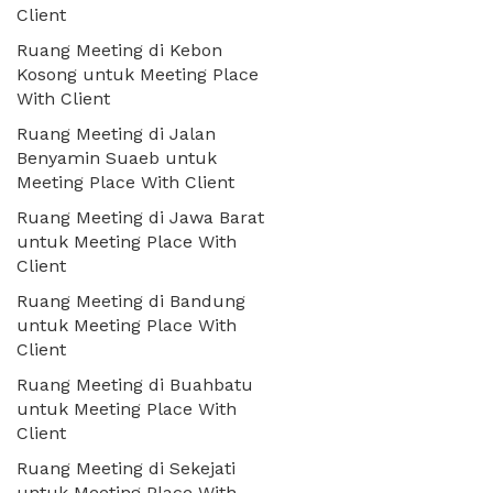
Client
Ruang Meeting di Kebon
Kosong untuk Meeting Place
With Client
Ruang Meeting di Jalan
Benyamin Suaeb untuk
Meeting Place With Client
Ruang Meeting di Jawa Barat
untuk Meeting Place With
Client
Ruang Meeting di Bandung
untuk Meeting Place With
Client
Ruang Meeting di Buahbatu
untuk Meeting Place With
Client
Ruang Meeting di Sekejati
untuk Meeting Place With