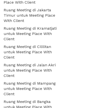
Place With Client
Ruang Meeting di Jakarta
Timur untuk Meeting Place
With Client
Ruang Meeting di Kramatjati
untuk Meeting Place With
Client
Ruang Meeting di Cililitan
untuk Meeting Place With
Client
Ruang Meeting di Jalan Akri
untuk Meeting Place With
Client
Ruang Meeting di Mampang
untuk Meeting Place With
Client
Ruang Meeting di Bangka
untuk Meeting Place With