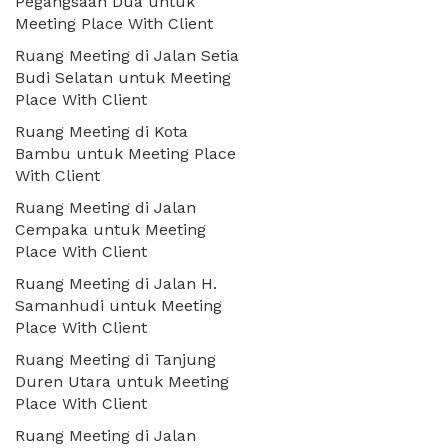
Pegangsaan Dua untuk
Meeting Place With Client
Ruang Meeting di Jalan Setia
Budi Selatan untuk Meeting
Place With Client
Ruang Meeting di Kota
Bambu untuk Meeting Place
With Client
Ruang Meeting di Jalan
Cempaka untuk Meeting
Place With Client
Ruang Meeting di Jalan H.
Samanhudi untuk Meeting
Place With Client
Ruang Meeting di Tanjung
Duren Utara untuk Meeting
Place With Client
Ruang Meeting di Jalan