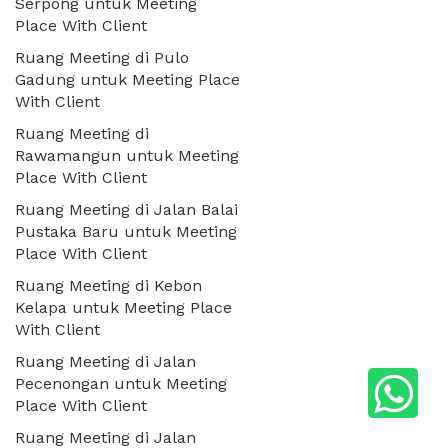
Serpong untuk Meeting
Place With Client
Ruang Meeting di Pulo
Gadung untuk Meeting Place
With Client
Ruang Meeting di
Rawamangun untuk Meeting
Place With Client
Ruang Meeting di Jalan Balai
Pustaka Baru untuk Meeting
Place With Client
Ruang Meeting di Kebon
Kelapa untuk Meeting Place
With Client
Ruang Meeting di Jalan
Pecenongan untuk Meeting
Place With Client
Ruang Meeting di Jalan