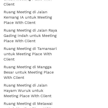
Client
Ruang Meeting di Jalan
Kemang IA untuk Meeting
Place With Client
Ruang Meeting di Jalan Raya
Gading Indah untuk Meeting
Place With Client
Ruang Meeting di Tamansari
untuk Meeting Place With
Client
Ruang Meeting di Mangga
Besar untuk Meeting Place
With Client
Ruang Meeting di Jalan
Hayam Wuruk untuk
Meeting Place With Client
Ruang Meeting di Melawai