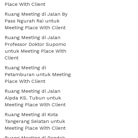
Place With Client
Ruang Meeting di Jalan By
Pass Ngurah Rai untuk
Meeting Place With Client
Ruang Meeting di Jalan
Professor Doktor Supomo
untuk Meeting Place With
Client
Ruang Meeting di
Petamburan untuk Meeting
Place With Client
Ruang Meeting di Jalan
Aipda KS. Tubun untuk
Meeting Place With Client
Ruang Meeting di Kota
Tangerang Selatan untuk
Meeting Place With Client
Ruang Meeting di Pondok