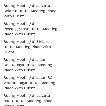
Ruang Meeting di Jakarta
Selatan untuk Meeting Place
With Client
Ruang Meeting di
Pesanggrahan untuk Meeting
Place With Client
Ruang Meeting di Bintaro
untuk Meeting Place With
Client
Ruang Meeting di Jalan
Deplu Raya untuk Meeting
Place With Client
Ruang Meeting di Jalan RC.
Veteran Raya untuk Meeting
Place With Client
Ruang Meeting di Jakarta
Barat untuk Meeting Place
With Client