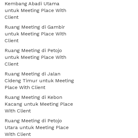
Kembang Abadi Utama
untuk Meeting Place With
Client
Ruang Meeting di Gambir
untuk Meeting Place With
Client
Ruang Meeting di Petojo
untuk Meeting Place With
Client
Ruang Meeting di Jalan
Cideng Timur untuk Meeting
Place With Client
Ruang Meeting di Kebon
Kacang untuk Meeting Place
With Client
Ruang Meeting di Petojo
Utara untuk Meeting Place
With Client