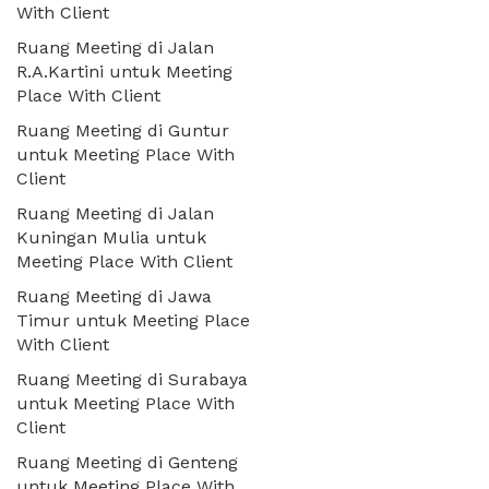
With Client
Ruang Meeting di Jalan
R.A.Kartini untuk Meeting
Place With Client
Ruang Meeting di Guntur
untuk Meeting Place With
Client
Ruang Meeting di Jalan
Kuningan Mulia untuk
Meeting Place With Client
Ruang Meeting di Jawa
Timur untuk Meeting Place
With Client
Ruang Meeting di Surabaya
untuk Meeting Place With
Client
Ruang Meeting di Genteng
untuk Meeting Place With