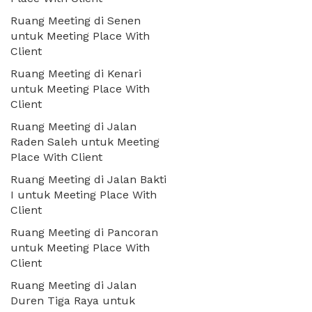
Ruang Meeting di Senen
untuk Meeting Place With
Client
Ruang Meeting di Kenari
untuk Meeting Place With
Client
Ruang Meeting di Jalan
Raden Saleh untuk Meeting
Place With Client
Ruang Meeting di Jalan Bakti
I untuk Meeting Place With
Client
Ruang Meeting di Pancoran
untuk Meeting Place With
Client
Ruang Meeting di Jalan
Duren Tiga Raya untuk