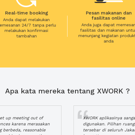
Real-time booking
Pesan makanan dan
fasilitas online
Anda dapat melakukan
Anda juga dapat memesa
emesanan 24/7 tanpa perlu
fasilitas dan makanan untu
melakukan konfirmasi
menunjang kegiatan produkt
tambahan
anda
Apa kata mereka tentang XWORK ?
t up meeting out of
XWORK aplikasinya sang
iences karena merasakan
digunakan. Pilihan ruan
ng berbeda, reasonable
tersebar di seluruh Jaka