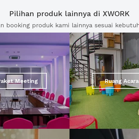
Pilihan produk lainnya di XWORK
an booking produk kami lainnya sesuai kebutu
Paket Meeting
Ruang Acara