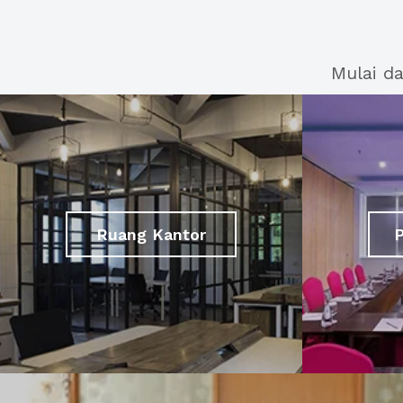
Mulai d
Ruang Kantor