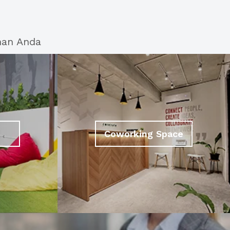
han Anda
Coworking Space