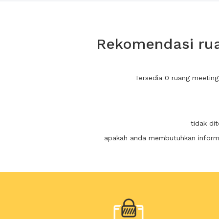
Rekomendasi rua
Tersedia 0 ruang meetin
tidak di
apakah anda membutuhkan informas