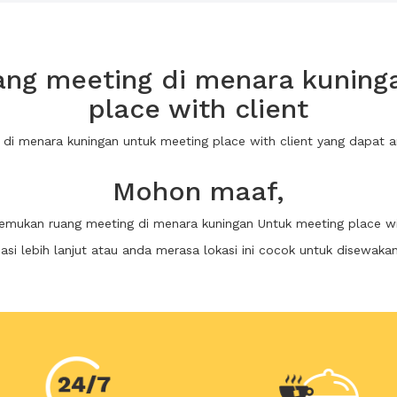
ng meeting di menara kuning
place with client
g di menara kuningan untuk meeting place with client yang dapat
Mohon maaf,
temukan ruang meeting di menara kuningan Untuk meeting place wi
i lebih lanjut atau anda merasa lokasi ini cocok untuk disewaka