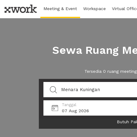
Meeting & Event
Workspace
Virtual Offic
Sewa Ruang Mee
Tersedia 0 ruang meetin
Tanggal
07 Aug 2026
Butuh Pak