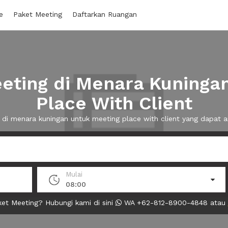
e
Paket Meeting
Daftarkan Ruangan
ting di Menara Kuninga
Place With Client
g di menara kuningan untuk meeting place with client yang dapat
Mulai
08:00
et Meeting? Hubungi kami di sini
WA +62-812-8900-4848 atau