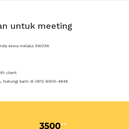
an untuk meeting
 anda sewa melalui XWORK
th client
n, hubungi kami di 0812-8900-4848