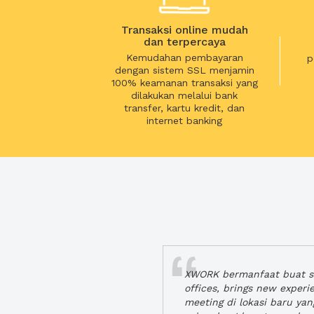
Transaksi online mudah
dan terpercaya
Kemudahan pembayaran
p
dengan sistem SSL menjamin
100% keamanan transaksi yang
dilakukan melalui bank
transfer, kartu kredit, dan
internet banking
XWORK bermanfaat buat se
offices, brings new exper
meeting di lokasi baru ya