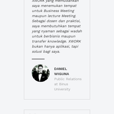
XWORK yang memudahkan
saya menemukan tempat
untuk Business Meeting
maupun lecture Meeting.
Sebagai dosen dan praktisi,
saya membutuhkan tempat
yang nyaman sebagai wadah
untuk berbisnis maupun
transfer knowledge. XWORK
bukan hanya aplikasi, tapi
solusi bagi saya.
DANIEL
WIGUNA
Public Relations
at Binus
University