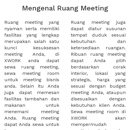
Mengenal Ruang Meeting
Ruang meeting yang
Ruang meeting juga
nyaman serta memiliki
dapat diatur susunan
fasilitas yang lengkap
tempat duduk sesuai
merupakan salah satu
kebutuhan dan
kunci kesuksesan
ketersediaan ruangan.
meeting Anda, di
Ribuan ruang meeting
XWORK anda dapat
dapat Anda pilih
sewa ruang meeting,
berdasarkan corak
sewa meeting room
interior, lokasi yang
untuk meeting bisnis
strategis, harga yang
anda. Selain itu Anda
sesuai dengan budget
juga dapat memesan
meeting Anda, ataupun
fasilitas tambahan dan
disesuaikan dengan
makanan untuk
kebutuhan klien Anda.
menemani meeting
Sewa meeting room di
Anda. Ruang meeting
XWORK akan
dapat Anda sewa untuk
mempermudah