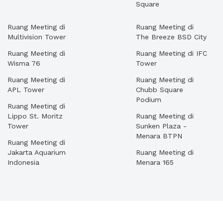
Square
Ruang Meeting di
Ruang Meeting di
Multivision Tower
The Breeze BSD City
Ruang Meeting di
Ruang Meeting di IFC
Wisma 76
Tower
Ruang Meeting di
Ruang Meeting di
APL Tower
Chubb Square
Podium
Ruang Meeting di
Lippo St. Moritz
Ruang Meeting di
Tower
Sunken Plaza -
Menara BTPN
Ruang Meeting di
Jakarta Aquarium
Ruang Meeting di
Indonesia
Menara 165