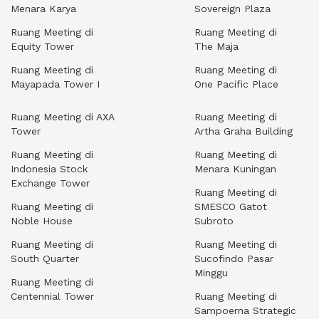
Menara Karya
Sovereign Plaza
Ruang Meeting di
Ruang Meeting di
Equity Tower
The Maja
Ruang Meeting di
Ruang Meeting di
Mayapada Tower I
One Pacific Place
Ruang Meeting di AXA
Ruang Meeting di
Tower
Artha Graha Building
Ruang Meeting di
Ruang Meeting di
Indonesia Stock
Menara Kuningan
Exchange Tower
Ruang Meeting di
Ruang Meeting di
SMESCO Gatot
Noble House
Subroto
Ruang Meeting di
Ruang Meeting di
South Quarter
Sucofindo Pasar
Minggu
Ruang Meeting di
Centennial Tower
Ruang Meeting di
Sampoerna Strategic