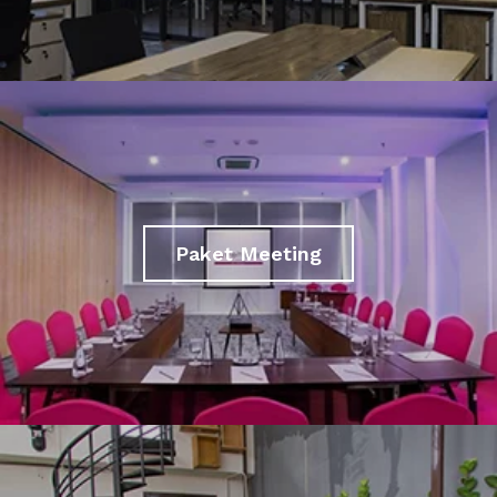
Paket Meeting