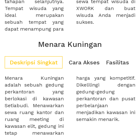
tahapan selanjutnya.
sewa tempat wisuda di
Tempat wisuda yang
XWORK dan buat
ideal merupakan
wisuda Anda menjadi
sebuah tempat yang
sukses.
dapat menampung para
Menara Kuningan
Deskripsi Singkat
Cara Akses
Fasilitas
Menara Kuningan
harga yang kompetitif.
adalah sebuah gedung
Dikelilingi dengan
perkantoran yang
gedung-gedung
berlokasi di kawasan
perkantoran dan pusat
Setiabudi. Menawarkan
perbelanjaan
sewa ruang kantor dan
menjadikan kawasan ini
ruang meeting di
semakin menarik.
kawasan elit, gedung ini
tetap menawarkan