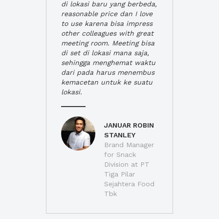
di lokasi baru yang berbeda,
reasonable price dan I love
to use karena bisa impress
other colleagues with great
meeting room. Meeting bisa
di set di lokasi mana saja,
sehingga menghemat waktu
dari pada harus menembus
kemacetan untuk ke suatu
lokasi.
JANUAR ROBIN
STANLEY
Brand Manager
for Snack
Division at PT
Tiga Pilar
Sejahtera Food
Tbk