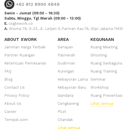
+62 812 8900 4848
Senin - Jumat (09:00 - 16:30)
Sabtu, Minggu, Tgl Merah (09:00 - 13:00)
E.
cs@xwork.co
A.
Wisma 76, lt.23, Jl. Letjen S.Parman Kav.76, Slipi Jakarta 11410
ABOUT XWORK
AREA
KEGUNAAN
Jaminan Harga Terbaik
Senayan
Ruang Meeting
Partner Ruangan
Palmerah
Shooting
Ketentuan Pemesanan
Sudirman
Ruang Serbaguna
FAQ
Kuningan
Ruang Training
Blog
Kebayoran Lama
Seminar
Contact Us
Kebayoran Baru
Workshop
Privacy Policy
Gandaria
Ruang Presentasi
About Us
Cengkareng
Lihat semua
Career
Pluit
Tempat.com
Cilandak
Lihat semua