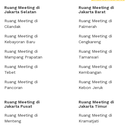
Ruang Meeting di
Ruang Meeting di
Jakarta Selatan
Jakarta Barat
Ruang Meeting di
Ruang Meeting di
Cilandak
Palmerah
Ruang Meeting di
Ruang Meeting di
Kebayoran Baru
Cengkareng
Ruang Meeting di
Ruang Meeting di
Mampang Prapatan
Tamansari
Ruang Meeting di
Ruang Meeting di
Tebet
Kembangan
Ruang Meeting di
Ruang Meeting di
Pancoran
Kebon Jeruk
Ruang Meeting di
Ruang Meeting di
Jakarta Pusat
Jakarta Timur
Ruang Meeting di
Ruang Meeting di
Menteng
Kramatjati