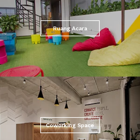
Ruang Acara
Coworking Space