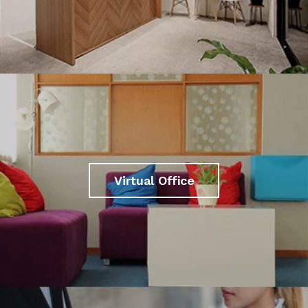
Virtual Office