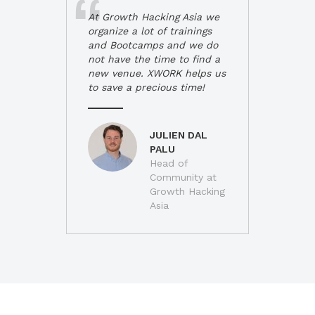
At Growth Hacking Asia we
organize a lot of trainings
and Bootcamps and we do
not have the time to find a
new venue. XWORK helps us
to save a precious time!
JULIEN DAL
PALU
Head of
Community at
Growth Hacking
Asia