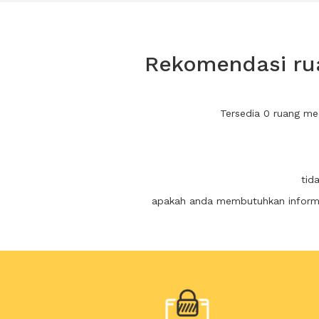
Rekomendasi rua
Tersedia 0 ruang me
tid
apakah anda membutuhkan informas