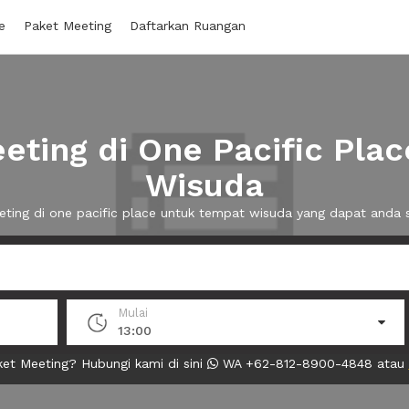
e
Paket Meeting
Daftarkan Ruangan
ting di One Pacific Pla
Wisuda
eting di one pacific place untuk tempat wisuda yang dapat and
Mulai
13:00
et Meeting? Hubungi kami di sini
WA +62-812-8900-4848 atau