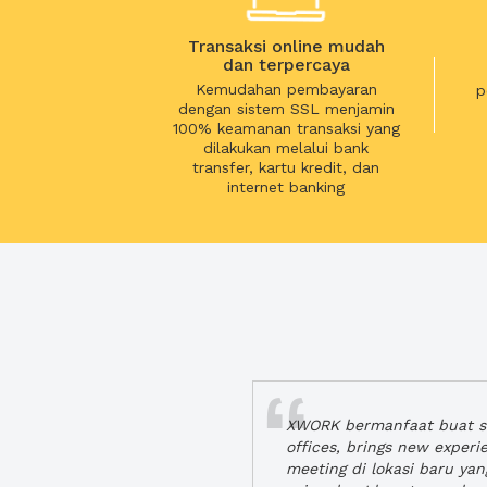
Transaksi online mudah
dan terpercaya
Kemudahan pembayaran
p
dengan sistem SSL menjamin
100% keamanan transaksi yang
dilakukan melalui bank
transfer, kartu kredit, dan
internet banking
XWORK bermanfaat buat se
offices, brings new exper
meeting di lokasi baru ya