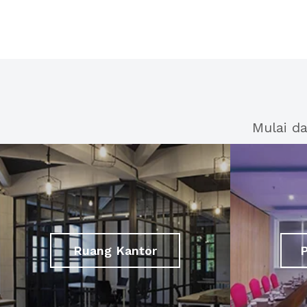
Mulai d
Ruang Kantor