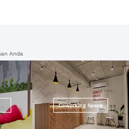
han Anda
Coworking Space