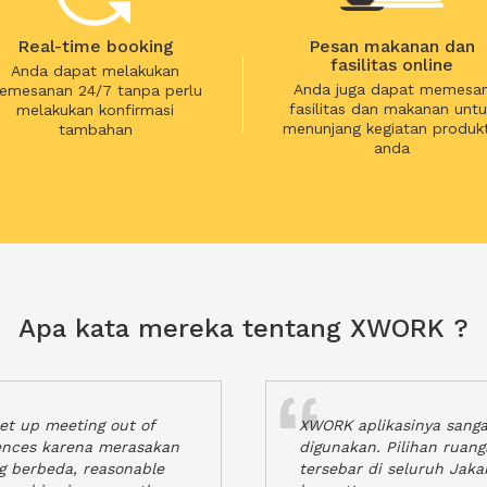
Real-time booking
Pesan makanan dan
fasilitas online
Anda dapat melakukan
Anda juga dapat memesa
emesanan 24/7 tanpa perlu
fasilitas dan makanan untu
melakukan konfirmasi
menunjang kegiatan produkt
tambahan
anda
Apa kata mereka tentang XWORK ?
t up meeting out of
XWORK aplikasinya sang
iences karena merasakan
digunakan. Pilihan ruan
ng berbeda, reasonable
tersebar di seluruh Jaka