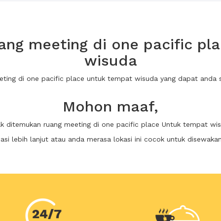
ng meeting di one pacific pl
wisuda
eting di one pacific place untuk tempat wisuda yang dapat and
Mohon maaf,
ak ditemukan ruang meeting di one pacific place Untuk tempat wi
i lebih lanjut atau anda merasa lokasi ini cocok untuk disewaka