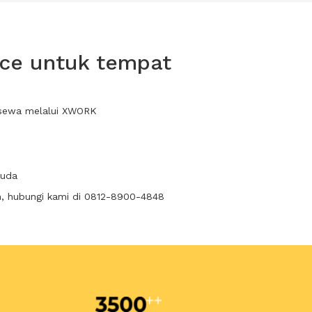
ace untuk tempat
a sewa melalui XWORK
suda
n, hubungi kami di 0812-8900-4848