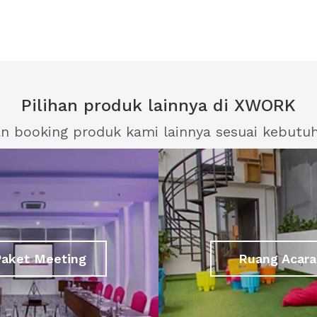
Pilihan produk lainnya di XWORK
an booking produk kami lainnya sesuai kebutu
Paket Meeting
Ruang Acara