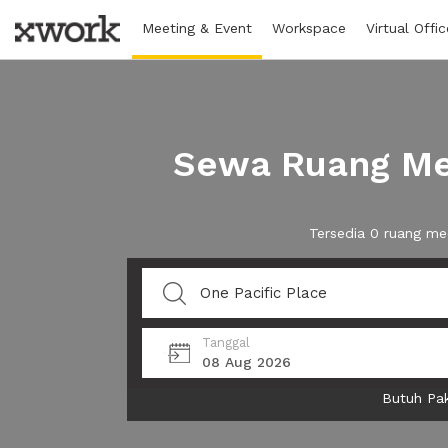
Meeting & Event
Workspace
Virtual Offic
Sewa Ruang Mee
Tersedia 0 ruang me
Tanggal
08 Aug 2026
Butuh Pak