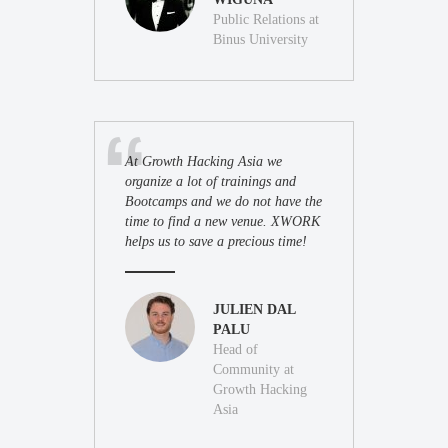
Public Relations at
Binus University
At Growth Hacking Asia we
organize a lot of trainings and
Bootcamps and we do not have the
time to find a new venue. XWORK
helps us to save a precious time!
JULIEN DAL
PALU
Head of
Community at
Growth Hacking
Asia