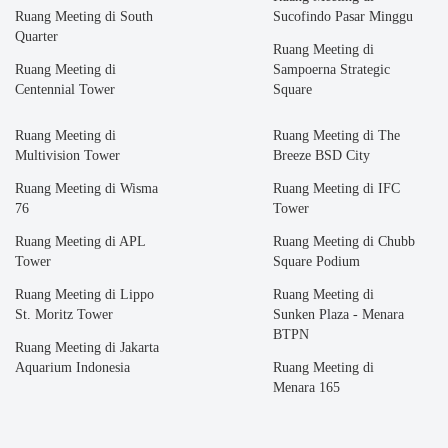
Ruang Meeting di South
Sucofindo Pasar Minggu
Quarter
Ruang Meeting di
Ruang Meeting di
Sampoerna Strategic
Centennial Tower
Square
Ruang Meeting di
Ruang Meeting di The
Multivision Tower
Breeze BSD City
Ruang Meeting di Wisma
Ruang Meeting di IFC
76
Tower
Ruang Meeting di APL
Ruang Meeting di Chubb
Tower
Square Podium
Ruang Meeting di Lippo
Ruang Meeting di
St. Moritz Tower
Sunken Plaza - Menara
BTPN
Ruang Meeting di Jakarta
Aquarium Indonesia
Ruang Meeting di
Menara 165