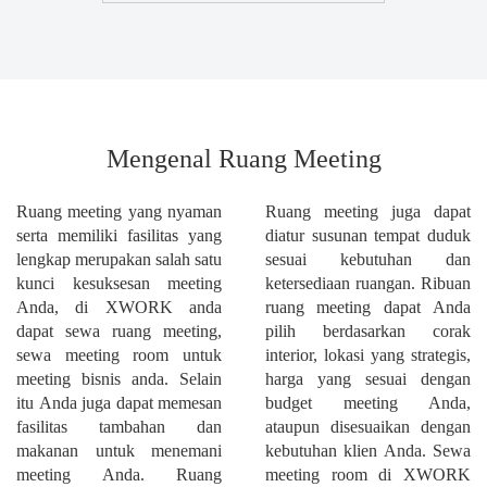
Mengenal Ruang Meeting
Ruang meeting yang nyaman
Ruang meeting juga dapat
serta memiliki fasilitas yang
diatur susunan tempat duduk
lengkap merupakan salah satu
sesuai kebutuhan dan
kunci kesuksesan meeting
ketersediaan ruangan. Ribuan
Anda, di XWORK anda
ruang meeting dapat Anda
dapat sewa ruang meeting,
pilih berdasarkan corak
sewa meeting room untuk
interior, lokasi yang strategis,
meeting bisnis anda. Selain
harga yang sesuai dengan
itu Anda juga dapat memesan
budget meeting Anda,
fasilitas tambahan dan
ataupun disesuaikan dengan
makanan untuk menemani
kebutuhan klien Anda. Sewa
meeting Anda. Ruang
meeting room di XWORK