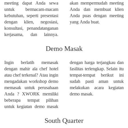
meeting dapat Anda sewa
akan mempermudah meeting
untuk bermacam-macam
Anda dan membuat klien
kebutuhan, seperti presentasi
Anda puas dengan meeting
dengan klien, negosiasi,
yang Anda buat.
konsultasi, penandatanganan
kerjasama, dan lainnya.
Demo Masak
Ingin berlatih memasak
dengan harga terjangkau dan
dengan mahir ala chef hotel
fasilitas terlengkap. Selain itu
atau chef terkenal? Atau ingin
tempat-tempat berikut ini
mengadakan workshop demo
sudah pasti aman untuk
memasak untuk perusahaan
melakukan acara kegiatan
Anda ? XWORK memiliki
demo masak.
beberapa tempat pilihan
untuk kegiatan demo masak
South Quarter