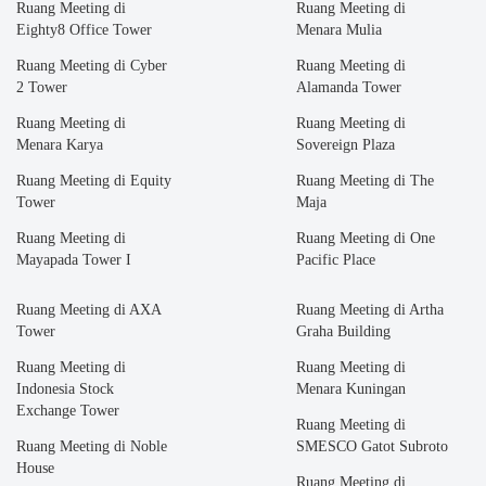
Ruang Meeting di
Ruang Meeting di
Eighty8 Office Tower
Menara Mulia
Ruang Meeting di Cyber
Ruang Meeting di
2 Tower
Alamanda Tower
Ruang Meeting di
Ruang Meeting di
Menara Karya
Sovereign Plaza
Ruang Meeting di Equity
Ruang Meeting di The
Tower
Maja
Ruang Meeting di
Ruang Meeting di One
Mayapada Tower I
Pacific Place
Ruang Meeting di AXA
Ruang Meeting di Artha
Tower
Graha Building
Ruang Meeting di
Ruang Meeting di
Indonesia Stock
Menara Kuningan
Exchange Tower
Ruang Meeting di
Ruang Meeting di Noble
SMESCO Gatot Subroto
House
Ruang Meeting di