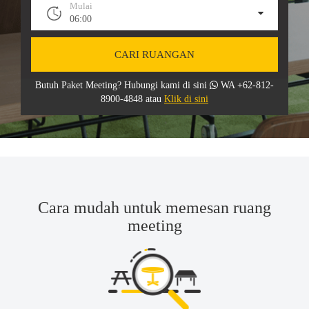
Mulai
06:00
CARI RUANGAN
Butuh Paket Meeting? Hubungi kami di sini
WA +62-812-
8900-4848 atau
Klik di sini
Cara mudah untuk memesan ruang
meeting