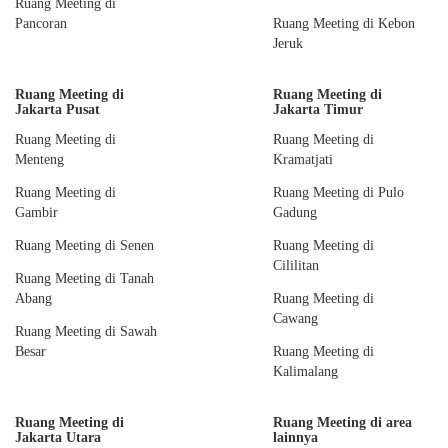
Ruang Meeting di
Pancoran
Ruang Meeting di Kebon
Jeruk
Ruang Meeting di
Ruang Meeting di
Jakarta Pusat
Jakarta Timur
Ruang Meeting di
Ruang Meeting di
Menteng
Kramatjati
Ruang Meeting di
Ruang Meeting di Pulo
Gambir
Gadung
Ruang Meeting di Senen
Ruang Meeting di
Cililitan
Ruang Meeting di Tanah
Abang
Ruang Meeting di
Cawang
Ruang Meeting di Sawah
Besar
Ruang Meeting di
Kalimalang
Ruang Meeting di
Ruang Meeting di area
Jakarta Utara
lainnya