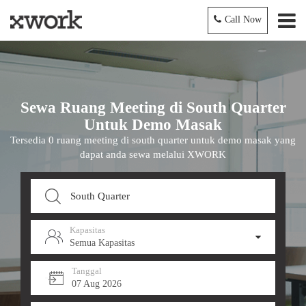
Call Now
Sewa Ruang Meeting di South Quarter
Untuk Demo Masak
Tersedia 0 ruang meeting di south quarter untuk demo masak yang
dapat anda sewa melalui XWORK
Kapasitas
Semua Kapasitas
Tanggal
07 Aug 2026