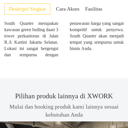
Deskripsi Singkat
Cara Akses
Fasilitas
South Quarter merupakan
penawaran harga yang sangat
kawasan green builing daari 3
kompeitif untuk penyewa.
tower perkantoran di Jalan
South Quarter akan menjadi
R.A Kartini Jakarta Selatan.
tempat yang sempurna untuk
Lokasi ini sangat bergengsi
bisnis Anda.
dan sempurna dengan
Pilihan produk lainnya di XWORK
Mulai dan booking produk kami lainnya sesuai
kebutuhan Anda