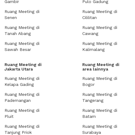
Gambir
Pulo Gadung
Ruang Meeting di
Ruang Meeting di
Senen
Cililitan
Ruang Meeting di
Ruang Meeting di
Tanah Abang
Cawang
Ruang Meeting di
Ruang Meeting di
Sawah Besar
Kalimalang
Ruang Meeting di
Ruang Meeting di
Jakarta Utara
area lainnya
Ruang Meeting di
Ruang Meeting di
Kelapa Gading
Bogor
Ruang Meeting di
Ruang Meeting di
Pademangan
Tangerang
Ruang Meeting di
Ruang Meeting di
Pluit
Batam
Ruang Meeting di
Ruang Meeting di
Tanjung Priok
Surabaya