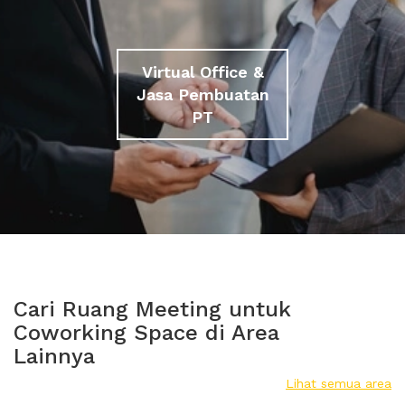
Virtual Office &
Jasa Pembuatan
PT
Cari Ruang Meeting untuk
Coworking Space di Area
Lainnya
Lihat semua area