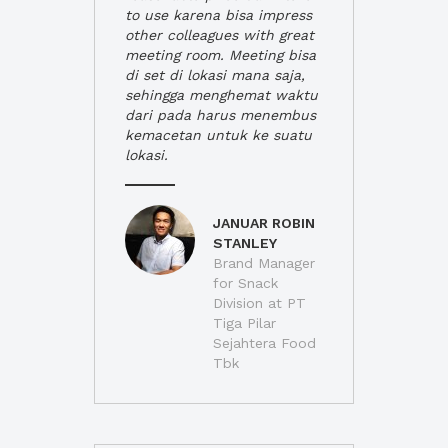
to use karena bisa impress
other colleagues with great
meeting room. Meeting bisa
di set di lokasi mana saja,
sehingga menghemat waktu
dari pada harus menembus
kemacetan untuk ke suatu
lokasi.
JANUAR ROBIN
STANLEY
Brand Manager
for Snack
Division at PT
Tiga Pilar
Sejahtera Food
Tbk