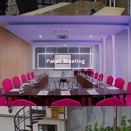
Paket Meeting