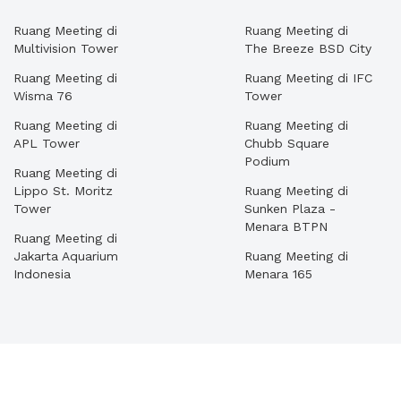
Ruang Meeting di
Ruang Meeting di
Multivision Tower
The Breeze BSD City
Ruang Meeting di
Ruang Meeting di IFC
Wisma 76
Tower
Ruang Meeting di
Ruang Meeting di
APL Tower
Chubb Square
Podium
Ruang Meeting di
Lippo St. Moritz
Ruang Meeting di
Tower
Sunken Plaza -
Menara BTPN
Ruang Meeting di
Jakarta Aquarium
Ruang Meeting di
Indonesia
Menara 165