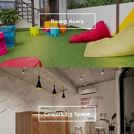
Ruang Acara
Coworking Space