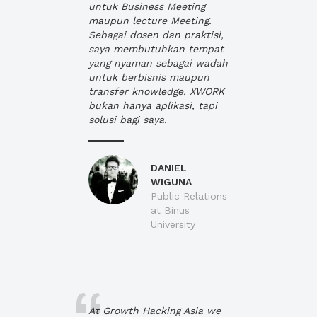
untuk Business Meeting
maupun lecture Meeting.
Sebagai dosen dan praktisi,
saya membutuhkan tempat
yang nyaman sebagai wadah
untuk berbisnis maupun
transfer knowledge. XWORK
bukan hanya aplikasi, tapi
solusi bagi saya.
DANIEL
WIGUNA
Public Relations
at Binus
University
At Growth Hacking Asia we