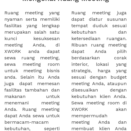
Ruang meeting yang
Ruang meeting juga
nyaman serta memiliki
dapat diatur susunan
fasilitas yang lengkap
tempat duduk sesuai
merupakan salah satu
kebutuhan dan
kunci kesuksesan
ketersediaan ruangan.
meeting Anda, di
Ribuan ruang meeting
XWORK anda dapat
dapat Anda pilih
sewa ruang meeting,
berdasarkan corak
sewa meeting room
interior, lokasi yang
untuk meeting bisnis
strategis, harga yang
anda. Selain itu Anda
sesuai dengan budget
juga dapat memesan
meeting Anda, ataupun
fasilitas tambahan dan
disesuaikan dengan
makanan untuk
kebutuhan klien Anda.
menemani meeting
Sewa meeting room di
Anda. Ruang meeting
XWORK akan
dapat Anda sewa untuk
mempermudah
bermacam-macam
meeting Anda dan
kebutuhan, seperti
membuat klien Anda