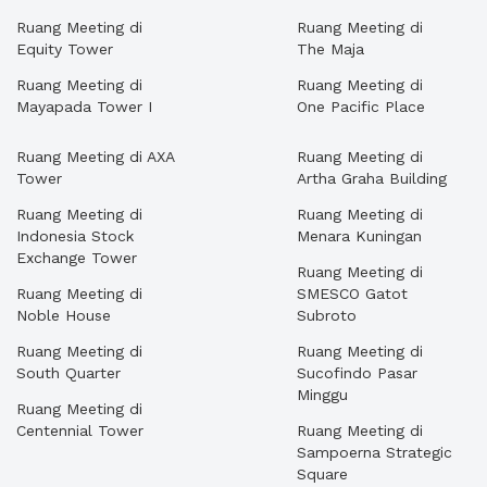
Ruang Meeting di
Ruang Meeting di
Equity Tower
The Maja
Ruang Meeting di
Ruang Meeting di
Mayapada Tower I
One Pacific Place
Ruang Meeting di AXA
Ruang Meeting di
Tower
Artha Graha Building
Ruang Meeting di
Ruang Meeting di
Indonesia Stock
Menara Kuningan
Exchange Tower
Ruang Meeting di
Ruang Meeting di
SMESCO Gatot
Noble House
Subroto
Ruang Meeting di
Ruang Meeting di
South Quarter
Sucofindo Pasar
Minggu
Ruang Meeting di
Centennial Tower
Ruang Meeting di
Sampoerna Strategic
Square