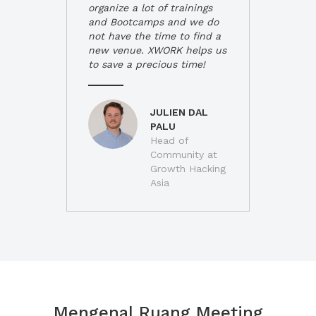
organize a lot of trainings
and Bootcamps and we do
not have the time to find a
new venue. XWORK helps us
to save a precious time!
JULIEN DAL
PALU
Head of
Community at
Growth Hacking
Asia
Mengenal Ruang Meeting