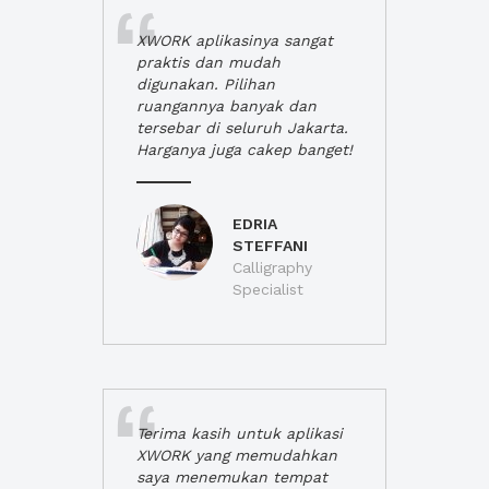
XWORK aplikasinya sangat
praktis dan mudah
digunakan. Pilihan
ruangannya banyak dan
tersebar di seluruh Jakarta.
Harganya juga cakep banget!
EDRIA
STEFFANI
Calligraphy
Specialist
Terima kasih untuk aplikasi
XWORK yang memudahkan
saya menemukan tempat