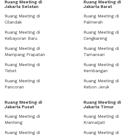
Ruang Meeting di
Ruang Meeting di
Jakarta Selatan
Jakarta Barat
Ruang Meeting di
Ruang Meeting di
Cilandak
Palmerah
Ruang Meeting di
Ruang Meeting di
Kebayoran Baru
Cengkareng
Ruang Meeting di
Ruang Meeting di
Mampang Prapatan
Tamansari
Ruang Meeting di
Ruang Meeting di
Tebet
Kembangan
Ruang Meeting di
Ruang Meeting di
Pancoran
Kebon Jeruk
Ruang Meeting di
Ruang Meeting di
Jakarta Pusat
Jakarta Timur
Ruang Meeting di
Ruang Meeting di
Menteng
Kramatjati
Ruang Meeting di
Ruang Meeting di