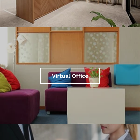
Virtual Office