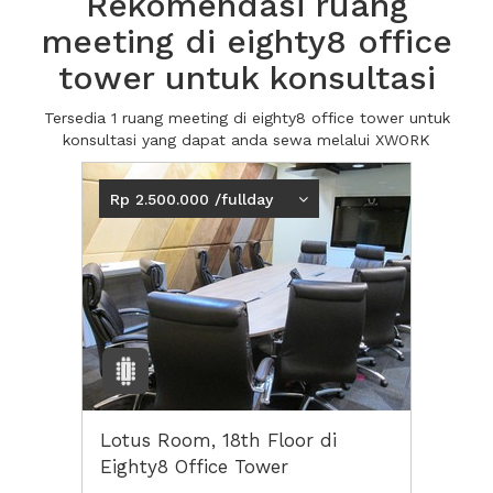
Rekomendasi ruang
meeting di eighty8 office
tower untuk konsultasi
Tersedia 1 ruang meeting di eighty8 office tower untuk
konsultasi yang dapat anda sewa melalui XWORK
Rp 2.500.000 /fullday
Lotus Room, 18th Floor di
Eighty8 Office Tower