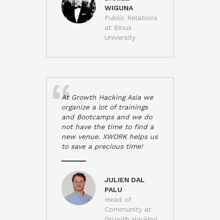
WIGUNA
Public Relations
at Binus
University
At Growth Hacking Asia we
organize a lot of trainings
and Bootcamps and we do
not have the time to find a
new venue. XWORK helps us
to save a precious time!
JULIEN DAL
PALU
Head of
Community at
Growth Hacking