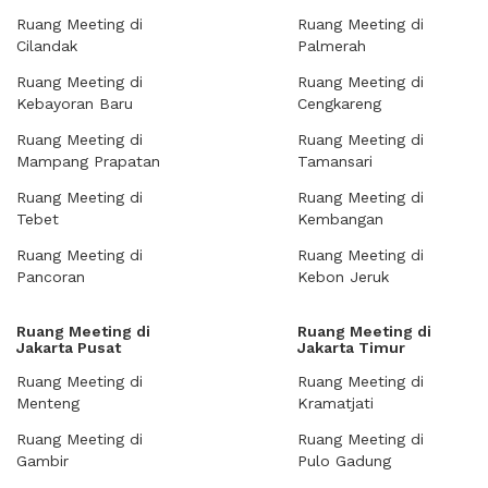
Ruang Meeting di
Ruang Meeting di
Cilandak
Palmerah
Ruang Meeting di
Ruang Meeting di
Kebayoran Baru
Cengkareng
Ruang Meeting di
Ruang Meeting di
Mampang Prapatan
Tamansari
Ruang Meeting di
Ruang Meeting di
Tebet
Kembangan
Ruang Meeting di
Ruang Meeting di
Pancoran
Kebon Jeruk
Ruang Meeting di
Ruang Meeting di
Jakarta Pusat
Jakarta Timur
Ruang Meeting di
Ruang Meeting di
Menteng
Kramatjati
Ruang Meeting di
Ruang Meeting di
Gambir
Pulo Gadung