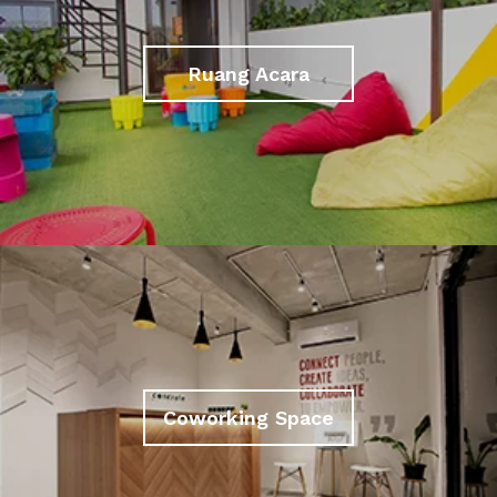
Ruang Acara
Coworking Space