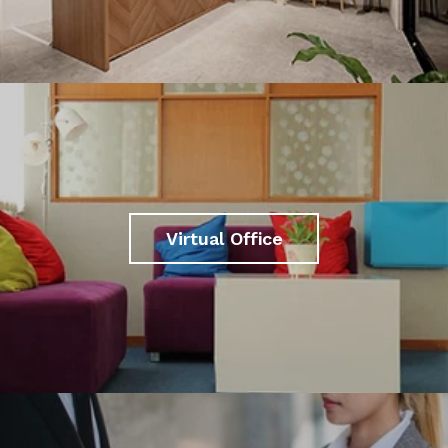
Virtual Office