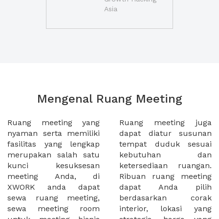
Asia
Mengenal Ruang Meeting
Ruang meeting yang
Ruang meeting juga
nyaman serta memiliki
dapat diatur susunan
fasilitas yang lengkap
tempat duduk sesuai
merupakan salah satu
kebutuhan dan
kunci kesuksesan
ketersediaan ruangan.
meeting Anda, di
Ribuan ruang meeting
XWORK anda dapat
dapat Anda pilih
sewa ruang meeting,
berdasarkan corak
sewa meeting room
interior, lokasi yang