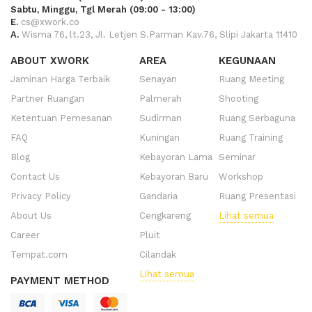
Sabtu, Minggu, Tgl Merah (09:00 - 13:00)
E.
cs@xwork.co
A.
Wisma 76, lt.23, Jl. Letjen S.Parman Kav.76, Slipi Jakarta 11410
ABOUT XWORK
AREA
KEGUNAAN
Jaminan Harga Terbaik
Senayan
Ruang Meeting
Partner Ruangan
Palmerah
Shooting
Ketentuan Pemesanan
Sudirman
Ruang Serbaguna
FAQ
Kuningan
Ruang Training
Blog
Kebayoran Lama
Seminar
Contact Us
Kebayoran Baru
Workshop
Privacy Policy
Gandaria
Ruang Presentasi
About Us
Cengkareng
Lihat semua
Career
Pluit
Tempat.com
Cilandak
Lihat semua
PAYMENT METHOD