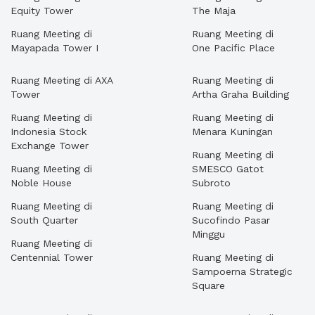
Equity Tower
The Maja
Ruang Meeting di
Ruang Meeting di
Mayapada Tower I
One Pacific Place
Ruang Meeting di AXA
Ruang Meeting di
Tower
Artha Graha Building
Ruang Meeting di
Ruang Meeting di
Indonesia Stock
Menara Kuningan
Exchange Tower
Ruang Meeting di
Ruang Meeting di
SMESCO Gatot
Noble House
Subroto
Ruang Meeting di
Ruang Meeting di
South Quarter
Sucofindo Pasar
Minggu
Ruang Meeting di
Centennial Tower
Ruang Meeting di
Sampoerna Strategic
Square