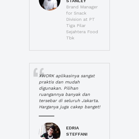
STANLEY
Brand Manager
for Snack
Division at PT
Tiga Pilar
Sejahtera Food
Tbk
XWORK aplikasinya sangat
praktis dan mudah
digunakan. Pilihan
ruangannya banyak dan
tersebar di seluruh Jakarta.
Harganya juga cakep banget!
EDRIA
STEFFANI