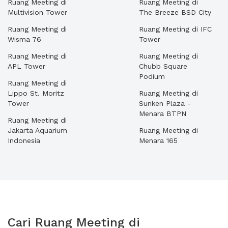
Ruang Meeting di
Ruang Meeting di
Multivision Tower
The Breeze BSD City
Ruang Meeting di
Ruang Meeting di IFC
Wisma 76
Tower
Ruang Meeting di
Ruang Meeting di
APL Tower
Chubb Square
Podium
Ruang Meeting di
Lippo St. Moritz
Ruang Meeting di
Tower
Sunken Plaza -
Menara BTPN
Ruang Meeting di
Jakarta Aquarium
Ruang Meeting di
Indonesia
Menara 165
Cari Ruang Meeting di