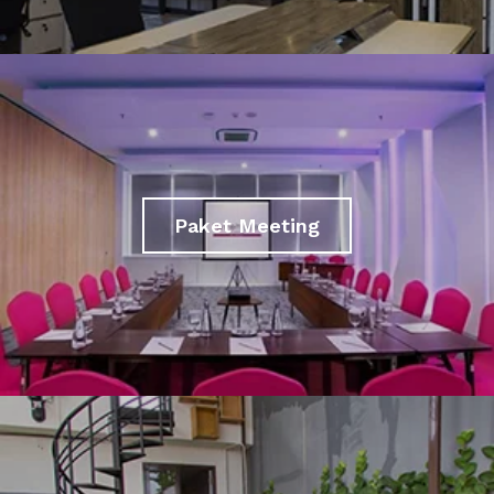
Paket Meeting