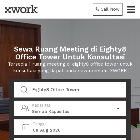
Call Now
Sewa Ruang Meeting di Eighty8
Office Tower Untuk Konsultasi
Tersedia 1 ruang meeting di eighty8 office tower untuk
konsultasi yang dapat anda sewa melalui XWORK
Kapasitas
Semua Kapasitas
Tanggal
08 Aug 2026